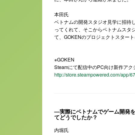
本田氏
ベトナムの開発スタジオ見学に招待
ってくれて、そこからベトナムスタ
て、GOKENのプロジェクトスター
※GOKEN
Steamにて配信中のPC向け新作アク
http://store.steampowered.com/app
―実際にベトナムでゲーム開発
てどうでしたか？
内堀氏