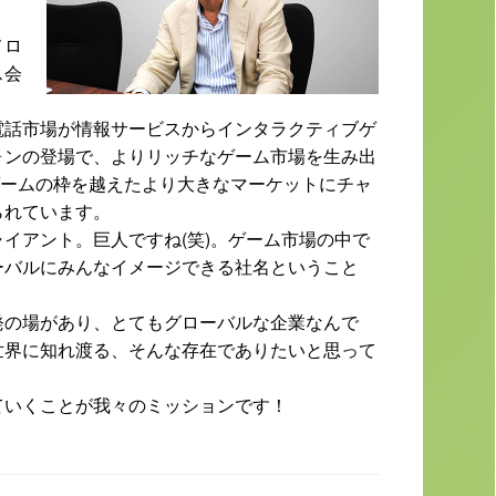
。
メロ
ス会
電話市場が情報サービスからインタラクティブゲ
ォンの登場で、よりリッチなゲーム市場を生み出
はゲームの枠を越えたより大きなマーケットにチャ
られています。
イアント。巨人ですね(笑)。ゲーム市場の中で
ーバルにみんなイメージできる社名ということ
発の場があり、とてもグローバルな企業なんで
世界に知れ渡る、そんな存在でありたいと思って
ていくことが我々のミッションです！