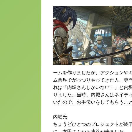
ームを作りましたが、アクションや
ム業界でがっつりやってきた人、専
れは「内堀さんしかいない！」と内
りました。当時、内堀さんはネイテ
いたので、お手伝いをしてもらうこ
内堀氏
ちょうどひとつのプロジェクトが終了
に、本田さんから連絡が来ました。