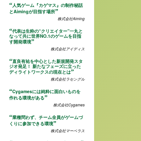
人気ゲーム『カゲマス』の制作秘話
とAimingが目指す場所
株式会社Aiming
代表は生粋の“クリエイター”一丸と
なって共に世界NO.1のゲームを目指
す開発環境
株式会社アイディス
直良有祐を中心とした新規開発スタ
ジオ発足！ 新たなフェーズに立った
ディライトワークスの現在とは
株式会社ラセングル
Cygamesには純粋に面白いものを
作れる環境がある
株式会社Cygames
業種問わず、チーム全員がゲームづ
くりに参加できる環境
株式会社マーベラス