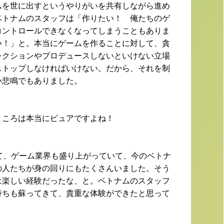
ムを世に出すというやりがいを共有しながら進め
ベトナムのスタッフは「作りたい！ 俺たちのゲ
コントロールできなくなってしまうこともありま
い！」と。本当にゲームを作ることに対して、貪
レクションやプロデュースしないといけない立場
ストップしなければいけない。だから、それを制
い悲鳴でもありました。
ところは本当にピュアですよね！
て、ゲーム業界も盛り上がっていて、今のベトナ
の人たちが身の回りにもたくさんいました。そう
は楽しい経験だったな、と。ベトナムのスタッフ
持ちも蘇ってきて、貴重な体験ができたと思って