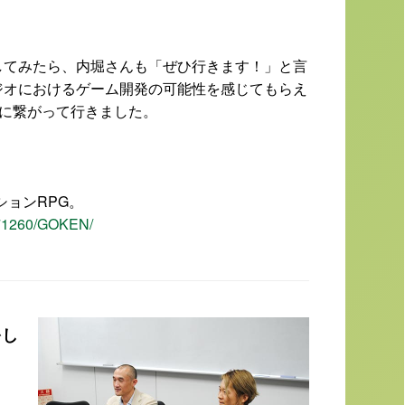
してみたら、内堀さんも「ぜひ行きます！」と言
ジオにおけるゲーム開発の可能性を感じてもらえ
トに繋がって行きました。
ションRPG。
/671260/GOKEN/
をし