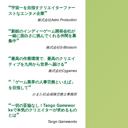
宇宙一を目指すクリエイターファー
ストなエンタメ企業
株式会社Astro Production
新鋭のインディーゲーム開発会社が
一緒に面白さに挑んでくれる仲間を募
集中
株式会社G-Blossom
最高の作業環境で、最高のクリエイ
ティブを九州から世界へ届ける
株式会社Cygames
「ゲーム業界の人事労務といえば」
を目指して
かまた社会保険労務士事務所
一切の妥協なし！Tango Gamewor
ksで本気のクリエイターが求めるもの
とは
Tango Gameworks