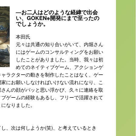
―お二人はどのような経緯で出会
い、GOKEN※開発にまで至ったの
でしょうか。
本田氏
元々は共通の知り合いがいて、内堀さん
にはゲームのコンサルティングをお願い
したことがありました。当時、我々は初
めてのネイティブゲーム、アクションゲ
キャラクターの動きを制作したことはなく、ゲー
門家にお願いしなければいけない流れになり、こ
堀さんの顔がパッと思い浮かび、久々に連絡を取
ィブゲームの経験もあるし、フリーで活躍されて
とになりました。
し、次は何しようか(笑)、と考えているとき