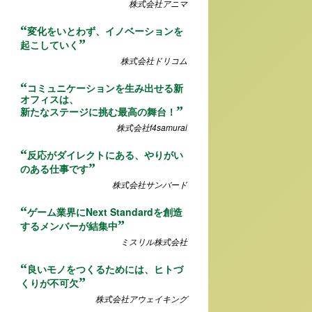
株式会社アニマ
変化をいとわず、イノベーションを
起こしていく
株式会社ドリコム
コミュニケーションを生み出せる新
オフィスは、
新たなステージに挑む最高の舞台！
株式会社f4samurai
反応がダイレクトにある、やりがい
のある仕事です
株式会社サンバード
ゲーム業界にNext Standardを創造
するメンバーが結集中
ミスリル株式会社
良いモノをつくるためには、ヒトづ
くりが不可欠
株式会社アウェイキング