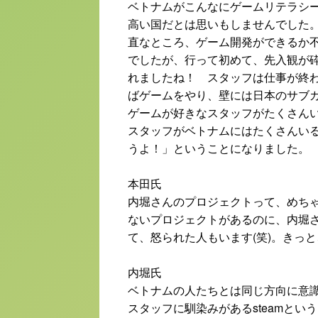
ベトナムがこんなにゲームリテラシ
高い国だとは思いもしませんでした
直なところ、ゲーム開発ができるか
でしたが、行って初めて、先入観が
れましたね！ スタッフは仕事が終
ばゲームをやり、壁には日本のサブ
ゲームが好きなスタッフがたくさん
スタッフがベトナムにはたくさんい
うよ！」ということになりました。
本田氏
内堀さんのプロジェクトって、めち
ないプロジェクトがあるのに、内堀
て、怒られた人もいます(笑)。き
内堀氏
ベトナムの人たちとは同じ方向に意
スタッフに馴染みがあるsteamと