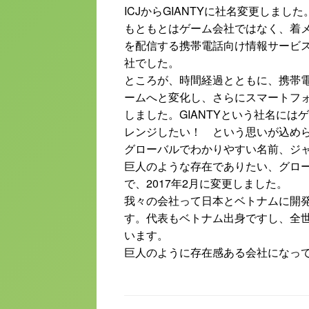
ICJからGIANTYに社名変更しました
もともとはゲーム会社ではなく、着
を配信する携帯電話向け情報サービ
社でした。
ところが、時間経過とともに、携帯
ームへと変化し、さらにスマートフ
しました。GIANTYという社名に
レンジしたい！ という思いが込め
グローバルでわかりやすい名前、ジャ
巨人のような存在でありたい、グロ
で、2017年2月に変更しました。
我々の会社って日本とベトナムに開
す。代表もベトナム出身ですし、全
います。
巨人のように存在感ある会社になっ