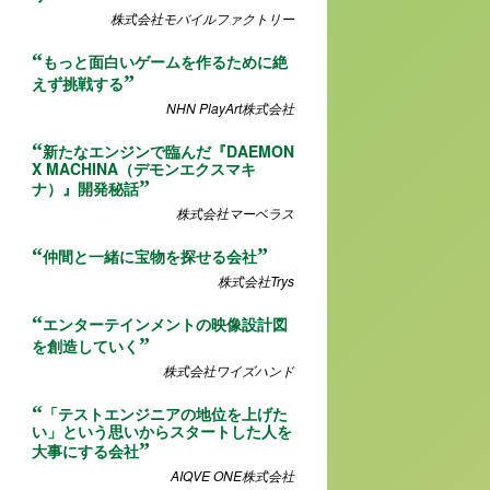
株式会社モバイルファクトリー
もっと面白いゲームを作るために絶
えず挑戦する
NHN PlayArt株式会社
新たなエンジンで臨んだ『DAEMON
X MACHINA（デモンエクスマキ
ナ）』開発秘話
株式会社マーベラス
仲間と一緒に宝物を探せる会社
株式会社Trys
エンターテインメントの映像設計図
を創造していく
株式会社ワイズハンド
「テストエンジニアの地位を上げた
い」という思いからスタートした人を
大事にする会社
AIQVE ONE株式会社