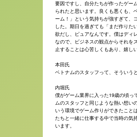
要因ですし、自分たちが作ったゲー
られたと思います。良くも悪くも、
ーム！」という気持ちが強すぎて、
した。期日を過ぎても「まだ作りた
欲だし、ピュアなんです。僕はディ
なので、ビジネスの観点からそれを
止することは心苦しくもあり、嬉し
本田氏
ベトナムのスタッフって、そういう
内堀氏
僕がゲーム業界に入った19歳の頃っ
ムのスタッフと同じような熱い想い
いう環境でゲーム作りができたこと
たちと一緒に仕事する中で当時の気
います。