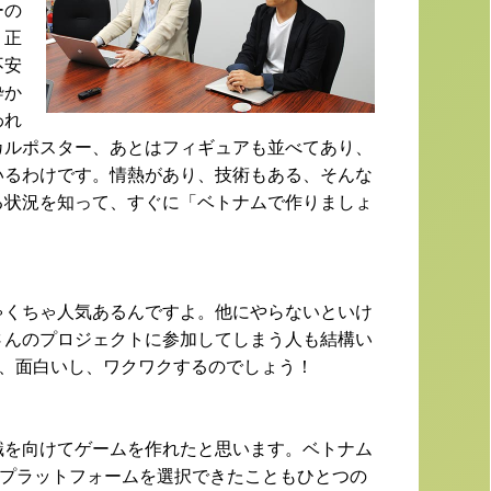
ーの
。正
不安
砕か
われ
カルポスター、あとはフィギュアも並べてあり、
いるわけです。情熱があり、技術もある、そんな
る状況を知って、すぐに「ベトナムで作りましょ
ゃくちゃ人気あるんですよ。他にやらないといけ
さんのプロジェクトに参加してしまう人も結構い
っと、面白いし、ワクワクするのでしょう！
識を向けてゲームを作れたと思います。ベトナム
いうプラットフォームを選択できたこともひとつの