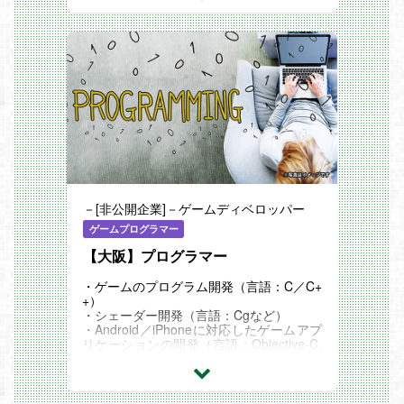
－[非公開企業]－ゲームディベロッパー
ゲームプログラマー
【大阪】プログラマー
・ゲームのプログラム開発（言語：C／C+
+）
・シェーダー開発（言語：Cgなど）
・Android／iPhoneに対応したゲームアプ
リケーションの開発（言語：Objective-C,
Java、C#）
・ツール／プラグイン開発（言語：C／C+
+, C#, C++／CLI）