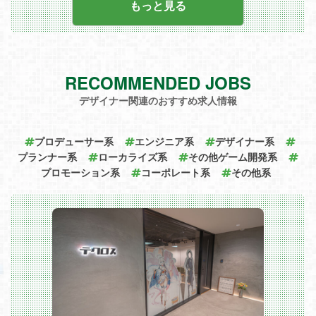
もっと見る
RECOMMENDED JOBS
デザイナー関連のおすすめ求人情報
プロデューサー系
エンジニア系
デザイナー系
プランナー系
ローカライズ系
その他ゲーム開発系
プロモーション系
コーポレート系
その他系