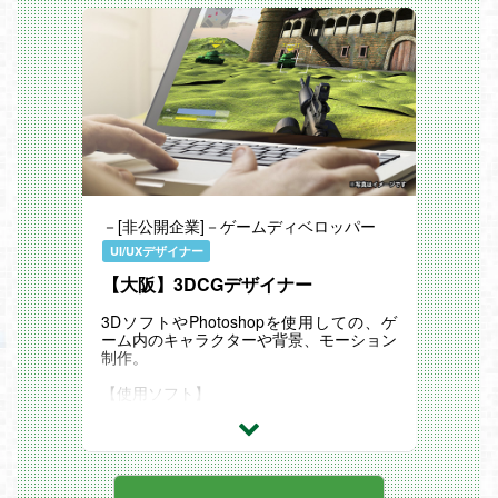
－[非公開企業]－ゲームディベロッパー
UI/UXデザイナー
【大阪】3DCGデザイナー
3DソフトやPhotoshopを使用しての、ゲ
ーム内のキャラクターや背景、モーション
制作。
【使用ソフト】
Maya等