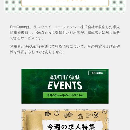
RecGameは、ランウェイ・エージェンシー株式会社が収集した求人
情報を掲載し、RecGameに登録した利用者が、掲載求人に対し応募
できるサービスです。
利用者がRecGameを通じて得る情報について、その時宜および正確
性を保証するものではありません。