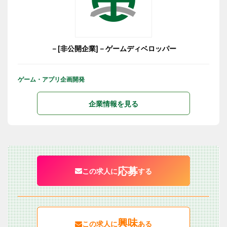
－[非公開企業]－ゲームディベロッパー
ゲーム・アプリ企画開発
企業情報を見る
応募
この求人に
する
興味
この求人に
ある