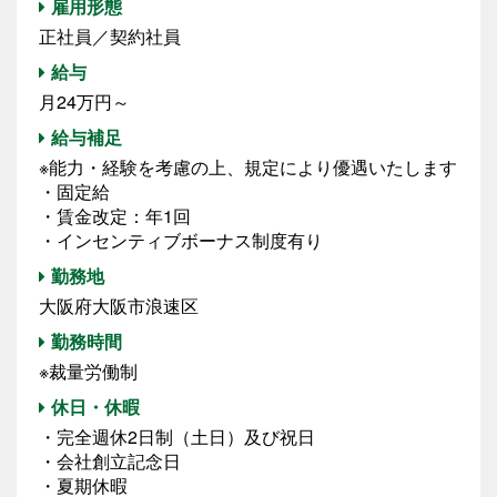
雇用形態
正社員／契約社員
給与
月24万円～
給与補足
※能力・経験を考慮の上、規定により優遇いたします
・固定給
・賃金改定：年1回
・インセンティブボーナス制度有り
勤務地
大阪府大阪市浪速区
勤務時間
※裁量労働制
休日・休暇
・完全週休2日制（土日）及び祝日
・会社創立記念日
・夏期休暇