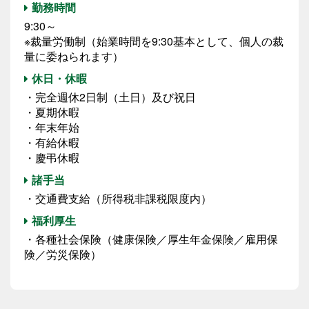
勤務時間
9:30～
※裁量労働制（始業時間を9:30基本として、個人の裁
量に委ねられます）
休日・休暇
・完全週休2日制（土日）及び祝日
・夏期休暇
・年末年始
・有給休暇
・慶弔休暇
諸手当
・交通費支給（所得税非課税限度内）
福利厚生
・各種社会保険（健康保険／厚生年金保険／雇用保
険／労災保険）