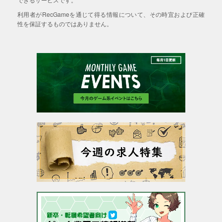
利用者がRecGameを通じて得る情報について、その時宜および正確
性を保証するものではありません。