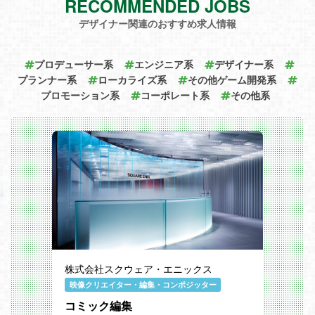
RECOMMENDED JOBS
デザイナー関連のおすすめ求人情報
プロデューサー系
エンジニア系
デザイナー系
プランナー系
ローカライズ系
その他ゲーム開発系
プロモーション系
コーポレート系
その他系
株式会社スクウェア・エニックス
映像クリエイター・編集・コンポジッター
コミック編集