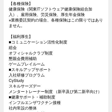
【各種保険】
健康保険（関東ITソフトウェア健康保険組合加
入）、雇用保険、労災保険、厚生年金保険
※業務委託契約の場合、各種保険はこの限りではあり
ません。
【福利厚生】
■コミュニケーション活性化制度
総会
オフィシャルクラブ制度
懇親会費用補助
ゲームプレイルーム
■スキルアップサポート
入社研修プログラム
CyStudy
スキルサーズデー
メンタートレーナー制度 （新卒及び第二新卒向け）
■健康サポート・補助制度
インフルエンザワクチン接種
社内常設の整体