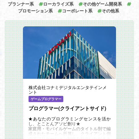
プランナー系
ローカライズ系
その他ゲーム開発系
プロモーション系
コーポレート系
その他系
株式会社コナミデジタルエンタテインメ
ント
ゲームプログラマー
プログラマー(クライアントサイド)
★あなたのプログラミングセンスを活か
し、とことんアソビ創り★
家庭用・モバイルゲームのタイトル別で編
成されたチームへ所属し、クライアント側
のアプリケーション制作を担当いただきま