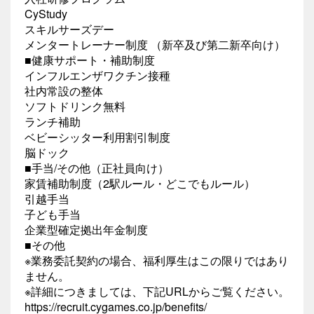
CyStudy
スキルサーズデー
メンタートレーナー制度 （新卒及び第二新卒向け）
■健康サポート・補助制度
インフルエンザワクチン接種
社内常設の整体
ソフトドリンク無料
ランチ補助
ベビーシッター利用割引制度
脳ドック
■手当/その他（正社員向け）
家賃補助制度（2駅ルール・どこでもルール）
引越手当
子ども手当
企業型確定拠出年金制度
■その他
※業務委託契約の場合、福利厚生はこの限りではあり
ません。
※詳細につきましては、下記URLからご覧ください。
https://recruit.cygames.co.jp/benefits/