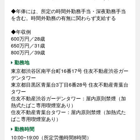
◆年俸には、所定の時間外勤務手当・深夜勤務手当
を含む。時間外勤務の有無に関わらず支給する
◆年収例
600万円／28歳
650万円／31歳
800万円／39歳
勤務地
東京都渋谷区南平台町16番17号 住友不動産渋谷ガー
デンタワー
東京都目黒区青葉台3丁目6番28号 住友不動産青葉台
タワー
住友不動産渋谷ガーデンタワー：屋内原則禁煙（加
熱式たばこ専用喫煙室あり）
住友不動産青葉台タワー：屋内原則禁煙（加熱式た
ばこ専用喫煙室あり）
勤務時間
10:00~19:00（所定労働時間8時間）