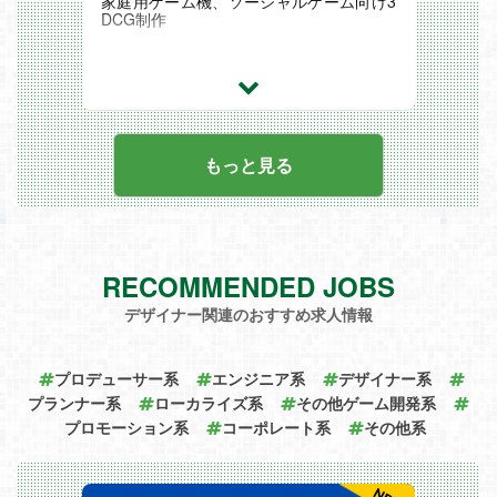
家庭用ゲーム機、ソーシャルゲーム向け3
DCG制作
もっと見る
RECOMMENDED JOBS
デザイナー関連のおすすめ求人情報
プロデューサー系
エンジニア系
デザイナー系
プランナー系
ローカライズ系
その他ゲーム開発系
プロモーション系
コーポレート系
その他系