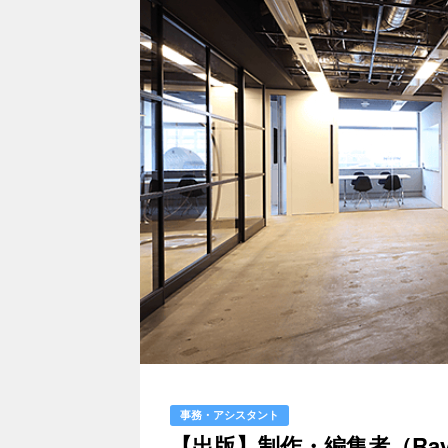
事務・アシスタント
【出版】制作・編集者（Ra