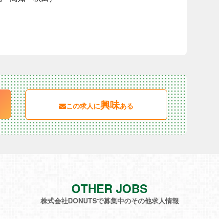
興味
この求人に
ある
OTHER JOBS
株式会社DONUTSで募集中のその他求人情報