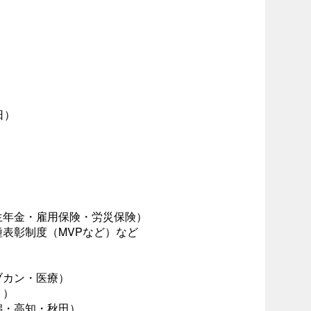
日）
生年金・雇用保険・労災保険）
表彰制度（MVPなど）など
ブカン・医療）
り）
潟・高知・秋田）