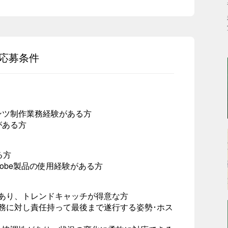
応募条件
ンツ制作業務経験がある方
がある方
る方
どのAdobe製品の使用経験がある方
があり、トレンドキャッチが得意な方
務に対し責任持って最後まで遂行する姿勢･ホス