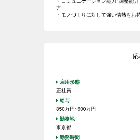
・コミュニケーション能力･調整能力
方
・モノづくりに対して強い情熱をお
応
雇用形態
正社員
給与
350万円~600万円
勤務地
東京都
勤務時間