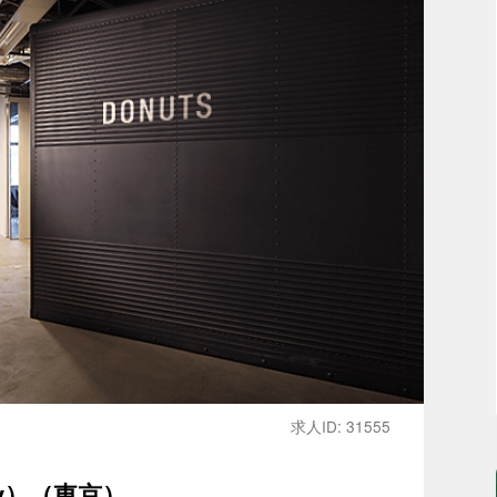
求人ID: 31555
y）（東京）