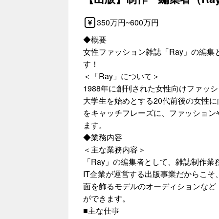
350万円~600万円
◆概要
女性ファッション雑誌「Ray」の編
す！
＜「Ray」について＞
1988年に創刊された女性向けファッ
大学生を始めとする20代前後の女性に
をキャッチフレーズに、ファッション
ます。
◆業務内容
＜主な業務内容＞
「Ray」の編集者として、雑誌制作業
IT企業が運営する出版事業だからこそ
面を飾るモデルのオーディションなど
ができます。
■主な仕事