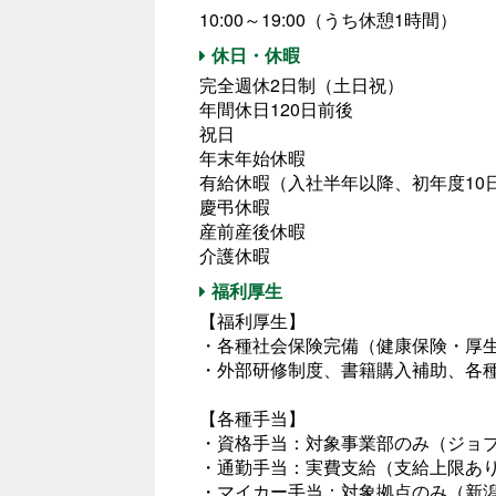
10:00～19:00（うち休憩1時間）
休日・休暇
完全週休2日制（土日祝）
年間休日120日前後
祝日
年末年始休暇
有給休暇（入社半年以降、初年度10
慶弔休暇
産前産後休暇
介護休暇
福利厚生
【福利厚生】
・各種社会保険完備（健康保険・厚
・外部研修制度、書籍購入補助、各種
【各種手当】
・資格手当：対象事業部のみ（ジョ
・通勤手当：実費支給（支給上限あ
・マイカー手当：対象拠点のみ（新