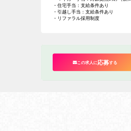
・住宅手当：支給条件あり
・引越し手当：支給条件あり
・リファラル採用制度
応募
この求人に
する