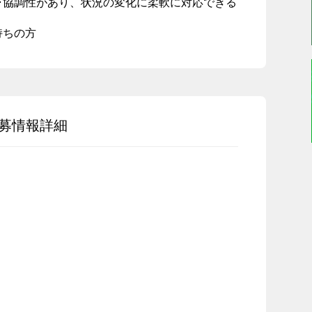
･協調性があり、状況の変化に柔軟に対応できる
持ちの方
募情報詳細