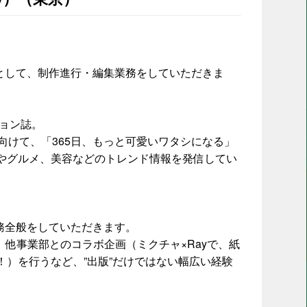
集として、制作進行・編集業務をしていただきま
ション誌。
向けて、「365日、もっと可愛いワタシになる」
やグルメ、美容などのトレンド情報を発信してい
務全般をしていただきます。
、他事業部とのコラボ企画（ミクチャ×Rayで、紙
！）を行うなど、”出版”だけではない幅広い経験