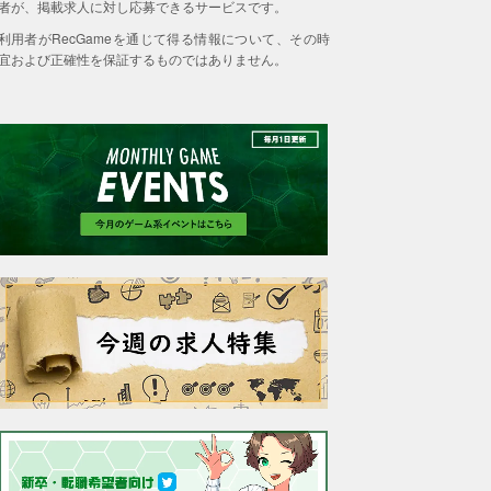
者が、掲載求人に対し応募できるサービスです。
利用者がRecGameを通じて得る情報について、その時
宜および正確性を保証するものではありません。