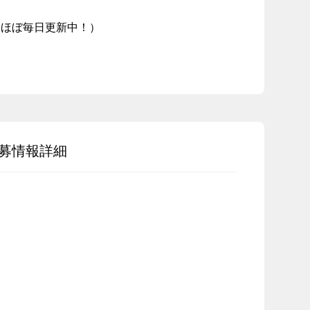
グ。ほぼ毎日更新中！）
募情報詳細