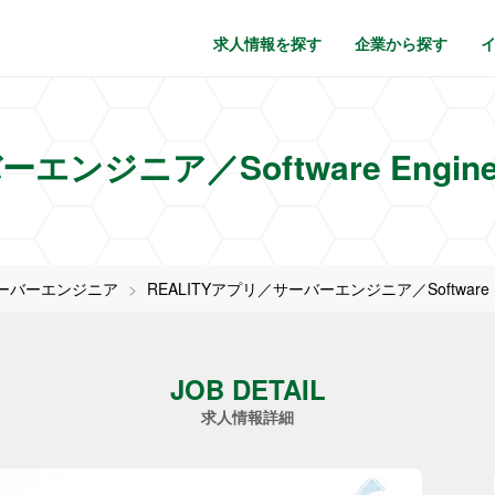
求人情報を探す
企業から探す
エンジニア／Software Engin
ーバーエンジニア
REALITYアプリ／サーバーエンジニア／Software E
JOB DETAIL
求人情報詳細