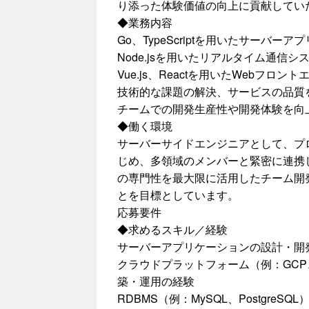
り添った体験価値の向上に貢献してい
◆業務内容
Go、TypeScriptを用いたサーバ
Node.jsを用いたリアルタイム通信
Vue.js、Reactを用いたWebフ
技術的な課題の解決、サービスの品質
チームでの開発生産性や開発体験を向
◆働く環境
サーバーサイドエンジニアとして、プ
じめ、多領域のメンバーと緊密に連携
の専門性を最大限に活用したチーム開
とを目標としています。
応募要件
◆求めるスキル／経験
サーバーアプリケーションの設計・開
クラウドプラットフォーム（例：GCP
築・運用の経験
RDBMS（例：MySQL、PostgreSQ