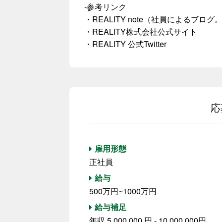
-参考リンク
・REALITY note（社員によるブロ
・REALITY株式会社公式サイト
・REALITY 公式Twitter
応
雇用形態
正社員
給与
500万円~1000万円
給与補足
年収 5,000,000 円 - 10,000,000円