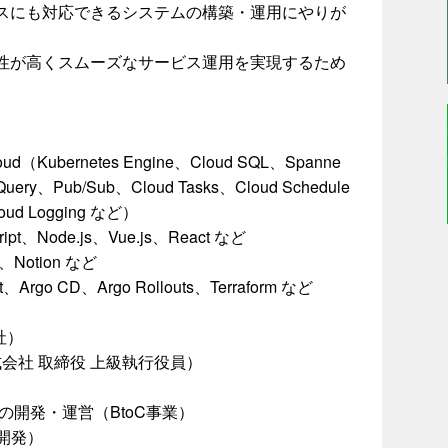
スにも対応できるシステムの構築・運用にやりが
性が高くスムーズなサービス運用を実現するため
Kubernetes Engine、Cloud SQL、Spanne
Query、Pub/Sub、Cloud Tasks、Cloud Schedule
loud Logging など）
t、Node.js、Vue.js、React など
Notion など
ot、Argo CD、Argo Rollouts、Terraform など
社）
会社 取締役 上級執行役員）
の開発・運営（BtoC事業）
の開発）