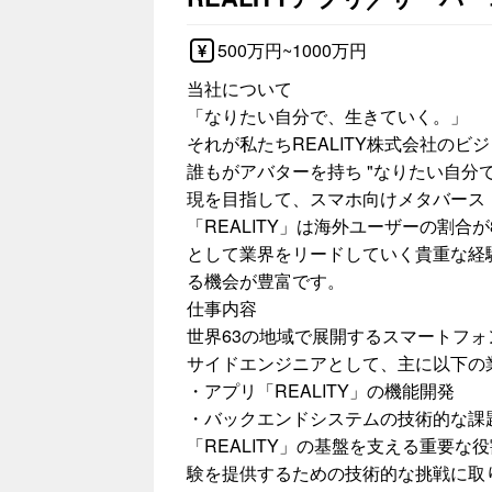
500万円~1000万円
当社について
「なりたい自分で、生きていく。」
それが私たちREALITY株式会社のビ
誰もがアバターを持ち "なりたい自分
現を目指して、スマホ向けメタバース「
「REALITY」は海外ユーザーの割合
として業界をリードしていく貴重な経
る機会が豊富です。
仕事内容
世界63の地域で展開するスマートフォ
サイドエンジニアとして、主に以下の
・アプリ「REALITY」の機能開発
・バックエンドシステムの技術的な課
「REALITY」の基盤を支える重要
験を提供するための技術的な挑戦に取