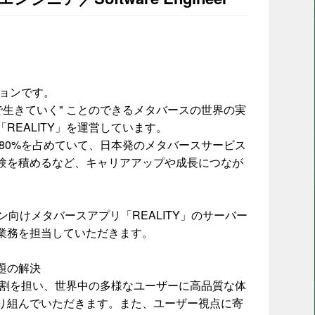
ジョンです。
で生きていく" ことのできるメタバースの世界の実
REALITY」を運営しています。
が80%を占めていて、日本発のメタバースサービス
験を積めるなど、キャリアアップや成長につなが
ン向けメタバースアプリ「REALITY」のサーバー
業務を担当していただきます。
題の解決
な役割を担い、世界中の多様なユーザーに高品質な体
り組んでいただきます。また、ユーザー視点に寄