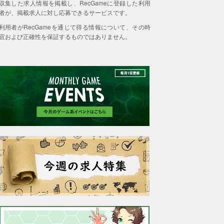
収集した求人情報を掲載し、RecGameに登録した利用
者が、掲載求人に対し応募できるサービスです。
利用者がRecGameを通じて得る情報について、その時
宜および正確性を保証するものではありません。