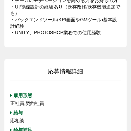
・チームのモチベーションを高める力をお持ちの方
・UI/導線設計の経験あり（既存改修/既存機能追加で
も）
・バックエンドツール(KPI画面やGMツール)基本設
計経験
・UNITY、PHOTOSHOP業務での使用経験
応募情報詳細
雇用形態
正社員,契約社員
給与
応相談
給与補足