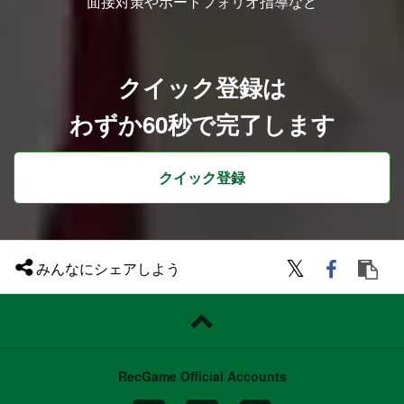
面接対策やポートフォリオ指導など
クイック登録は
わずか60秒で完了します
クイック登録
みんなにシェアしよう
RecGame Official Accounts