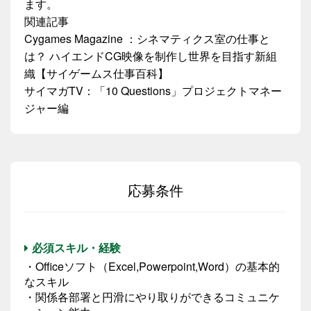
ます。
関連記事
Cygames Magazine ：シネマティクス室の仕事と
は？ ハイエンドCG映像を制作し世界を目指す新組
織【サイゲームス仕事百科】
サイマガTV：「10 Questions」プロジェクトマネー
ジャー編
応募条件
必須スキル・経験
・Officeソフト（Excel,Powerpoint,Word）の基本的
なスキル
・関係各部署と円滑にやり取りができるコミュニケ