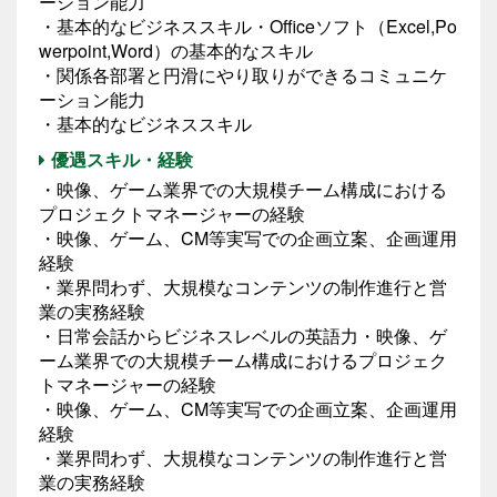
ーション能力
・基本的なビジネススキル・Officeソフト（Excel,Po
werpoint,Word）の基本的なスキル
・関係各部署と円滑にやり取りができるコミュニケ
ーション能力
・基本的なビジネススキル
優遇スキル・経験
・映像、ゲーム業界での大規模チーム構成における
プロジェクトマネージャーの経験
・映像、ゲーム、CM等実写での企画立案、企画運用
経験
・業界問わず、大規模なコンテンツの制作進行と営
業の実務経験
・日常会話からビジネスレベルの英語力・映像、ゲ
ーム業界での大規模チーム構成におけるプロジェク
トマネージャーの経験
・映像、ゲーム、CM等実写での企画立案、企画運用
経験
・業界問わず、大規模なコンテンツの制作進行と営
業の実務経験