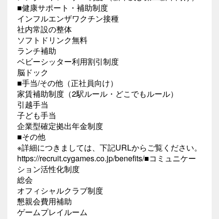
■健康サポート・補助制度
インフルエンザワクチン接種
社内常設の整体
ソフトドリンク無料
ランチ補助
ベビーシッター利用割引制度
脳ドック
■手当/その他（正社員向け）
家賃補助制度（2駅ルール・どこでもルール）
引越手当
子ども手当
企業型確定拠出年金制度
■その他
※詳細につきましては、下記URLからご覧ください。
https://recruit.cygames.co.jp/benefits/■コミュニケー
ション活性化制度
総会
オフィシャルクラブ制度
懇親会費用補助
ゲームプレイルーム