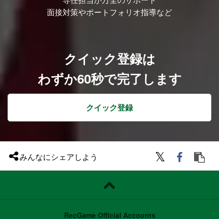
面接対策やポートフォリオ指導など
クイック登録は
わずか60秒で完了します
クイック登録
みんなにシェアしよう
RecGame Official Accounts