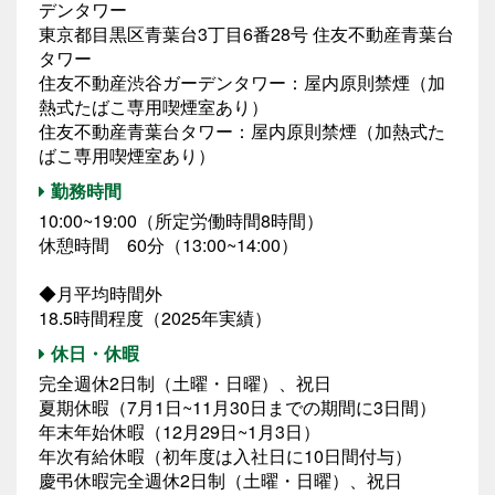
デンタワー
東京都目黒区青葉台3丁目6番28号 住友不動産青葉台
タワー
住友不動産渋谷ガーデンタワー：屋内原則禁煙（加
熱式たばこ専用喫煙室あり）
住友不動産青葉台タワー：屋内原則禁煙（加熱式た
ばこ専用喫煙室あり）
勤務時間
10:00~19:00（所定労働時間8時間）
休憩時間 60分（13:00~14:00）
◆月平均時間外
18.5時間程度（2025年実績）
休日・休暇
完全週休2日制（土曜・日曜）、祝日
夏期休暇（7月1日~11月30日までの期間に3日間）
年末年始休暇（12月29日~1月3日）
年次有給休暇（初年度は入社日に10日間付与）
慶弔休暇完全週休2日制（土曜・日曜）、祝日