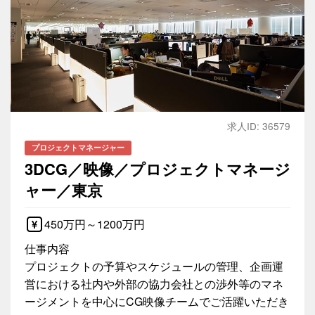
求人ID: 36579
プロジェクトマネージャー
3DCG／映像／プロジェクトマネージ
ャー／東京
450万円～1200万円
仕事内容
プロジェクトの予算やスケジュールの管理、企画運
営における社内や外部の協力会社との渉外等のマネ
ージメントを中心にCG映像チームでご活躍いただき