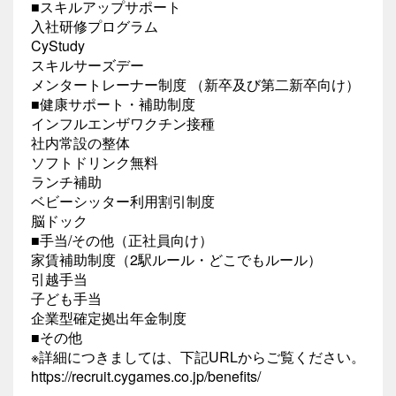
■スキルアップサポート
入社研修プログラム
CyStudy
スキルサーズデー
メンタートレーナー制度 （新卒及び第二新卒向け）
■健康サポート・補助制度
インフルエンザワクチン接種
社内常設の整体
ソフトドリンク無料
ランチ補助
ベビーシッター利用割引制度
脳ドック
■手当/その他（正社員向け）
家賃補助制度（2駅ルール・どこでもルール）
引越手当
子ども手当
企業型確定拠出年金制度
■その他
※詳細につきましては、下記URLからご覧ください。
https://recruit.cygames.co.jp/benefits/