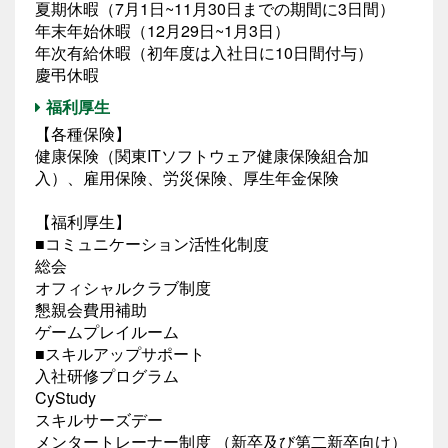
夏期休暇（7月1日~11月30日までの期間に3日間）
年末年始休暇（12月29日~1月3日）
年次有給休暇（初年度は入社日に10日間付与）
慶弔休暇
福利厚生
【各種保険】
健康保険（関東ITソフトウェア健康保険組合加
入）、雇用保険、労災保険、厚生年金保険
【福利厚生】
■コミュニケーション活性化制度
総会
オフィシャルクラブ制度
懇親会費用補助
ゲームプレイルーム
■スキルアップサポート
入社研修プログラム
CyStudy
スキルサーズデー
メンタートレーナー制度 （新卒及び第二新卒向け）