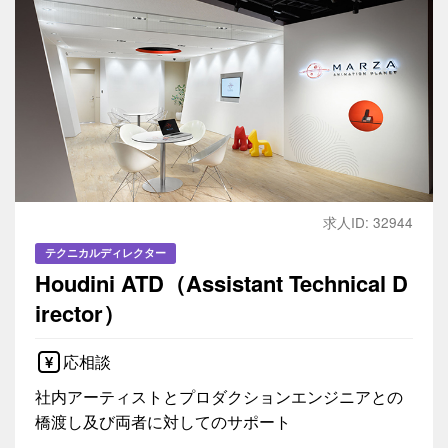
求人ID: 32944
テクニカルディレクター
Houdini ATD（Assistant Technical D
irector）
応相談
社内アーティストとプロダクションエンジニアとの
橋渡し及び両者に対してのサポート