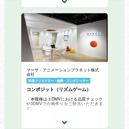
・映像作品に使用する各種グラフィック
（テクスチャ含む）の制作
・その他、プロジェクトの状況によって
様々な業務が発生します。
マーザ・アニメーションプラネット株式
会社
映像クリエイター・編集・コンポジッター
コンポジット（リズムゲーム）
・本職種は３DMVにおける品質チェック
や3DMVでの画作りをご担当いただきま
す。