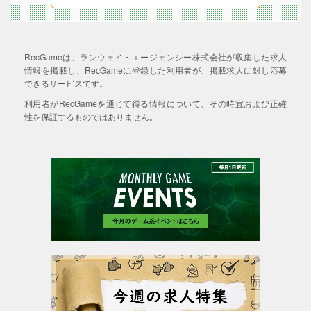
RecGameは、ランウェイ・エージェンシー株式会社が収集した求人
情報を掲載し、RecGameに登録した利用者が、掲載求人に対し応募
できるサービスです。
利用者がRecGameを通じて得る情報について、その時宜および正確
性を保証するものではありません。