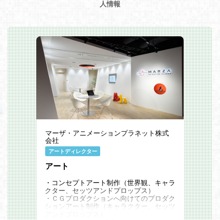
人情報
マーザ・アニメーションプラネット株式
会社
アートディレクター
アート
・コンセプトアート制作（世界観、キャラ
クター、セッツアンドプロップス）
・ＣＧプロダクションへ向けてのプロダク
ションアート制作（キャラクター、セッツ
アンドプロップス）