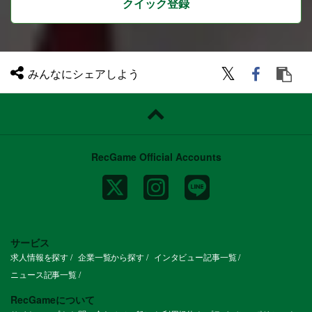
クイック登録
みんなにシェアしよう
RecGame Official Accounts
サービス
求人情報を探す
企業一覧から探す
インタビュー記事一覧
ニュース記事一覧
RecGameについて