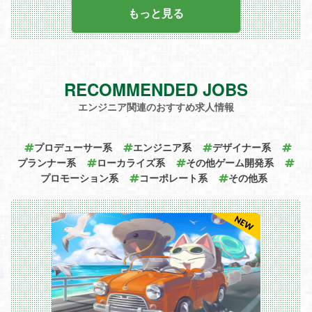
もっと見る
RECOMMENDED JOBS
エンジニア関連のおすすめ求人情報
プロデューサー系
エンジニア系
デザイナー系
プランナー系
ローカライズ系
その他ゲーム開発系
プロモーション系
コーポレート系
その他系