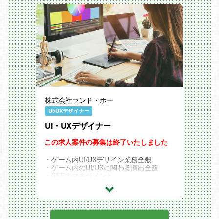
株式会社ランド・ホー
UI/UXデザイナー
UI・UXデザイナー
この求人案件の募集は終了いたしました
・ゲーム内UI/UXデザイン業務全般
・ゲーム内のUI/UXに関わる演出全般
・部下のマネジメント