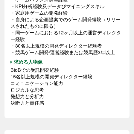
・KPI分析経験及データびマイニングスキル
・家庭用ゲームの開発経験
・自身による企画提案でのゲーム開発経験（リリー
スされたものに限る）
・同一ゲームにおける12ヶ月以上の運営ディレクタ
ー経験
・30名以上規模の開発ディレクター経験者
・競馬ゲーム開発/運営経験または競馬歴3年以上
求める人物像
BtoBでの受託開発経験
15名以上規模の開発ディレクター経験
コミュニケーション能力
ロジカルな思考
発想力と分析力
決断力と責任感