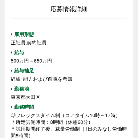
応募情報詳細
雇用形態
正社員,契約社員
給与
500万円～650万円
給与補足
経験･能力および前職を考慮
勤務地
東京都大田区
勤務時間
◎フレックスタイム制（コアタイム10時～17時）
＊所定労働時間：8時間（休憩60分）
＊試用期間終了後、裁量労働制（1日のみなし労働時
間8時間）