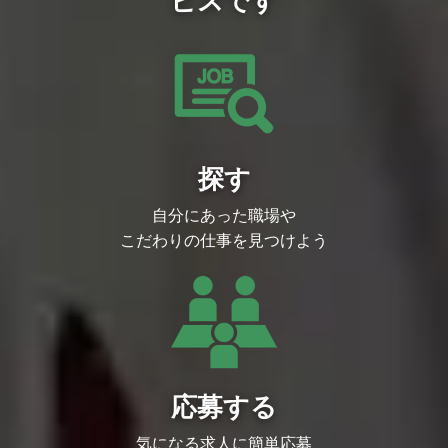
・電子マンガアプリ・WEB関連サービス
の企画開発、運用
・ユーザーのニーズを分析し、サービスの
改善提案
・ユーザーサポートチームとの協力による
顧客満足度の向上 など
探す
自分にあった職場や
こだわりの仕事を見つけよう
応募する
気になる求人に簡単応募