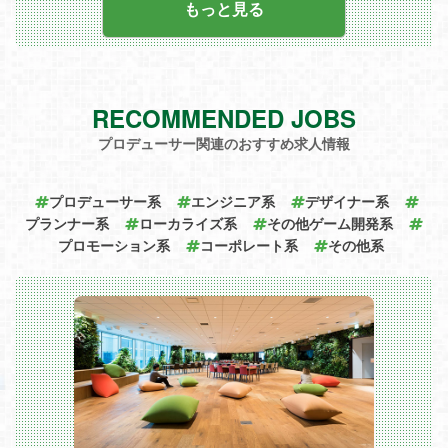
もっと見る
RECOMMENDED JOBS
プロデューサー関連のおすすめ求人情報
プロデューサー系
エンジニア系
デザイナー系
プランナー系
ローカライズ系
その他ゲーム開発系
プロモーション系
コーポレート系
その他系