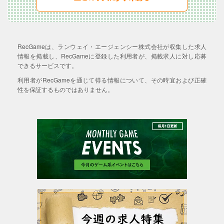
RecGameは、ランウェイ・エージェンシー株式会社が収集した求人
情報を掲載し、RecGameに登録した利用者が、掲載求人に対し応募
できるサービスです。
利用者がRecGameを通じて得る情報について、その時宜および正確
性を保証するものではありません。