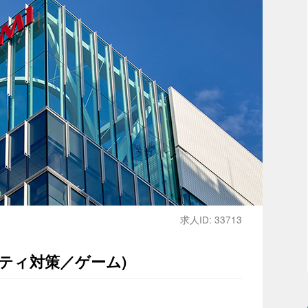
求人ID: 33713
ティ対策／ゲーム)