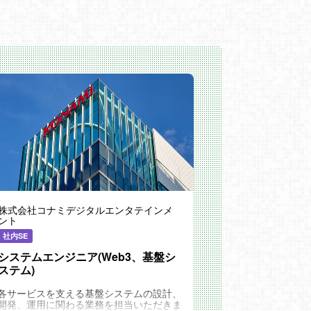
株式会社コナミデジタルエンタテインメ
ント
社内SE
システムエンジニア(Web3、基盤シ
ステム)
各サービスを支える基盤システムの設計、
開発、運用に関わる業務を担当いただきま