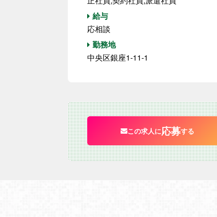
正社員,契約社員,派遣社員
給与
応相談
勤務地
中央区銀座1-11-1
応募
この求人に
する