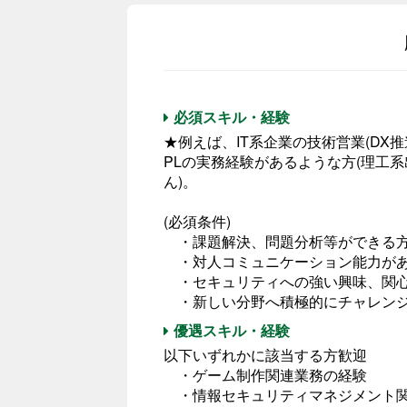
必須スキル・経験
★例えば、IT系企業の技術営業(DX
PLの実務経験があるような方(理工
ん)。
(必須条件)
・課題解決、問題分析等ができる
・対人コミュニケーション能力が
・セキュリティへの強い興味、関
・新しい分野へ積極的にチャレン
優遇スキル・経験
以下いずれかに該当する方歓迎
・ゲーム制作関連業務の経験
・情報セキュリティマネジメント関