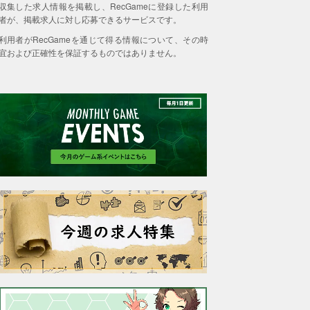
収集した求人情報を掲載し、RecGameに登録した利用
者が、掲載求人に対し応募できるサービスです。
利用者がRecGameを通じて得る情報について、その時
宜および正確性を保証するものではありません。