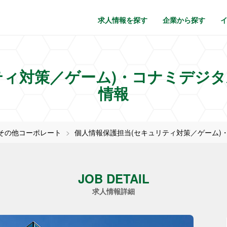
求人情報を探す
企業から探す
ティ対策／ゲーム)・コナミデジ
情報
その他コーポレート
個人情報保護担当(セキュリティ対策／ゲーム)
JOB DETAIL
求人情報詳細