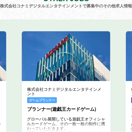
株式会社コナミデジタルエンタテインメントで募集中のその他求人情報
株式会社コナミデジタルエンタテインメ
ント
ゲームプランナー
プランナー(遊戯王カードゲーム)
グローバル展開している遊戯王オフィシャ
を
ルカードゲーム、その一枚一枚の制作に携
わっていただきます。