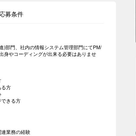
応募条件
推進)部門、社内の情報システム管理部門にてPM/
系出身やコーディングが出来る必要はありませ
方
ある方
心
ジできる方
連業務の経験