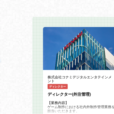
株式会社コナミデジタルエンタテインメ
ント
ディレクター
ディレクター(外注管理)
【業務内容】
ゲーム制作における社内外制作管理業務
担当いただきます。