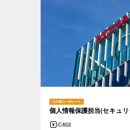
その他コーポレート
個人情報保護担当(セキュリ
応相談