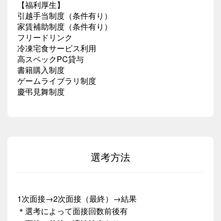
【福利厚生】
引越手当制度（条件有り）
家賃補助制度（条件有り）
フリードリンク
冷凍宅食サービス利用
高スペックPC貸与
書籍購入制度
ゲームライブラリ制度
慶弔見舞制度
選考方法
1次面接→2次面接（最終）→結果
＊選考によって面接回数前後有