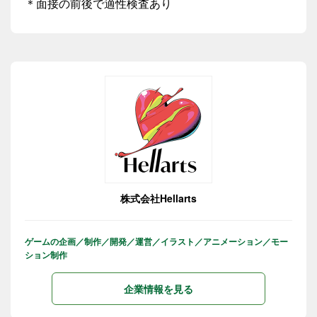
＊面接の前後で適性検査あり
株式会社Hellarts
ゲームの企画／制作／開発／運営／イラスト／アニメーション／モー
ション制作
企業情報を見る