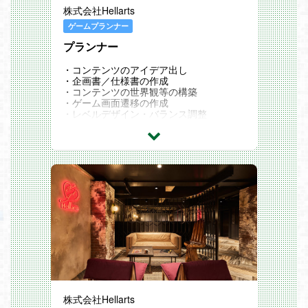
株式会社Hellarts
ゲームプランナー
プランナー
・コンテンツのアイデア出し
・企画書／仕様書の作成
・コンテンツの世界観等の構築
・ゲーム画面遷移の作成
・レベルデザイン・バランス調整
・イベント、ガチャなどのデータ作成ソー
シャルゲームの開発・運用経験
・ゲーム案件以外にWeb案件
株式会社Hellarts