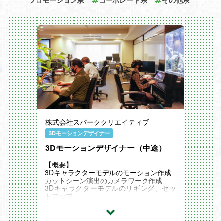
プロモーション系
コーポレート系
その他系
株式会社スパーククリエイティブ
3Dモーションデザイナー
3Dモーションデザイナー（中途）
【概要】
3Dキャラクターモデルのモーション作成
カットシーン演出のカメラワーク作成
3Dキャラクターモデルのリギング、セッ
トアップ
その他ゲームモーションに関わる業務全般