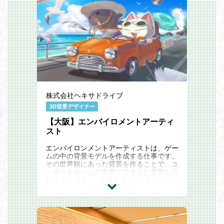
株式会社ヘキサドライブ
3D背景デザイナー
【大阪】エンバイロメントアーティ
スト
エンバイロンメントアーティストは、ゲー
ムの中の背景モデルを作成する仕事です。
その世界観にあった背景を作ることで、ユ
ーザーをゲームの世界に引き込む重要な役
割を担います。 作成するものは、プロッ
プから大規模な背景等のモデリング、また
それらの...