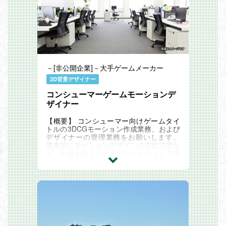
－[非公開企業]－大手ゲームメーカー
2D背景デザイナー
コンシューマーゲームモーションデ
ザイナー
【概要】 コンシューマー向けゲームタイ
トルの3DCGモーション作成業務、および
デザイナーの管理業務をお願いします。
将来的にモーションデザインの方針決定な
ど、中枢を担うリードデザイナーとして活
躍できる人材を求めております。 入社
後、最初に携...