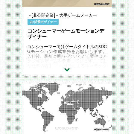
－[非公開企業]－大手ゲームメーカー
2D背景デザイナー
コンシューマーゲームモーションデ
ザイナー
コンシューマー向けゲームタイトルの3DC
Gモーション作成業務をお願いします。
入社後、最初に携わっていただく案件はア
クションゲームを予定しています。 【主
な仕事内容】 ・手付けによるキャラクタ
ーモーション作成 ・モーションキャプチ
ャデータ...