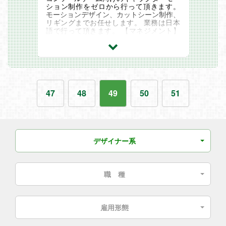
ション制作をゼロから行って頂きます。
モーションデザイン、カットシーン制作、
リギングまでお任せします。 業務は日本
語で行って頂きます。 【マネジメント】
・モーションクオリティのディレクショ
ン...
47
48
49
50
51
デザイナー系
職 種
雇用形態