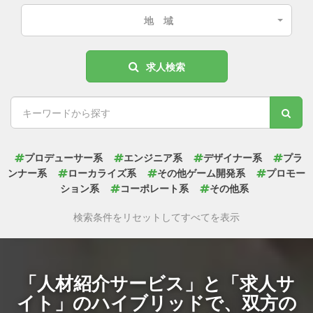
地 域
求人検索
プロデューサー系
エンジニア系
デザイナー系
プラ
ンナー系
ローカライズ系
その他ゲーム開発系
プロモー
ション系
コーポレート系
その他系
検索条件をリセットしてすべてを表示
「人材紹介サービス」と「求人サ
イト」のハイブリッドで、
双方の