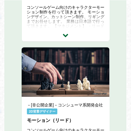
コンソールゲーム向けのキャラクターモー
ション制作を行って頂きます。 モーショ
ンデザイン、カットシーン制作、リギング
までお任せします。 業務は日本語で行っ
て頂きます。 【マネジメント】 ・リード
またはシニア監督の元、ご自身の物量を
ス...
－[非公開企業]－コンシューマ系開発会社
2D背景デザイナー
モーション（リード）
コンソールゲーム向けのキャラクターモー