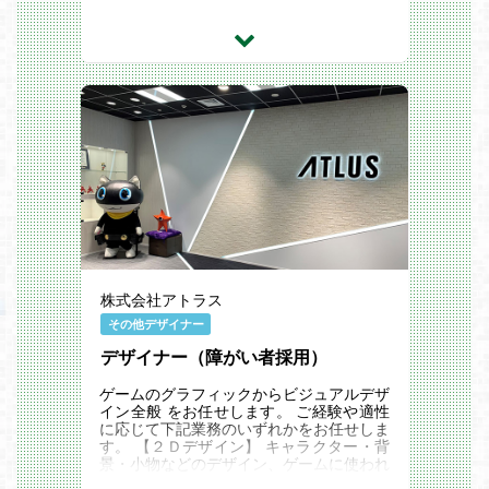
株式会社アトラス
その他デザイナー
デザイナー（障がい者採用）
ゲームのグラフィックからビジュアルデザ
イン全般 をお任せします。 ご経験や適性
に応じて下記業務のいずれかをお任せしま
す。 【２Ｄデザイン】 キャラクター・背
景・小物などのデザイン、ゲームに使われ
る2DCGの作画やアニメーション制作 【3