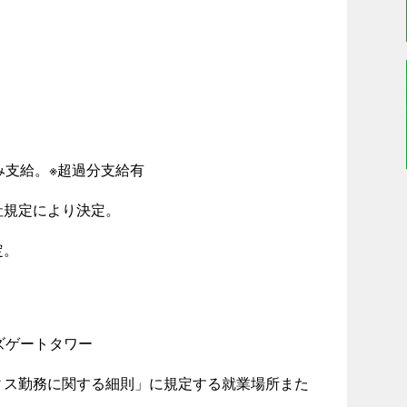
み支給。※超過分支給有
社規定により決定。
定。
ルズゲートタワー
ィス勤務に関する細則」に規定する就業場所また