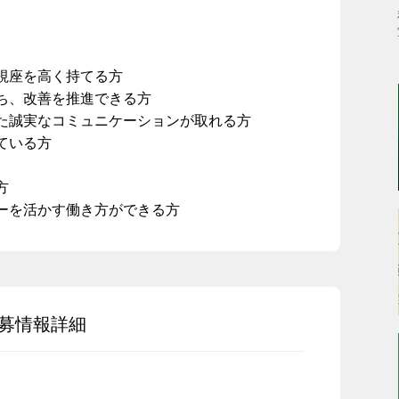
視座を高く持てる方
ち、改善を推進できる方
た誠実なコミュニケーションが取れる方
ている方
方
ーを活かす働き方ができる方
募情報詳細