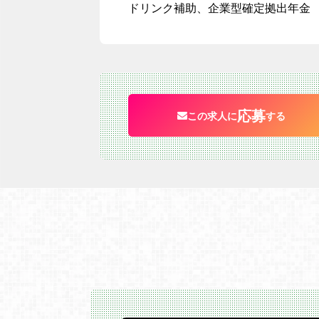
ドリンク補助、企業型確定拠出年金
応募
この求人に
する