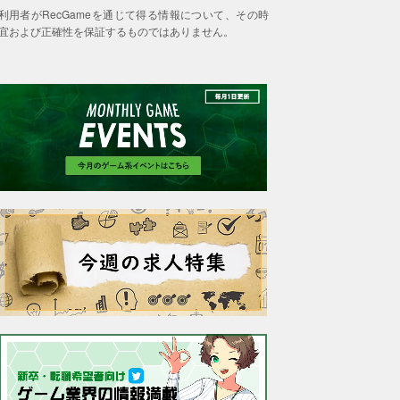
利用者がRecGameを通じて得る情報について、その時
宜および正確性を保証するものではありません。