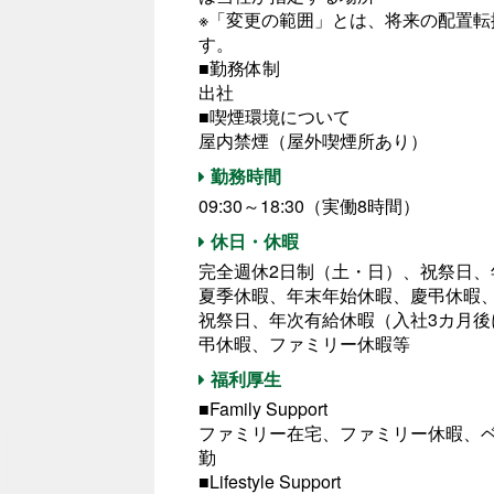
※「変更の範囲」とは、将来の配置
す。
■勤務体制
出社
■喫煙環境について
屋内禁煙（屋外喫煙所あり）
勤務時間
09:30～18:30（実働8時間）
休日・休暇
完全週休2日制（土・日）、祝祭日、
夏季休暇、年末年始休暇、慶弔休暇
祝祭日、年次有給休暇（入社3カ月後
弔休暇、ファミリー休暇等
福利厚生
■Family Support
ファミリー在宅、ファミリー休暇、ベ
勤
■Lifestyle Support