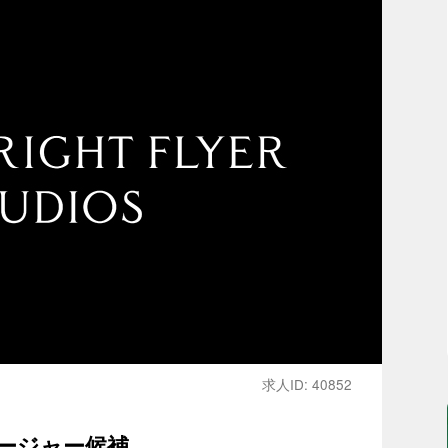
求人ID: 40852
ージャー候補