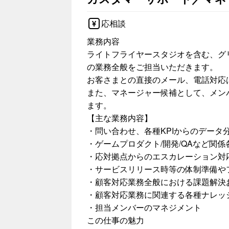
応相談
業務内容
ライトフライヤースタジオを含む、グ
の業務全般をご担当いただきます。
お客さまとの直接のメール、電話対応
また、マネージャー候補として、メン
ます。
【主な業務内容】
・問い合わせ、各種KPIからのデータ
・ゲームプロダクト/開発/QAなど関
・応対拠点からのエスカレーション対
・サービスリリース時等の体制準備や
・顧客対応業務全般における課題解決
・顧客対応業務に関連する各種ナレッ
・担当メンバーのマネジメント
この仕事の魅力