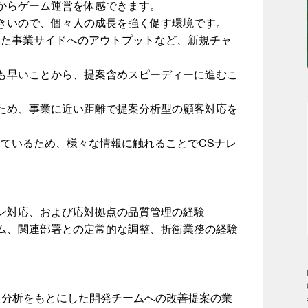
からゲーム運営を体感できます。
きいので、個々人の成長を強く促す環境です。
いた事業サイドへのアウトプットなど、新規チャ
も早いことから、提案含めスピーディーに進むこ
ため、事業に近い距離で提案分析型の顧客対応を
しているため、様々な情報に触れることでCSナレ
ン対応、および応対拠点の品質管理の経験
ム、関連部署との定常的な調整、折衝業務の経験
タ分析をもとにした開発チームへの改善提案の業