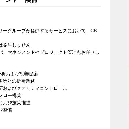
リーグループが提供するサービスにおいて、CS
は発生しません。
バーマネジメントやプロジェクト管理もお任せし
分析および改善提案
係各所との折衝業務
応およびクオリティコントロール
フロー構築
および施策推進
ジ整備