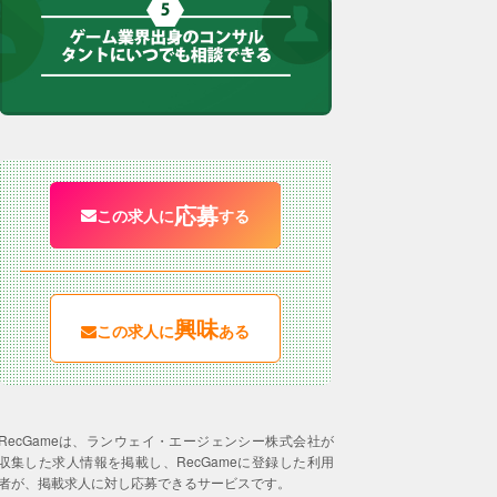
応募
この求人に
する
興味
この求人に
ある
RecGameは、ランウェイ・エージェンシー株式会社が
収集した求人情報を掲載し、RecGameに登録した利用
者が、掲載求人に対し応募できるサービスです。