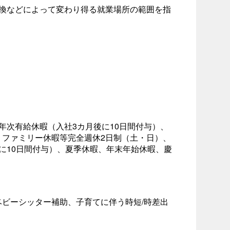
転換などによって変わり得る就業場所の範囲を指
年次有給休暇（入社3カ月後に10日間付与）、
、ファミリー休暇等完全週休2日制（土・日）、
に10日間付与）、夏季休暇、年末年始休暇、慶
ビーシッター補助、子育てに伴う時短/時差出