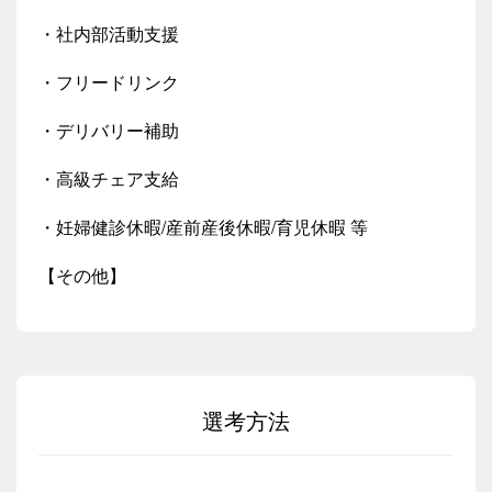
・社内部活動支援
・フリードリンク
・デリバリー補助
・高級チェア支給
・妊婦健診休暇/産前産後休暇/育児休暇 等
【その他】
選考方法