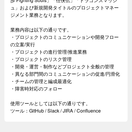
歩 Fighting Souls」「任侠伝」「ドラゴンスマッシ
ュ」および新規開発タイトルのプロジェクトマネー
ジメント業務となります。
業務内容は以下の通りです。
・プロジェクトのコミュニケーションや開発フロー
の立案/実行
・プロジェクトの進行管理/推進業務
・プロジェクトのリスク管理
・開発・運営・制作などプロジェクト全般の管理
・異なる部門間のコミュニケーションの促進/円滑化
・チームの管理と編成最適化
・障害時対応のフォロー
使用ツールとしては以下の通りです。
ツール：GitHub / Slack / JIRA / Confluence