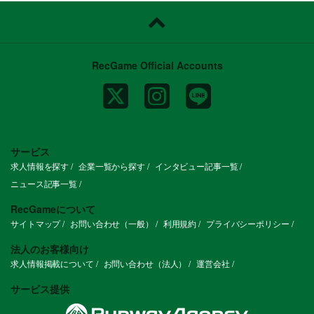
【会社の雰囲気】
平均年齢28歳。熱量と視座の高い20代～3
0代が中心となり活躍しています。
年齢や経験問わず重要なポストや責任のあ
る仕事をお任せするケースも多数。
RecGame Official Accounts
25歳でマネージャーポジションについて
いるメンバーもいます。
【キャリアイメージ】
入社：IP展開事業部へ配属 2週間の研修
を経てチームへジョイン
6か月：現場でディレクターを経験
1年：新規企画の立ち上げプロデューサー
サービス
に抜擢
求人情報を探す
企業一覧から探す
インタビュー記事一覧
2年：新規事業責任者としてマネージャー
へ
ニュース記事一覧
5年：子会社の立ち上げ～経営に参画
事業責任者としての基礎力を固めることが
RecGameについて
できるキャリアルートです。
サイトマップ
お問い合わせ（一般）
利用規約
プライバシーポリシー
複数事業を展開しているため、幅広い事業
領域にて立ち上げ・グロースの経験を積む
ことができます。
法人のお客様向け
求人情報掲載について
お問い合わせ（法人）
運営会社
【企業メッセージ】
サービス提供
本気で時代を獲りにいきませんか？