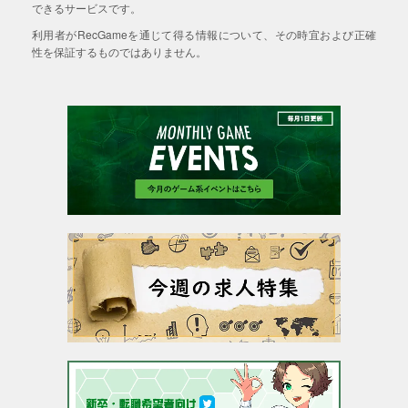
できるサービスです。
利用者がRecGameを通じて得る情報について、その時宜および正確
性を保証するものではありません。