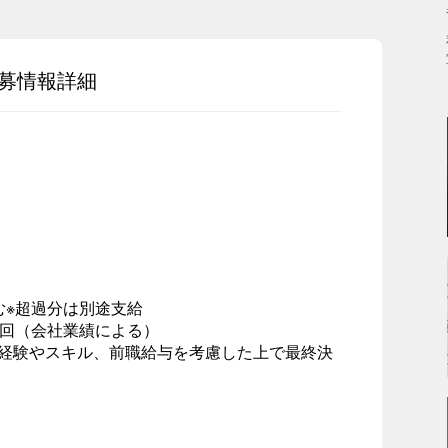
募情報詳細
含む※超過分は別途支給
1回（会社業績による）
の経験やスキル、前職給与を考慮した上で最終決