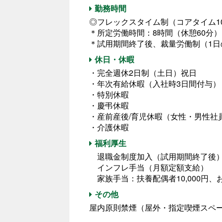
勤務時間
◎フレックスタイム制（コアタイム10
＊所定労働時間：8時間（休憩60分）
＊試用期間終了後、裁量労働制（1日
休日・休暇
・完全週休2日制（土日）祝日
・年次有給休暇（入社時3日間付与）
・特別休暇
・慶弔休暇
・産前産後/育児休暇（女性・男性社
・介護休暇
福利厚生
退職金制度加入（試用期間終了後）
インフレ手当（月額定額支給）
家族手当：扶養配偶者10,000円、お子
その他
屋内原則禁煙（屋外・指定喫煙スペ