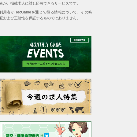
者が、掲載求人に対し応募できるサービスです。
利用者がRecGameを通じて得る情報について、その時
宜および正確性を保証するものではありません。