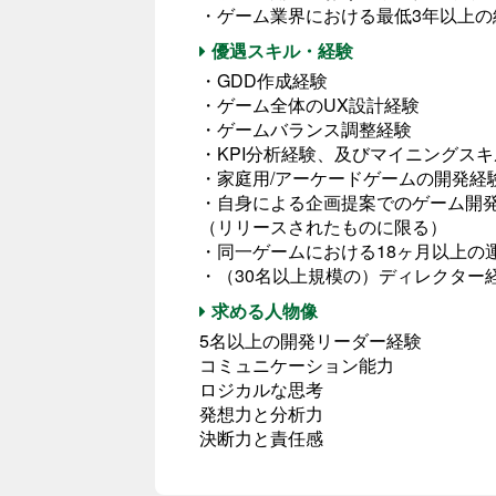
・ゲーム業界における最低3年以上の
優遇スキル・経験
・GDD作成経験
・ゲーム全体のUX設計経験
・ゲームバランス調整経験
・KPI分析経験、及びマイニングスキ
・家庭用/アーケードゲームの開発経
・自身による企画提案でのゲーム開
（リリースされたものに限る）
・同一ゲームにおける18ヶ月以上の
・（30名以上規模の）ディレクター
求める人物像
5名以上の開発リーダー経験
コミュニケーション能力
ロジカルな思考
発想力と分析力
決断力と責任感