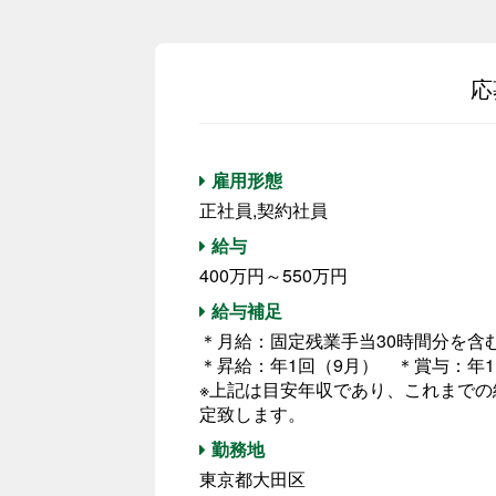
応
雇用形態
正社員,契約社員
給与
400万円～550万円
給与補足
＊月給：固定残業手当30時間分を
＊昇給：年1回（9月） ＊賞与：年
※上記は目安年収であり、これまで
定致します。
勤務地
東京都大田区