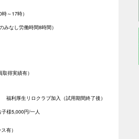
時～17時）
のみなし労働時間8時間）
員取得実績有）
 福利厚生リロクラブ加入（試用期間終了後）
様5,000円/一人
ース有）