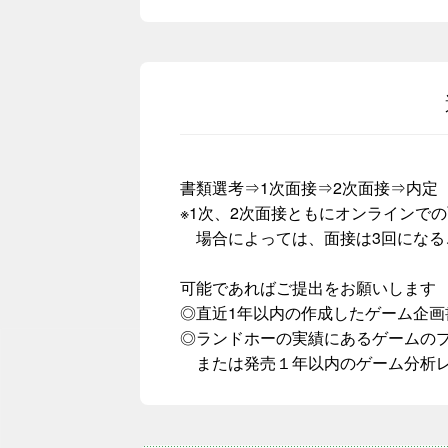
書類選考⇒1次面接⇒2次面接⇒内定
※1次、2次面接ともにオンラインで
場合によっては、面接は3回になる
可能であればご提出をお願いします
◎直近1年以内の作成したゲーム企画
◎ランドホーの実績にあるゲームの
または発売１年以内のゲーム分析