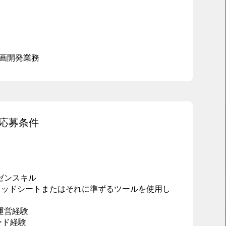
企画開発業務
応募条件
ゼンスキル
スプレッドシートまたはそれに準ずるツールを使用し
運営経験
ード経験