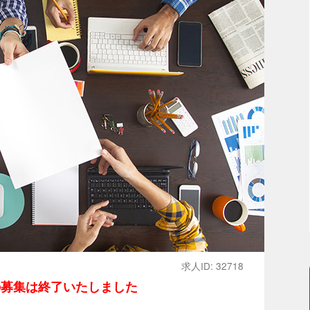
求人ID: 32718
の募集は終了いたしました