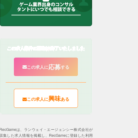
この求人案件の募集は終了いたしました
応募
この求人に
する
興味
この求人に
ある
RecGameは、ランウェイ・エージェンシー株式会社が
収集した求人情報を掲載し、RecGameに登録した利用