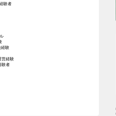
経験者
ル
験
発経験
運営経験
経験者