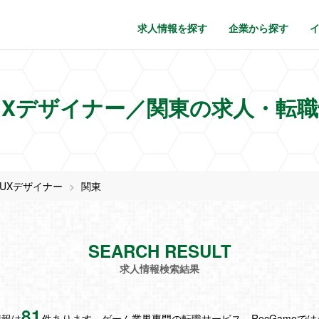
求人情報を探す
企業から探す
/UXデザイナー／関東の求人・転
I/UXデザイナー
関東
SEARCH RESULT
求人情報検索結果
81
情報は
件あります。ゲーム業界専門の転職サービス、RecGameで