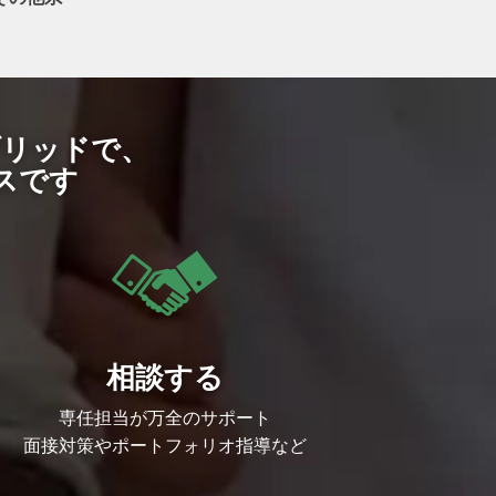
ブリッドで、
スです
相談する
専任担当が万全のサポート
面接対策やポートフォリオ指導など