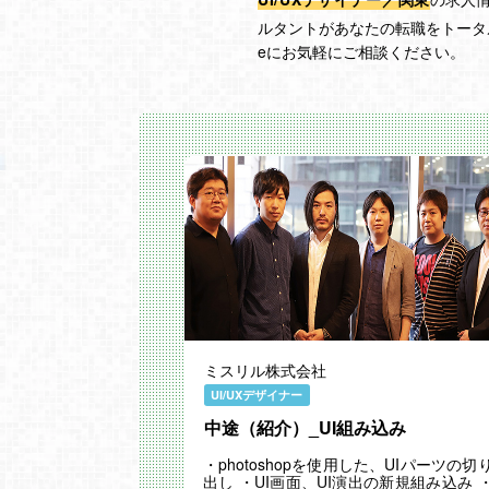
ルタントがあなたの転職をトータ
eにお気軽にご相談ください。
ミスリル株式会社
UI/UXデザイナー
中途（紹介）_UI組み込み
・photoshopを使用した、UIパーツの切
出し ・UI画面、UI演出の新規組み込み 