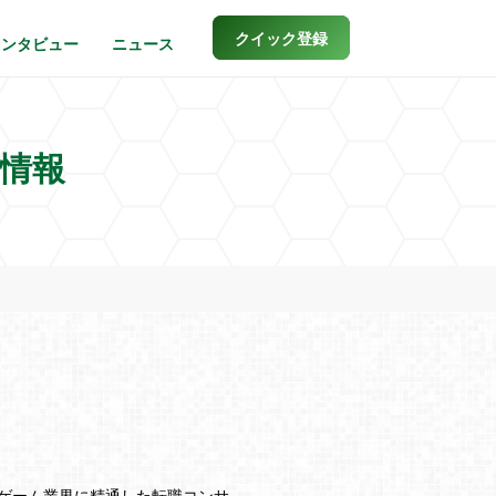
クイック登録
インタビュー
ニュース
職情報
はゲーム業界に精通した転職コンサ