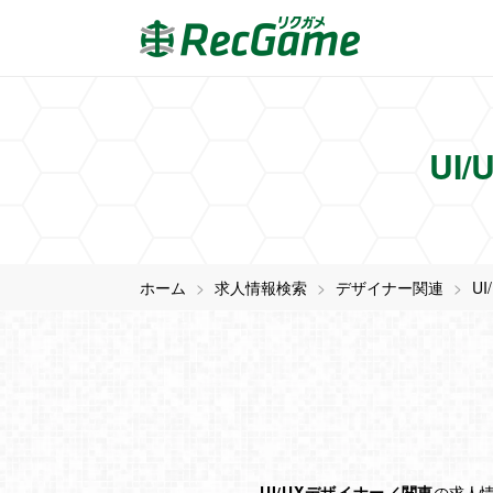
UI
ホーム
求人情報検索
デザイナー関連
U
UI/UXデザイナー／関東
の求人