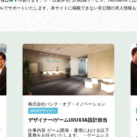
ルでサポートいたします。本サイトに掲載できない非公開の求人情報もた
株式会社バンク・オブ・イノベーション
UI/UXデザイナー
デザイナー/ゲームUI/UX/IA設計担当
り
仕事内容 ゲーム開発・運用における以下
・
業務をお任せいたします。 ・ゲームシス