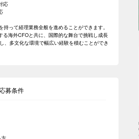
対応
応
量を持って経理業務全般を進めることができます。
する海外CFOと共に、国際的な舞台で挑戦し成長
かし、多文化な環境で幅広い経験を積むことができ
応募条件
る方