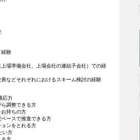
験
ド経験
は上場準備会社、上場会社の連結子会社）での経
改善などそれぞれにおけるスキーム検討の経験
適応力
がら調整できる方
をお持ちの方
説ベースで推進できる方
ションをとれる方
たい方
きる方