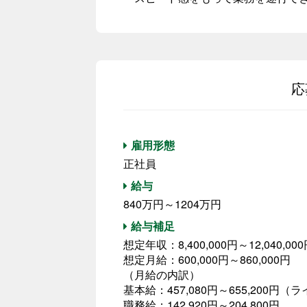
応
雇用形態
正社員
給与
840万円～1204万円
給与補足
想定年収：8,400,000円～12,040,00
想定月給：600,000円～860,000円
（月給の内訳）
基本給：457,080円～655,200円
職務給：142,920円～204,800円