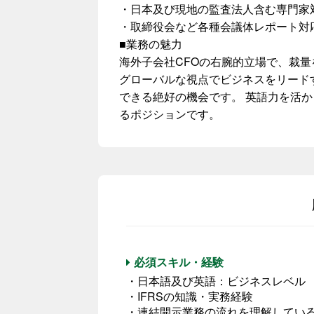
・日本及び現地の監査法人含む専門家
・取締役会など各種会議体レポート対
■業務の魅力
海外子会社CFOの右腕的立場で、裁
グローバルな視点でビジネスをリード
できる絶好の機会です。 英語力を活
るポジションです。
必須スキル・経験
・日本語及び英語：ビジネスレベル
・IFRSの知識・実務経験
・連結開示業務の流れを理解してい