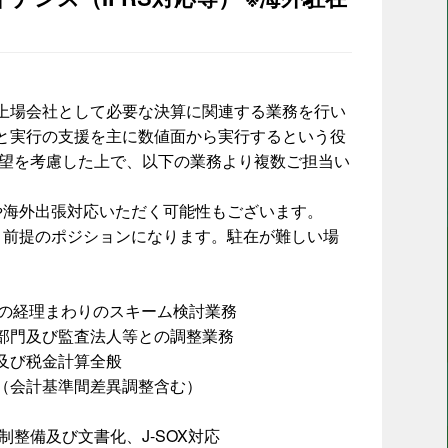
上場会社として必要な決算に関連する業務を行い
と実行の支援を主に数値面から実行するという役
希望を考慮した上で、以下の業務より複数ご担当い
や海外出張対応いただく可能性もございます。
）前提のポジションになります。駐在が難しい場
社の経理まわりのスキーム検討業務
部門及び監査法人等との調整業務
及び税金計算全般
（会計基準間差異調整含む）
制整備及び文書化、J-SOX対応