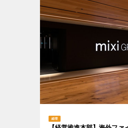
経理
【経営推進本部】海外ファイ