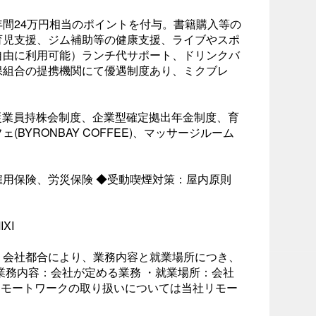
間24万円相当のポイントを付与。書籍購入等の
育児支援、ジム補助等の健康支援、ライブやスポ
自由に利用可能）ランチ代サポート、ドリンクバ
保組合の提携機関にて優遇制度あり、ミクブレ
、従業員持株会制度、企業型確定拠出年金制度、育
BYRONBAY COFFEE)、マッサージルーム
用保険、労災保険 ◆受動喫煙対策：屋内原則
XI
：会社都合により、業務内容と就業場所につき、
業務内容：会社が定める業務 ・就業場所：会社
リモートワークの取り扱いについては当社リモー