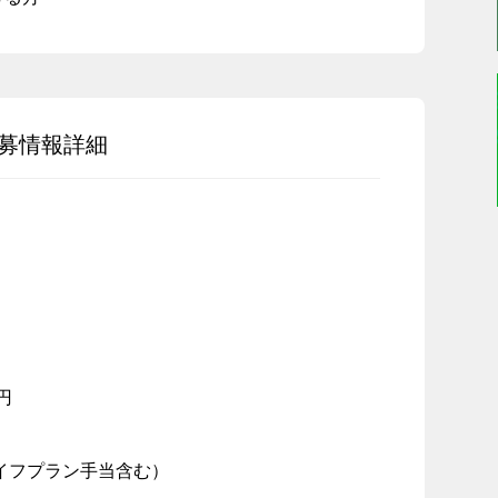
募情報詳細
0円
（ライフプラン手当含む）