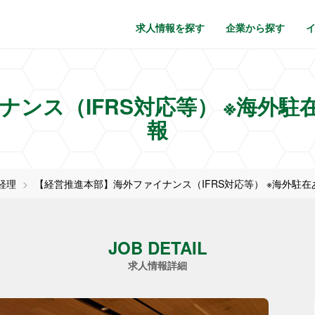
求人情報を探す
企業から探す
ンス（IFRS対応等） ※海外駐在あ
報
経理
【経営推進本部】海外ファイナンス（IFRS対応等） ※海外駐在あ
JOB DETAIL
求人情報詳細