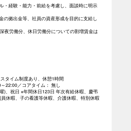
キル・経験・能力・前給を考慮し、面談時に明示
年金の拠出金等、社員の資産形成を目的に支給し
た深夜労働分、休日労働分についての割増賃金は
レックスタイム制度あり、休憩1時間
～22:00／コアタイム： 無し
日曜)、祝日 ※年間休日123日 年次有給休暇、慶弔
判員休暇、子の看護等休暇、介護休暇、特別休暇