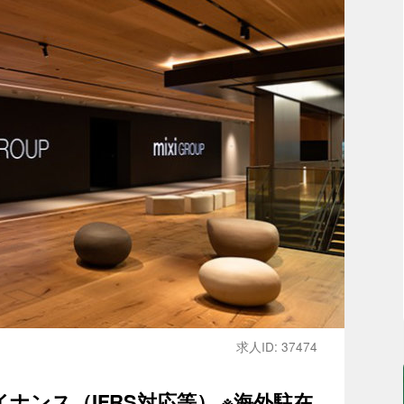
求人ID: 37474
ナンス（IFRS対応等） ※海外駐在