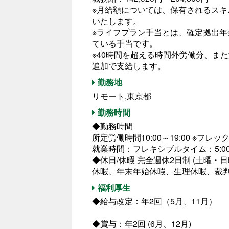
※月給額については、保有されるス
いたします。
※ライフプラン手当とは、確定拠出
ている手当です。
※40時間を超える時間外労働分、ま
追加で支給します。
勤務地
リモート,東京都
勤務時間
◆勤務時間
所定労働時間10:00～19:00 ※フ
就業時間：フレキシブルタイム：5:00
◆休日/休暇 完全週休2日制 (土曜・
休暇、年末年始休暇、生理休暇、裁
福利厚生
◆給与改定：年2回（5月、11月）
◆賞与：年2回 (6月、12月)