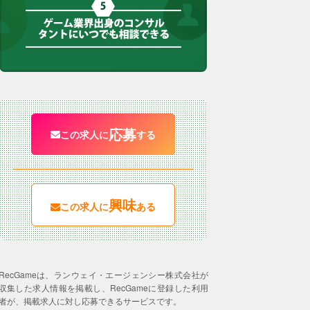
応募
この求人に
する
興味
この求人に
ある
RecGameは、ランウェイ・エージェンシー株式会社が
収集した求人情報を掲載し、RecGameに登録した利用
者が、掲載求人に対し応募できるサービスです。