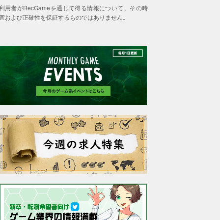
利用者がRecGameを通じて得る情報について、その時
宜および正確性を保証するものではありません。