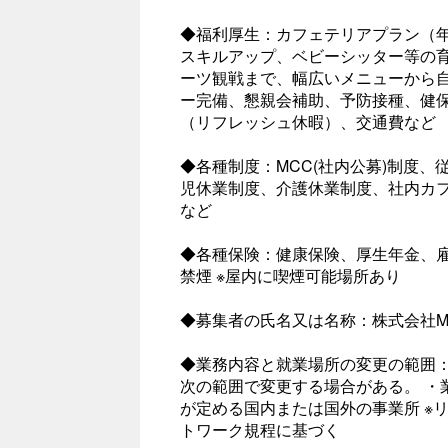
◆福利厚生：カフェテリアプラン（年
スキルアップ、ベビーシッター等の
ーツ観戦まで、幅広いメニューから
ー完備、懇親会補助、予防接種、健
（リフレッシュ休暇）、交通費など
◆各種制度：MCC(社内公募)制度
児休業制度、介護休業制度、社内カフェ(
など
◆各種保険：健康保険、厚生年金、雇
禁煙 ※屋内に喫煙可能場所あり
◆募集者の氏名又は名称：株式会社MI
◆業務内容と就業場所の変更の範囲
次の範囲で変更する場合がある。 ・
が定める国内または国外の事業所 ※
トワーク規程に基づく