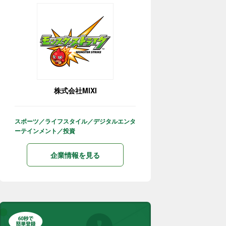
株式会社MIXI
スポーツ／ライフスタイル／デジタルエンタ
ーテインメント／投資
企業情報を見る