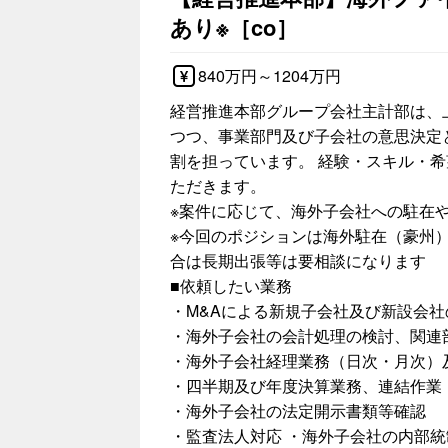
あり※［co］
840万円～1204万円
経営推進本部グループ会社主計部は、
つつ、事業部門及び子会社の意思決定
割を担っています。 経験・スキル・
ただきます。
※案件に応じて、海外子会社への駐在
※今回のポジションは海外駐在（豪州
合は長期出張等は要相談になります
■依頼したい業務
・M&Aによる新規子会社及び新設会
・海外子会社の会計処理の検討、関連
・海外子会社経理業務（日次・月次）
・四半期及び年度決算業務、連結作業
・海外子会社の法定開示書類等確認
・監査法人対応 ・海外子会社の内部統