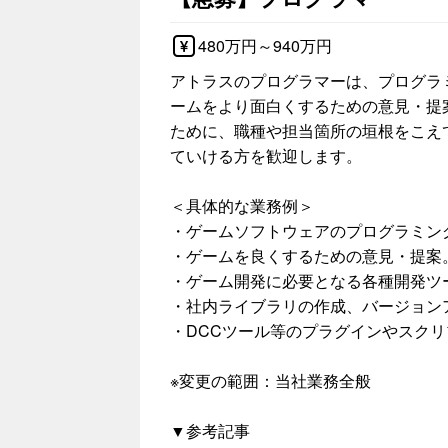
480万円～940万円
アトラスのプログラマーは、プログラ
ームをより面白くするための意見・提
ために、職種や担当箇所の垣根をこえ
ていける方を歓迎します。
＜具体的な業務例＞
・ゲームソフトウェアのプログラミン
・ゲームを良くするための意見・提案
・ゲーム開発に必要となる各種開発ツ
・社内ライブラリの作成、バージョン
・DCCツール等のプラグインやスク
※変更の範囲：当社業務全般
▼参考記事