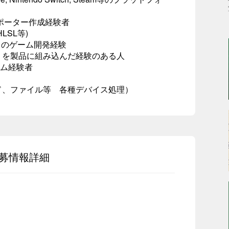
ポーター作成経験者
SL等)
使用してのゲーム開発経験
）を製品に組み込んだ経験のある人
グラム経験者
ド、ファイル等 各種デバイス処理）
募情報詳細