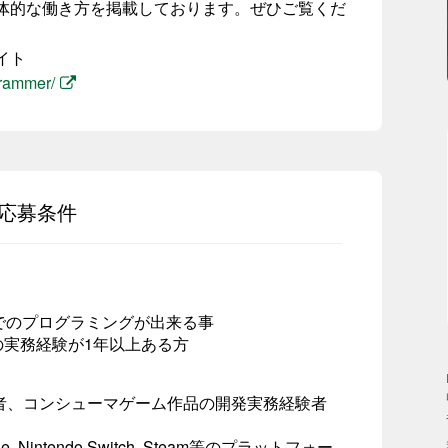
体的な働き方を掲載しております。ぜひご覧くだ
イト
grammer/
応募条件
+でのプログラミングが出来る事
の実務経験が1年以上ある方
者、コンシューマゲーム作品の開発実務経験者
xOne, Nintendo Switch, Steam等のプラットフォー