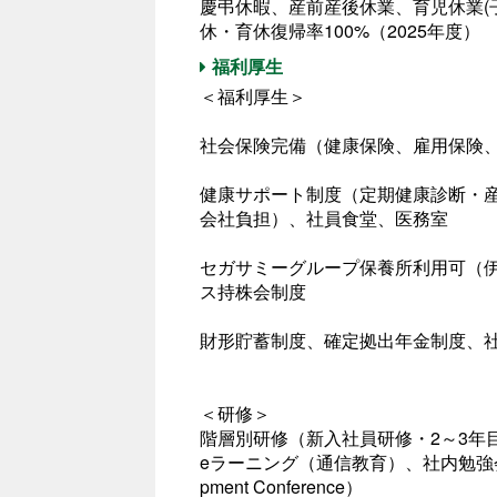
慶弔休暇、産前産後休業、育児休業(子
休・育休復帰率100%（2025年度）
福利厚生
＜福利厚生＞
社会保険完備（健康保険、雇用保険
健康サポート制度（定期健康診断・
会社負担）、社員食堂、医務室
セガサミーグループ保養所利用可（
ス持株会制度
財形貯蓄制度、確定拠出年金制度、
＜研修＞
階層別研修（新入社員研修・2～3年
eラーニング（通信教育）、社内勉強会制度（S
pment Conference）