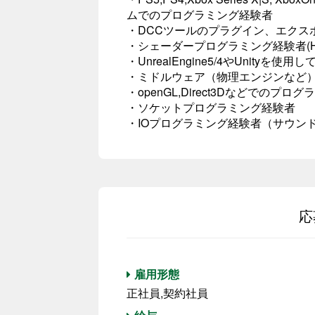
ムでのプログラミング経験者
・DCCツールのプラグイン、エクス
・シェーダープログラミング経験者(HL
・UnrealEngine5/4やUnityを
・ミドルウェア（物理エンジンなど
・openGL,Direct3Dなどでのプロ
・ソケットプログラミング経験者
・IOプログラミング経験者（サウン
応
雇用形態
正社員,契約社員