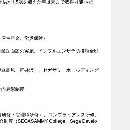
供が1.5歳を迎えた年度末まで取得可能) ※産
、厚生年金、労災保険）
産業医面談の実施、インフルエンザ予防接種全額
伊豆高原、軽井沢）、セガサミーホールディング
社内表彰制度
目研修・管理職研修）、コンプライアンス研修、
EGASAMMY College、Sega Develo