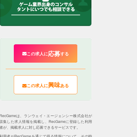
応募
この求人に
する
興味
この求人に
ある
RecGameは、ランウェイ・エージェンシー株式会社が
収集した求人情報を掲載し、RecGameに登録した利用
者が、掲載求人に対し応募できるサービスです。
利用者がRecGameを通じて得る情報について、その時