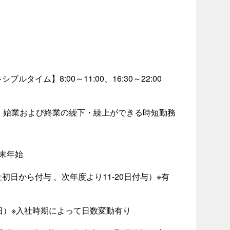
ブルタイム】8:00～11:00、16:30～22:00
、始業および終業の繰下・繰上ができる時短勤務
末年始
日から付与 、次年度より11-20日付与）※有
日）※入社時期によって日数変動有り