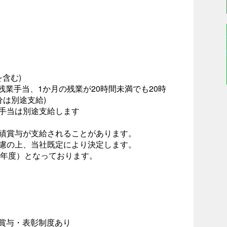
を含む)
残業手当、1か月の残業が20時間未満でも20時
分は別途支給)
手当は別途支給します
業績賞与が支給されることがあります。
考慮の上、当社既定により決定します。
25年度）となっております。
績賞与・表彰制度あり