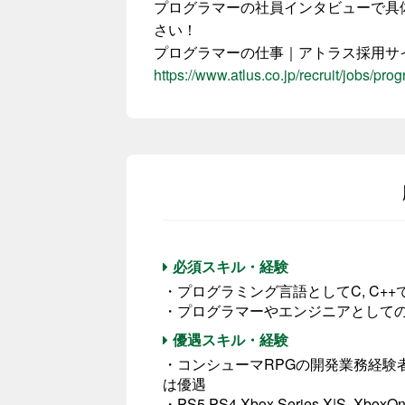
プログラマーの社員インタビューで具
さい！
プログラマーの仕事｜アトラス採用サ
https://www.atlus.co.jp/recruit/jobs/pro
必須スキル・経験
・プログラミング言語としてC, C+
・プログラマーやエンジニアとして
優遇スキル・経験
・コンシューマRPGの開発業務経験
は優遇
・PS5,PS4,Xbox Series X|S, Xbo