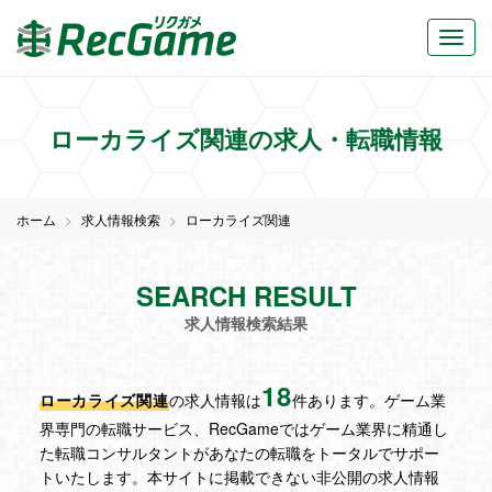
ローカライズ関連の求人・転職情報
ホーム
求人情報検索
ローカライズ関連
SEARCH RESULT
求人情報検索結果
18
ローカライズ関連
の求人情報は
件あります。ゲーム業
界専門の転職サービス、RecGameではゲーム業界に精通し
た転職コンサルタントがあなたの転職をトータルでサポー
トいたします。本サイトに掲載できない非公開の求人情報