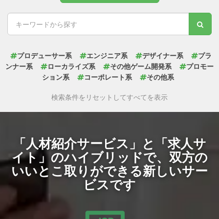
プロデューサー系
エンジニア系
デザイナー系
プラ
ンナー系
ローカライズ系
その他ゲーム開発系
プロモー
ション系
コーポレート系
その他系
検索条件をリセットしてすべてを表示
「人材紹介サービス」と「求人サ
イト」のハイブリッドで、
双方の
いいとこ取りができる新しいサー
ビスです