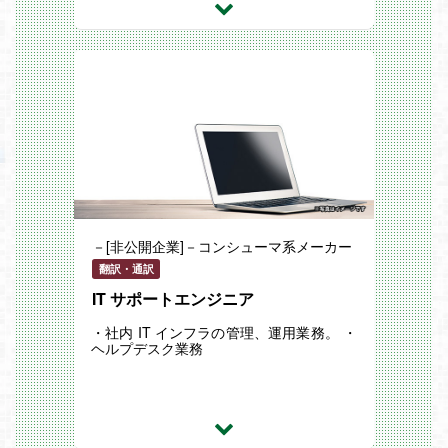
す。 ...
－[非公開企業]－コンシューマ系メーカー
翻訳・通訳
IT サポートエンジニア
・社内 IT インフラの管理、運用業務。 ・
ヘルプデスク業務