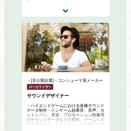
備
－[非公開企業]－コンシューマ系メーカー
ローカライザー
サウンドデザイナー
・ハイエンドゲームにおける各種サウンド
データ制作 - インゲーム効果音、音声、カ
ットシーン、音楽、プロモーション映像用
のサウンドデータなどの制作、ゲームへの
実装業務など、ゲームタイトルの制作に関
わるサウンド関連業務を行っていただきま