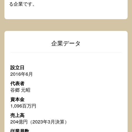
る企業です。
企業データ
設立日
2016年6月
代表者
谷郷 元昭
資本金
1,096百万円
売上高
204億円（2023年3月決算）
従業員数