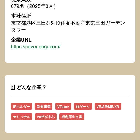
679名（2025年3月）
本社住所
東京都港区三田3-5-19住友不動産東京三田ガーデン
タワー
企業URL
https://cover-corp.com/
どんな企業？
IPホルダー
新規事業
VTuber
非ゲーム
VR/AR/MR/XR
オリジナル
20代が中心
福利厚生充実