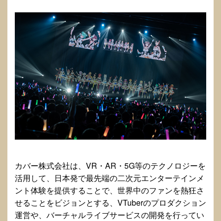
カバー株式会社は、VR・AR・5G等のテクノロジーを
活用して、日本発で最先端の二次元エンターテインメ
ント体験を提供することで、世界中のファンを熱狂さ
せることをビジョンとする、VTuberのプロダクション
運営や、バーチャルライブサービスの開発を行ってい