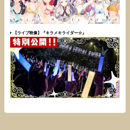
【ライブ映像】『キラメキライダー☆』