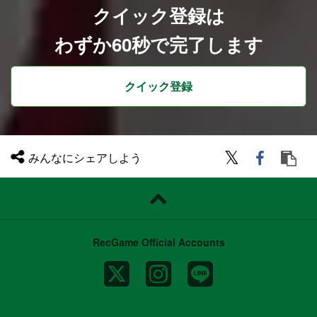
クイック登録は
わずか60秒で完了します
クイック登録
みんなにシェアしよう
RecGame Official Accounts