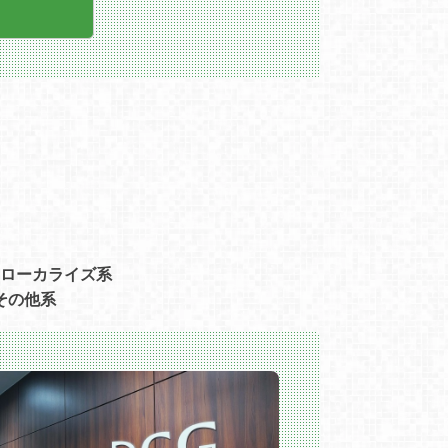
の開発環境作成
【雇用形態】
正社員
※スキルやご経験により、契約社員でのご
提示となる場合がございます。
ローカライズ系
その他系