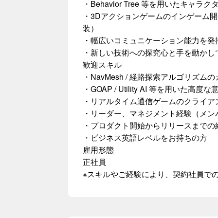
・Behavior Tree 等を用いたキャラ
・3Dアクションゲームのインゲーム
装）
・幅広いコミュニケーション能力を発
・新しい技術への探究心と手を動かし
歓迎スキル
・NavMesh / 経路探索アルゴリズ
・GOAP / Utility AI 等を用い
・リアルタイム通信ゲームのクライア
・リーダー、マネジメント経験（メン
・プロダクト開始からリリースまでの
・ビジネス英語レベルをお持ちの方
雇用形態
正社員
※スキルやご経験により、契約社員で