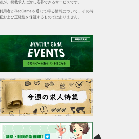
者が、掲載求人に対し応募できるサービスです。
利用者がRecGameを通じて得る情報について、その時
宜および正確性を保証するものではありません。