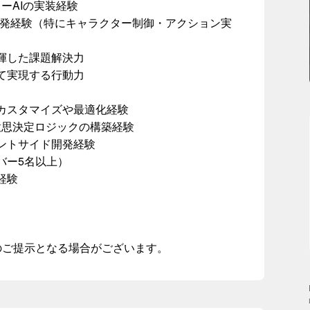
クターAIの実装経験
開発経験（特にキャラクター制御・アクション実
揮した課題解決力
て実現する行動力
ムのカスタマイズや最適化経験
た高度な意思決定ロジックの構築経験
ントサイド開発経験
バー5名以上）
経験
のご提示となる場合がございます。