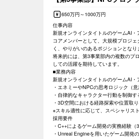
650万円～1000万円
仕事内容
新規オンラインタイトルのゲームAI
コアメンバーとして、大規模プロジェ
く、やりがいのあるポジションとなり
将来的には、第3事業部内の複数のプ
しての活躍を期待しています。
■業務内容
新規オンラインタイトルのゲームAI・
・エネミーやNPCの思考ロジック（
・自律的なキャラクター行動を制御す
・3D空間における経路探索や位置取
※スキル適性に応じて、スペシャリス
採用要件
・C++によるゲーム開発の実務経験（
・Unreal Engineを用いたゲーム開