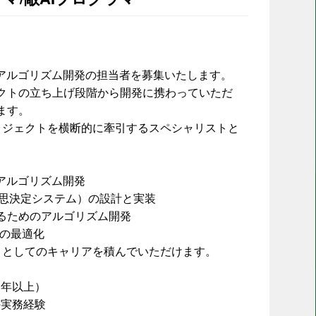
・アルゴリズム開発の担当者を募集いたします。
クトの立ち上げ段階から開発に携わっていただ
ます。
ロジェクトを横断的に牽引するスペシャリストと
アルゴリズム開発
意思決定システム）の設計と実装
るためのアルゴリズム開発
りの最適化
トとしてのキャリアを積んでいただけます。
3年以上）
発の実務経験