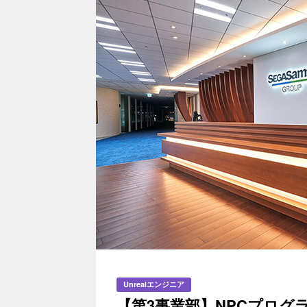
Unrealエンジニア
【第3事業部】NPCプログラ