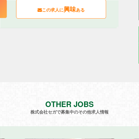
興味
この求人に
ある
OTHER JOBS
株式会社セガで募集中のその他求人情報