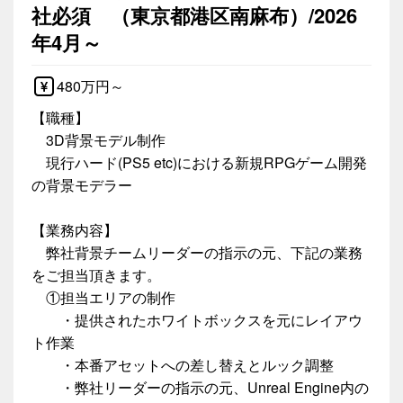
社必須 （東京都港区南麻布）/2026
年4月～
480万円～
【職種】
3D背景モデル制作
現行ハード(PS5 etc)における新規RPGゲーム開発
の背景モデラー
【業務内容】
弊社背景チームリーダーの指示の元、下記の業務
をご担当頂きます。
①担当エリアの制作
・提供されたホワイトボックスを元にレイアウ
ト作業
・本番アセットへの差し替えとルック調整
・弊社リーダーの指示の元、Unreal Engine内の