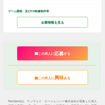
ゲーム開発、及びCG映像制作等
企業情報を見る
応募
この求人に
する
興味
この求人に
ある
RecGameは、ランウェイ・エージェンシー株式会社が収集した求人