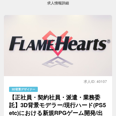
求人情報詳細
求人ID: 40107
3D背景デザイナー
【正社員・契約社員・派遣・業務委
託】3D背景モデラー/現行ハード(PS5
etc)における新規RPGゲーム開発/出