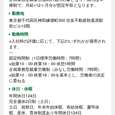
俸制で、月給×12ヶ月分が想定年収となります。
勤務地
東京都千代田区神田練塀町300 住友不動産秋葉原駅
前ビル12階
勤務時間
※入社時の評価に応じて、下記のいずれかが適用され
ます。
---
固定時間制（1日標準労働時間：7時間）
※始業10：00 終業18：00 休憩1時間
企画業務型裁量労働制（みなし労働時間：7時間）
※始業10：00 終業18：00を基本とし、労働者の決定
に委ねる
休日・休暇
年間休日124日
完全週休2日制（土日）
土日、祝祭日、年末年始休暇、有給休暇、慶弔休
暇、産休、育休制度あり年間休日124日