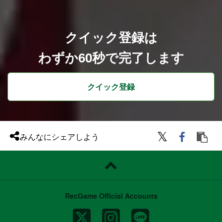
可能です。
クイック登録は
わずか60秒で完了します
クイック登録
みんなにシェアしよう
RecGame Official Accounts