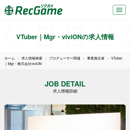
VTuber｜Mgr・viviONの求人情報
ホーム
求人情報検索
プロデューサー関連
事業責任者
VTuber
｜Mgr・株式会社viviON
JOB DETAIL
求人情報詳細