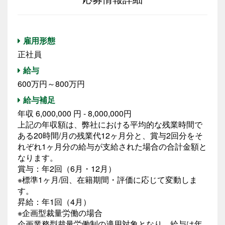
雇用形態
正社員
給与
600万円～800万円
給与補足
年収 6,000,000 円 - 8,000,000円
上記の年収額は、弊社における平均的な残業時間で
ある20時間/月の残業代12ヶ月分と、賞与2回分をそ
れぞれ1ヶ月分の給与が支給された場合の合計金額と
なります。
賞与：年2回（6月・12月）
※標準1ヶ月/回、在籍期間・評価に応じて変動しま
す。
昇給：年1回（4月）
※企画型裁量労働の場合
企画業務型裁量労働制の適用対象となり、給与は年