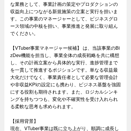
な業務として、事業計画の策定やプロダクションの
収益向上につながる新規施策の立案と実行を担いま
す。この事業のマネージャーとして、ビジネスグロ
ース領域の中核を担い、事業推進と発展に取り組ん
でください。
【VTuber事業マネージャー候補】 は、当該事業のBi
zDev機能を担当し、事業全体の成長戦略を共に構想
し、その計画立案から具体的な実行、進捗管理まで
を一貫して推進するポジションです。単なる収益最
大化だけでなく、事業責任者として必要な管理会計
や非収益KPIの設定にも携わり、ビジネス基盤を強固
にする役割も期待されます。また、ロジカルシンキ
ングを持ちつつも、変化や不確実性を受け入れられ
る柔軟な思考も求められます。
【採用背景】
現在、VTuber事業は既に立ち上がり、順調に成長し