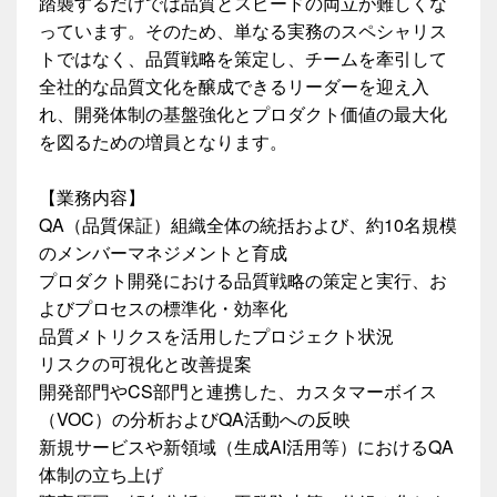
踏襲するだけでは品質とスピードの両立が難しくな
っています。そのため、単なる実務のスペシャリス
トではなく、品質戦略を策定し、チームを牽引して
全社的な品質文化を醸成できるリーダーを迎え入
れ、開発体制の基盤強化とプロダクト価値の最大化
を図るための増員となります。
【業務内容】
QA（品質保証）組織全体の統括および、約10名規模
のメンバーマネジメントと育成
プロダクト開発における品質戦略の策定と実行、お
よびプロセスの標準化・効率化
品質メトリクスを活用したプロジェクト状況
リスクの可視化と改善提案
開発部門やCS部門と連携した、カスタマーボイス
（VOC）の分析およびQA活動への反映
新規サービスや新領域（生成AI活用等）におけるQA
体制の立ち上げ