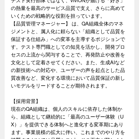
テスト実行部隊ではなく、viviONが届ける「好き」
の熱量を最高のサービス品質で支え、さらに高めて
いくための戦略的な役割を担っています。
【品質管理マネージャー】 は、QA組織全体のマネ
ジメントと、属人化に頼らない「組織として品質を
保証する仕組み」への変革を主導するポジションで
す。テスト専門職としての知見を活かし、開発プロ
セスの上流から関与することで、再発防止や改善を
文化として定着させてください。また、生成AIなど
の新技術への対応や、ユーザーの声を起点とした品
質改善など、変化する環境において品質保証の新し
いモデルをリードすることが期待されます。
【採用背景】
現在のQA組織は、個人のスキルに依存した体制か
ら、組織として継続的に「最高のユーザー体験（U
X）」を提供できる体制へと進化する変革期にあり
ます。事業規模の拡大に伴い、これまでのやり方を