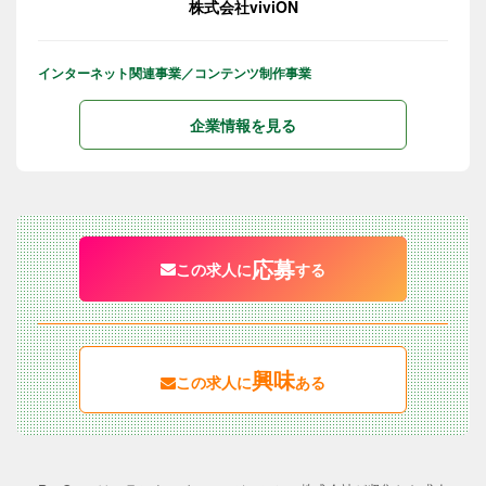
株式会社viviON
インターネット関連事業／コンテンツ制作事業
企業情報を見る
応募
この求人に
する
興味
この求人に
ある