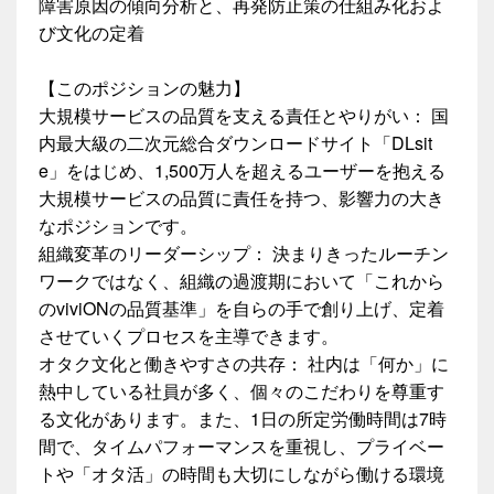
障害原因の傾向分析と、再発防止策の仕組み化およ
び文化の定着
【このポジションの魅力】
大規模サービスの品質を支える責任とやりがい： 国
内最大級の二次元総合ダウンロードサイト「DLsit
e」をはじめ、1,500万人を超えるユーザーを抱える
大規模サービスの品質に責任を持つ、影響力の大き
なポジションです。
組織変革のリーダーシップ： 決まりきったルーチン
ワークではなく、組織の過渡期において「これから
のviviONの品質基準」を自らの手で創り上げ、定着
させていくプロセスを主導できます。
オタク文化と働きやすさの共存： 社内は「何か」に
熱中している社員が多く、個々のこだわりを尊重す
る文化があります。また、1日の所定労働時間は7時
間で、タイムパフォーマンスを重視し、プライベー
トや「オタ活」の時間も大切にしながら働ける環境