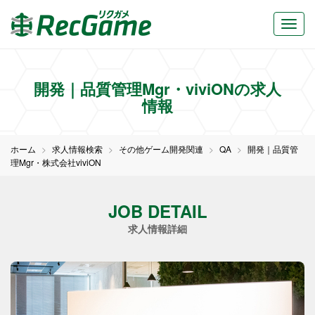
開発｜品質管理Mgr・viviONの求人
情報
ホーム
求人情報検索
その他ゲーム開発関連
QA
開発｜品質管
理Mgr・株式会社viviON
JOB DETAIL
求人情報詳細