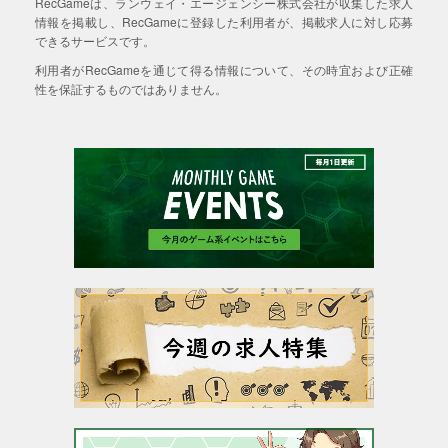
RecGameは、ランウェイ・エージェンシー株式会社が収集した求人
情報を掲載し、RecGameに登録した利用者が、掲載求人に対し応募
できるサービスです。
利用者がRecGameを通じて得る情報について、その時宜および正確
性を保証するものではありません。