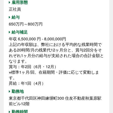
雇用形態
正社員
給与
650万円～800万円
給与補足
年収 6,500,000 円 - 8,000,000円
上記の年収額は、弊社における平均的な残業時間で
ある20時間/月の残業代12ヶ月分と、賞与2回分をそ
れぞれ1ヶ月分の給与が支給された場合の合計金額と
なります。
賞与：年2回（6月・12月）
※標準1ヶ月/回、在籍期間・評価に応じて変動しま
す。
昇給：年1回（4月）
勤務地
東京都千代田区神田練塀町300 住友不動産秋葉原駅
前ビル12階
勤務時間