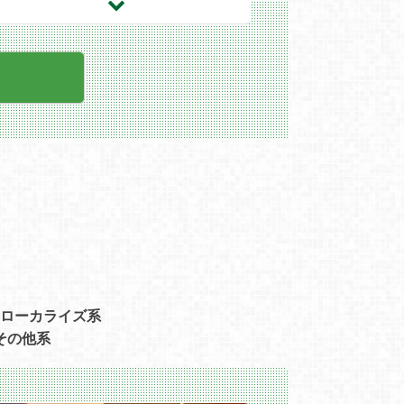
ローカライズ系
その他系