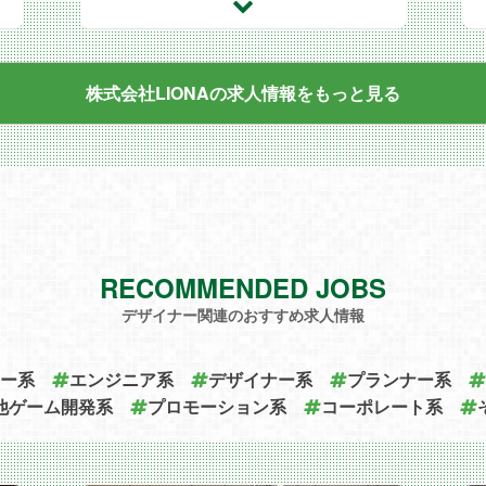
株式会社LIONAの求人情報を
もっと見る
RECOMMENDED JOBS
デザイナー関連のおすすめ求人情報
ー系
エンジニア系
デザイナー系
プランナー系
他ゲーム開発系
プロモーション系
コーポレート系