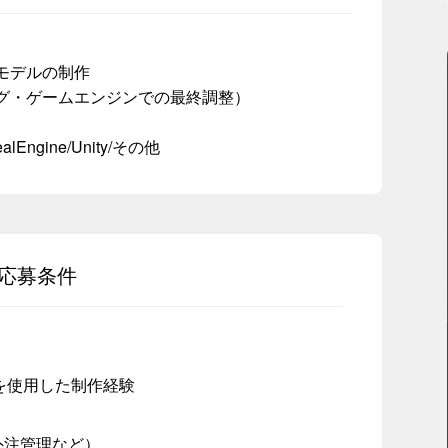
モデルの制作
グ・ゲームエンジンでの最終調整）
realEngine/Unity/その他
応募条件
ールを使用した制作経験
外注管理など）