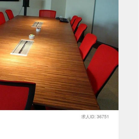
求人ID: 36751