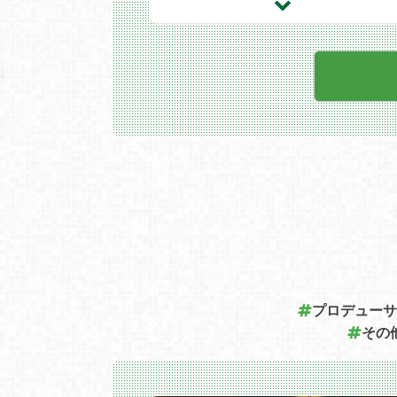
プロデューサ
その