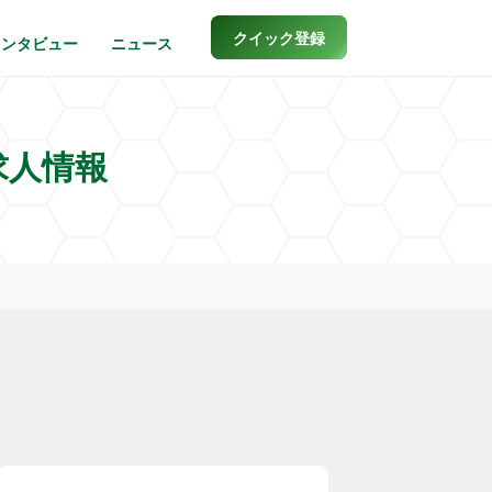
クイック登録
インタビュー
ニュース
求人情報