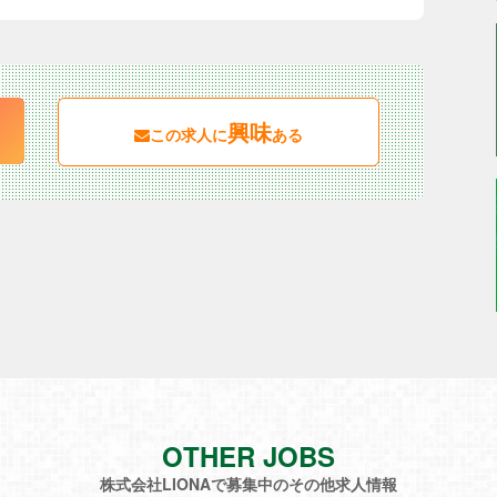
興味
この求人に
ある
OTHER JOBS
株式会社LIONAで募集中のその他求人情報