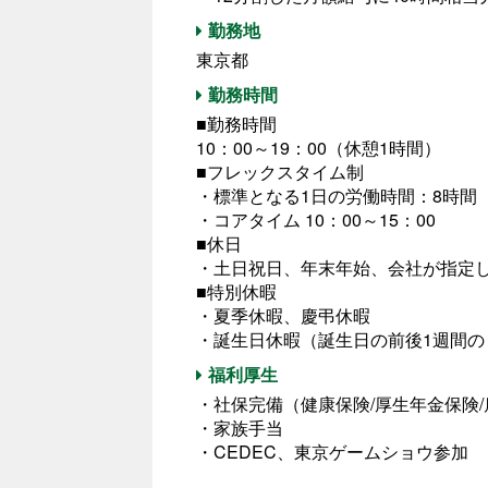
勤務地
東京都
勤務時間
■勤務時間
10：00～19：00（休憩1時間）
■フレックスタイム制
・標準となる1日の労働時間：8時間
・コアタイム 10：00～15：00
■休日
・土日祝日、年末年始、会社が指定
■特別休暇
・夏季休暇、慶弔休暇
・誕生日休暇（誕生日の前後1週間の
福利厚生
・社保完備（健康保険/厚生年金保険/
・家族手当
・CEDEC、東京ゲームショウ参加