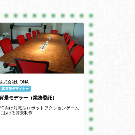
株式会社LIONA
3D背景デザイナー
背景モデラー（業務委託）
PC向け対戦型ロボットアクションゲーム
における背景制作