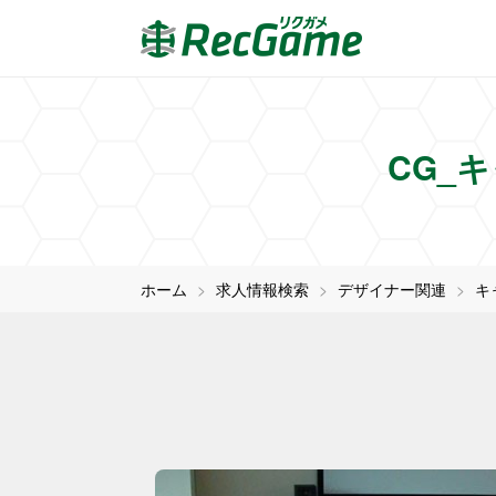
CG_
ホーム
求人情報検索
デザイナー関連
キ