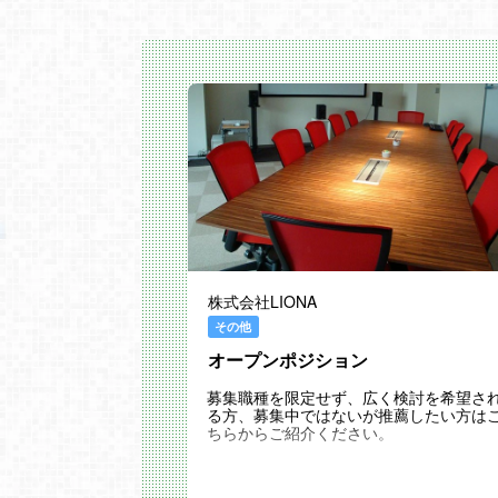
株式会社LIONA
その他
オープンポジション
募集職種を限定せず、広く検討を希望さ
る方、募集中ではないが推薦したい方は
ちらからご紹介ください。