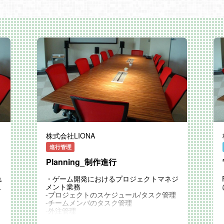
株式会社LIONA
進行管理
Planning_制作進行
れ
・ゲーム開発におけるプロジェクトマネジ
こ
メント業務
-プロジェクトのスケジュール/タスク管理
-チームメンバのタスク管理
-外注管理
-他部署との連携、調整業務