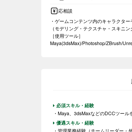
応相談
・ゲームコンテンツ内のキャラクター
（モデリング・テクスチャ・スキニン
［使用ツール］
Maya(3dsMax)/Photoshop/ZBrush/Un
必須スキル・経験
・Maya、3dsMaxなどのDCCツ
優遇スキル・経験
・管理業務経験（チームリーダー・