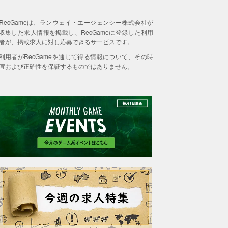
RecGameは、ランウェイ・エージェンシー株式会社が
収集した求人情報を掲載し、RecGameに登録した利用
者が、掲載求人に対し応募できるサービスです。
利用者がRecGameを通じて得る情報について、その時
宜および正確性を保証するものではありません。