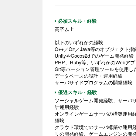
必須スキル・経験
高卒以上
以下のいずれかの経験
C++／C#／Java等のオブジェクト
UnityやCocos2dでのゲーム開発経験
PHP、Ruby等、いずれかのWeb
Git等バージョン管理ツールを使用し
データベースの設計・運用経験
サーバサイドプログラムの開発経験
優遇スキル・経験
ソーシャルゲーム開発経験、サーバ
計運用経験
オンラインゲームサーバの構築運用
経験
クラウド環境でのサーバ構築や運用経験、
リの開発経験、ゲームエンジンの開