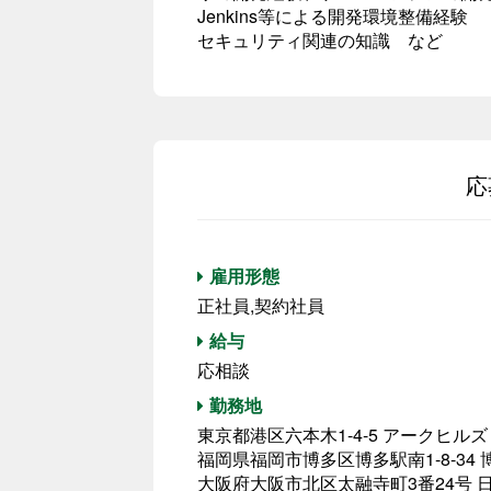
Jenkins等による開発環境整備経験
セキュリティ関連の知識 など
応
雇用形態
正社員,契約社員
給与
応相談
勤務地
東京都港区六本木1-4-5 アークヒルズ
福岡県福岡市博多区博多駅南1-8-34 
大阪府大阪市北区太融寺町3番24号 