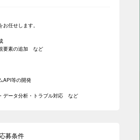
をお任せします。
成
規要素の追加 など
API等の開発
・データ分析・トラブル対応 など
応募条件