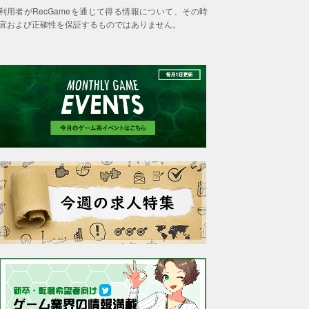
利用者がRecGameを通じて得る情報について、その時
宜および正確性を保証するものではありません。