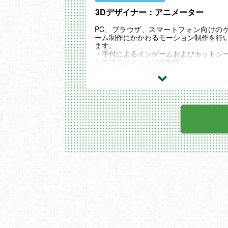
3Dデザイナー：アニメーター
PC、ブラウザ、スマートフォン向けの
ーム制作にかかわるモーション制作を行
ます。
・手付によるインゲームおよびカットシ
ンのアニメーションの制作
・フェイシャルアニメーションの作成
・MAYAでの簡単なリグの構築