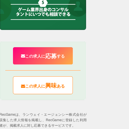
応募
この求人に
する
興味
この求人に
ある
RecGameは、ランウェイ・エージェンシー株式会社が
収集した求人情報を掲載し、RecGameに登録した利用
者が、掲載求人に対し応募できるサービスです。