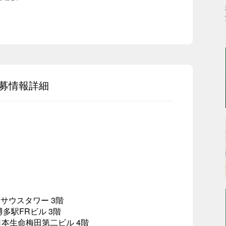
募情報詳細
 サウスタワー 3階
博多駅FRビル 3階
日本生命梅田第二ビル 4階