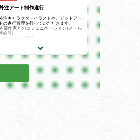
外注アート制作進行
外注キャラクターイラストや、ドットアー
トの進行管理を行っていただきます。
外部作家とのコミュニケーション(メール
連絡等)
スケジュール管理
指示書作成