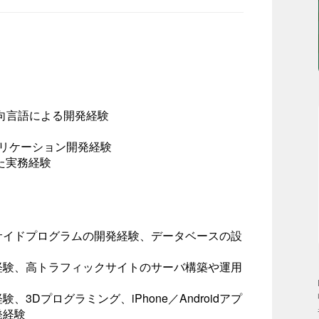
指向言語による開発経験
アプリケーション開発経験
た実務経験
サイドプログラムの開発経験、データベースの設
経験、高トラフィックサイトのサーバ構築や運用
3Dプログラミング、iPhone／Androidアプ
発経験