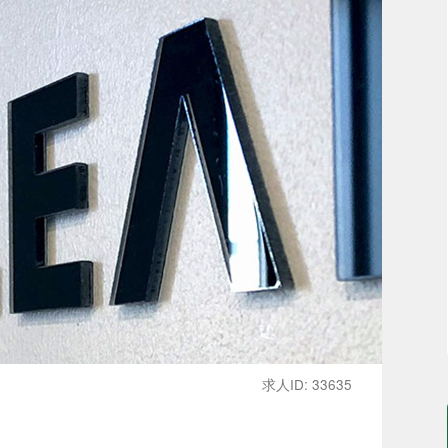
求人ID: 33635