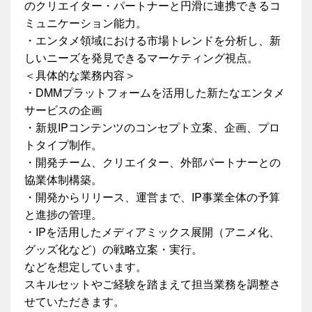
のクリエイター・パートナーと円滑に連携できるコ
ミュニケーション能力。
・エンタメ領域における市場トレンドを分析し、新
しいニーズを発見できるマーケティング視点。
＜具体的な業務内容＞
・DMMプラットフォームを活用した新たなエンタメ
サービスの企画
・新規IPコンテンツのコンセプト立案、企画、プロ
トタイプ制作。
・開発チーム、クリエイター、外部パートナーとの
協業体制構築。
・開発からリリース、運営まで、IP事業全体の予算
と進捗の管理。
・IPを活用したメディアミックス展開（アニメ化、
グッズ化など）の戦略立案・実行。
などを想定しています。
スキルセットやご経験を踏まえて担当業務を調整さ
せていただきます。