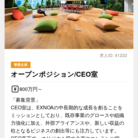
求人ID: 41222
事業企画
オープンポジション/CEO室
800万円～
「募集背景」
CEO室は、EXNOAの中長期的な成長を創ることを
ミッションとしており、既存事業のグロースや組織
力強化に加え、外部アライアンスや、新しい収益の
柱となるビジネスの創出等にも注力しています。