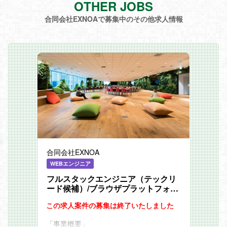
OTHER JOBS
合同会社EXNOAで募集中のその他求人情報
合同会社EXNOA
WEBエンジニア
フルスタックエンジニア（テックリ
ード候補）/ブラウザプラットフォー
ム開発部
この求人案件の募集は終了いたしました
「事業概要」