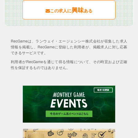
興味
この求人に
ある
RecGameは、ランウェイ・エージェンシー株式会社が収集した求人
情報を掲載し、RecGameに登録した利用者が、掲載求人に対し応募
できるサービスです。
利用者がRecGameを通じて得る情報について、その時宜および正確
性を保証するものではありません。