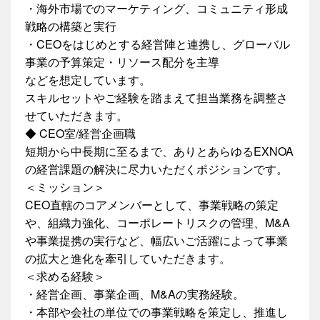
・海外市場でのマーケティング、コミュニティ形成
戦略の構築と実行
・CEOをはじめとする経営陣と連携し、グローバル
事業の予算策定・リソース配分を主導
などを想定しています。
スキルセットやご経験を踏まえて担当業務を調整さ
せていただきます。
◆ CEO室/経営企画職
短期から中長期に至るまで、ありとあらゆるEXNOA
の経営課題の解決に尽力いただくポジションです。
＜ミッション＞
CEO直轄のコアメンバーとして、事業戦略の策定
や、組織力強化、コーポレートリスクの管理、M&A
や事業提携の実行など、幅広いご活躍によって事業
の拡大と進化を牽引していただきます。
＜求める経験＞
・経営企画、事業企画、M&Aの実務経験。
・本部や会社の単位での事業戦略を策定し、推進し