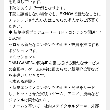
を期待しています。
下記はあくまで一例となります。
下記に該当しない場合でも、EXNOAで新たなことに
チャンレジされたい方はこちらの求人からご応募く
ださい。
◆ 新規事業プロデューサー（IP・コンテンツ関連）/
CEO室
ゼロから新たなコンテンツの企画・投資を推進する
ポジションです。
＜ミッション＞
DMM GAMESの既存IPを更に拡げる新たなサービス
の企画や、ゲームの枠に留まらない新規IP投資など
を主導いただきます。
＜求める経験＞
・新規エンタメコンテンツの企画・開発をリード
し、ヒットさせた実績（ゲーム、アニメ、漫画など
ジャンルは問わない）。
・チームを率いて、社内ステイクホルダーや、外部