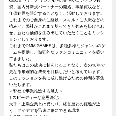
CEO直下で、オリジナルIPの企画やコンテンツ投
資、国内外新規パートナーの開拓、事業買収など、
守備範囲を限定することなく、活動しております。
これまでのご自身のご経験・スキル・ご人脈などの
強みと、弊社がこれまで培ってきた強みを掛け合わ
せ、新たな価値を生み出していただくことをミッシ
ョンとしております。
これまでDMM GAMESは、多種多様なジャンルのゲ
ームを提供し、熱狂的なファンコミュニティを築い
てきました。
私たちはこの成功に甘んじることなく、次の10年で
更なる飛躍的な成長を目指したいと考えています。
このミッションを共に成し遂げるための仲間を募集
いたします。
＜弊社で事業推進する魅力＞
1.スピーディーな意思決定:
大手・上場企業とは異なり、経営層との距離が近
く、アイデアを迅速に形にできる環境