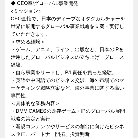
◆ CEO室/グローバル事業開発
<ミッション>
CEO直轄で、日本のディープなオタクカルチャーを
世界に展開するグローバル事業戦略を立案・実行し
ていただきます。
＜求める経験＞
・ゲーム、アニメ、ライツ、出版など、日本のIPを
活用したグローバルビジネスの立ち上げ・グロース
経験。
・自ら事業をリードし、P/L責任を負った経験。
・英語や中国語でのビジネス交渉、海外市場でのマ
ーケティング戦略立案など、海外事業に関する高い
専門性。
＜具体的な業務内容＞
・DMM GAMESの既存ゲーム・IPのグローバル展開
戦略の策定と実行
・新規コンテンツやサービスの創出に向けたビジネ
ス企画、パートナー開拓、投資判断