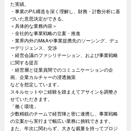
た実績。
・事業のP/L構造を深く理解し、財務・計数分析に基
づいた意思決定ができる。
＜具体的な業務内容＞
・全社的な事業戦略の立案・推進
・業界内外のM&Aや事業提携先のソーシング、デュ
ーデリジェンス、交渉
・経営会議のファシリテーション、および事業戦略
に関する提言
・経営層と従業員間でのコミュニケーションの企
画、企業カルチャーの浸透施策
などを想定しています。
スキルセットやご経験を踏まえてアサインを調整さ
せていただきます。
「働く環境」
少数精鋭のチームで経営陣と密に連携し、事業戦略
の立案から実行まで幅広い業務に挑戦できます。
また、年次に関わらず、大きな裁量を持ってプロジ