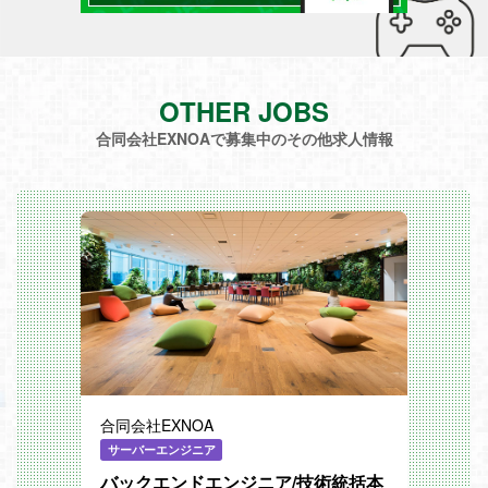
OTHER JOBS
合同会社EXNOAで募集中のその他求人情報
合同会社EXNOA
サーバーエンジニア
バックエンドエンジニア/技術統括本