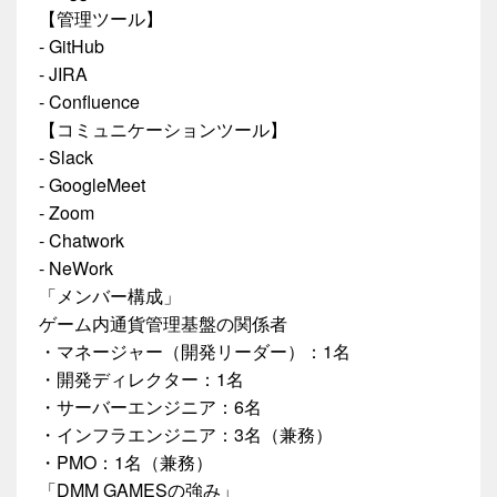
【管理ツール】
- GitHub
- JIRA
- Confluence
【コミュニケーションツール】
- Slack
- GoogleMeet
- Zoom
- Chatwork
- NeWork
「メンバー構成」
ゲーム内通貨管理基盤の関係者
・マネージャー（開発リーダー）：1名
・開発ディレクター：1名
・サーバーエンジニア：6名
・インフラエンジニア：3名（兼務）
・PMO：1名（兼務）
「DMM GAMESの強み」