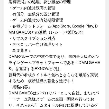
消費取消」の処理、及び履歴の管理
・ゲーム内通貨残高の管理
・有償分、無償分の区分管理
・ゲーム内通貨の有効期限管理
・各種プラットフォーム(App Store, Google Play, D
MM GAMES)との連携（レシート検証など）
・サブスクリプション対応
・デベロッパー向け管理サイト
「募集背景」
DMMグループの中核企業であり、国内最大級のオン
ラインゲームプラットフォームである「DMM GAME
S」を運営するEXNOA社では、
新時代の看板タイトルの創出とさらなる飛躍を実現
するため、横断組織の強化を進行中！
「業務内容」
DMM GAMESはデベロッパーとして自社、またはパ
ートナー企業様とゲームの企画・開発を行ってお
り、それらのゲームタイトル向けに提供しているゲ