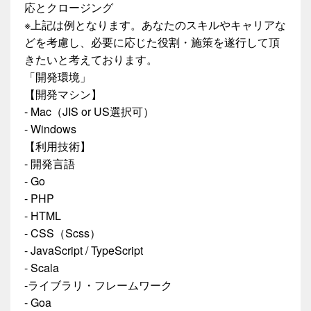
応とクロージング
※上記は例となります。あなたのスキルやキャリアな
どを考慮し、必要に応じた役割・施策を遂行して頂
きたいと考えております。
「開発環境」
【開発マシン】
- Mac（JIS or US選択可）
- Windows
【利用技術】
- 開発言語
- Go
- PHP
- HTML
- CSS（Scss）
- JavaScript / TypeScript
- Scala
-ライブラリ・フレームワーク
- Goa