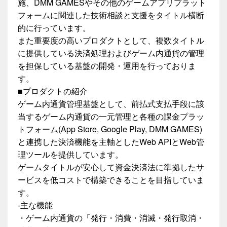
施、DMM GAMESやその他のゲームアプリプラット
フォームに関連した技術相談と支援をタイトル横断
的に行っています。
また重要度の高いプロダクトとして、複数タイトル
に提供している決済処理およびゲーム内通貨の管理
を担保している基盤の開発・運用を行っておりま
す。
■プロダクトの紹介
ゲーム内通貨管理基盤として、前払式支払手段に該
当するゲーム内通貨の一元管理と各種の課金プラッ
トフォーム(App Store, Google Play, DMM GAMES)
と連携した決済機能を主軸としたWeb APIとWeb管
理ツールを提供しています。
ゲームタイトルが安心して資金決済法に準拠したサ
ービスを低コストで構築できることを目指していま
す。
-主な機能
・ゲーム内通貨の「発行・消費・消滅・発行取消・