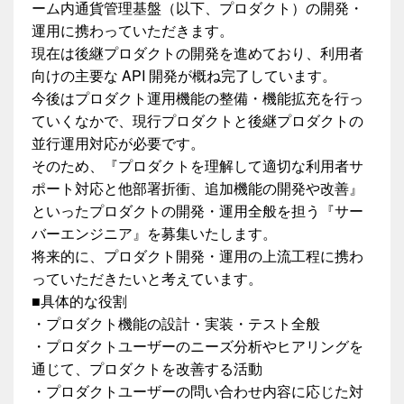
ーム内通貨管理基盤（以下、プロダクト）の開発・
運用に携わっていただきます。
現在は後継プロダクトの開発を進めており、利用者
向けの主要な API 開発が概ね完了しています。
今後はプロダクト運用機能の整備・機能拡充を行っ
ていくなかで、現行プロダクトと後継プロダクトの
並行運用対応が必要です。
そのため、『プロダクトを理解して適切な利用者サ
ポート対応と他部署折衝、追加機能の開発や改善』
といったプロダクトの開発・運用全般を担う『サー
バーエンジニア』を募集いたします。
将来的に、プロダクト開発・運用の上流工程に携わ
っていただきたいと考えています。
■具体的な役割
・プロダクト機能の設計・実装・テスト全般
・プロダクトユーザーのニーズ分析やヒアリングを
通じて、プロダクトを改善する活動
・プロダクトユーザーの問い合わせ内容に応じた対