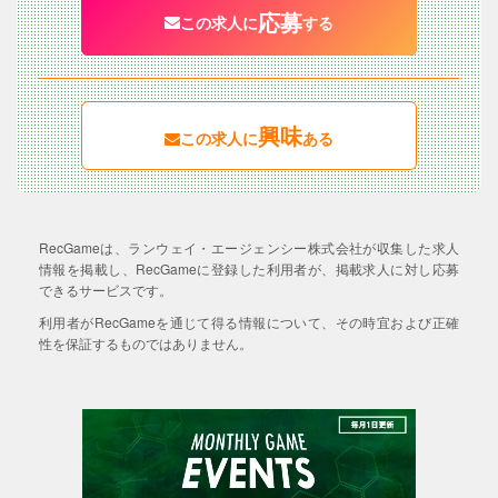
応募
この求人に
する
興味
この求人に
ある
RecGameは、ランウェイ・エージェンシー株式会社が収集した求人
情報を掲載し、RecGameに登録した利用者が、掲載求人に対し応募
できるサービスです。
利用者がRecGameを通じて得る情報について、その時宜および正確
性を保証するものではありません。