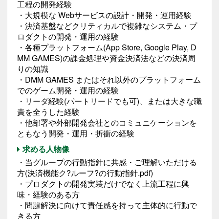
工程の開発経験
・大規模な Webサービスの設計・開発・運用経験
・決済基盤などクリティカルで複雑なシステム・プ
ロダクトの開発・運用の経験
・各種プラットフォーム(App Store, Google Play, D
MM GAMES)の課金処理や資金決済法などの決済周
りの知識
・DMM GAMES またはそれ以外のプラットフォーム
でのゲーム開発・運用の経験
・リーダ経験(パートリードでも可)、または大きな職
責を全うした経験
・他部署や外部開発会社とのコミュニケーションを
ともなう開発・運用・折衝の経験
求める人物像
・当グループの行動指針に共感・ご理解いただける
方(決済機能ク?ルーフ?の行動指針.pdf)
・プロダクトの開発実装だけでなく上流工程に興
味・経験のある方
・問題解決に向けて責任感を持って主体的に行動で
きる方