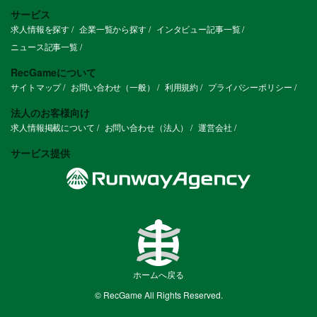
技術者にプロダクトを効果的に利用しても
サービス
らうためのバリューエンジニアリングスキ
求人情報を探す
企業一覧から探す
インタビュー記事一覧
ル
開発コミュニティ運営、勉強会・カンファ
ニュース記事一覧
レンス発表経験
RecGameについて
サイトマップ
お問い合わせ（一般）
利用規約
プライバシーポリシー
法人のお客様向け
求人情報掲載について
お問い合わせ（法人）
運営会社
サービス提供
ホームへ戻る
© RecGame All Rights Reserved.