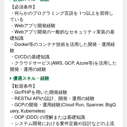
【必須条件】
・何らかのプログラミング言語を 1つ以上を習得し
ている
・Webアプリ開発経験
・Webアプリ開発の一般的なセキュリティ実装の基
礎知識
・Docker等のコンテナ技術を活用した開発・運用経
験
・CI/CDの基礎知識
・クラウドサービス(AWS, GCP, Azure等)を活用した
開発・運用の経験
優遇スキル・経験
【歓迎条件】
・Go/PHPを用いた開発経験
・RESTful APIの設計、開発・運用の経験
・GCPの開発・運用経験(Cloud Run, Spanner, BigQ
uery, Kubernetes)
・OOP (DDD) の理解または基礎知識
・システム開発における要件定義や設計などの上流