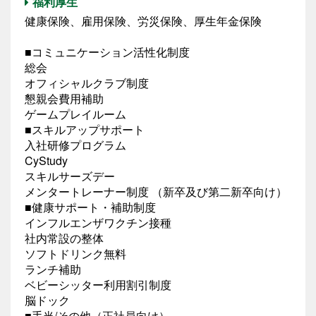
福利厚生
健康保険、雇用保険、労災保険、厚生年金保険
■コミュニケーション活性化制度
総会
オフィシャルクラブ制度
懇親会費用補助
ゲームプレイルーム
■スキルアップサポート
入社研修プログラム
CyStudy
スキルサーズデー
メンタートレーナー制度 （新卒及び第二新卒向け）
■健康サポート・補助制度
インフルエンザワクチン接種
社内常設の整体
ソフトドリンク無料
ランチ補助
ベビーシッター利用割引制度
脳ドック
■手当/その他（正社員向け）