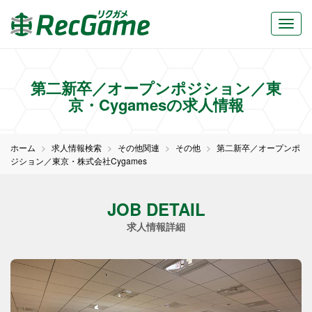
第二新卒／オープンポジション／東
京・Cygamesの求人情報
ホーム
求人情報検索
その他関連
その他
第二新卒／オープンポ
ジション／東京・株式会社Cygames
JOB DETAIL
求人情報詳細