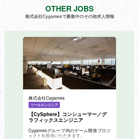
OTHER JOBS
株式会社Cygamesで募集中のその他求人情報
株式会社Cygames
ツールエンジニア
【CySphere】コンシューマー／グ
ラフィックスエンジニア
Cygamesグループ内のゲーム開発プロジ
ェクトを担当いただきます。