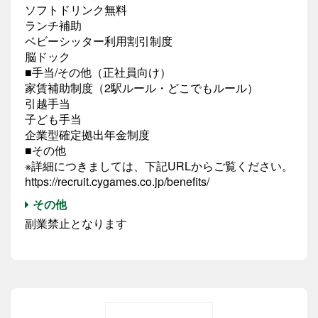
ソフトドリンク無料
ランチ補助
ベビーシッター利用割引制度
脳ドック
■手当/その他（正社員向け）
家賃補助制度（2駅ルール・どこでもルール）
引越手当
子ども手当
企業型確定拠出年金制度
■その他
※詳細につきましては、下記URLからご覧ください。
https://recruit.cygames.co.jp/benefits/
その他
副業禁止となります