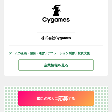
株式会社Cygames
ゲームの企画・開発・運営／アニメーション製作／投資支援
企業情報を見る
応募
この求人に
する