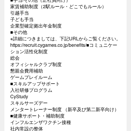
家賃補助制度（2駅ルール・どこでもルール）
引越手当
子ども手当
企業型確定拠出年金制度
■その他
※詳細につきましては、下記URLからご覧ください。
https://recruit.cygames.co.jp/benefits/■コミュニケー
ション活性化制度
総会
オフィシャルクラブ制度
懇親会費用補助
ゲームプレイルーム
■スキルアップサポート
入社研修プログラム
CyStudy
スキルサーズデー
メンタートレーナー制度 （新卒及び第二新卒向け）
■健康サポート・補助制度
インフルエンザワクチン接種
社内常設の整体