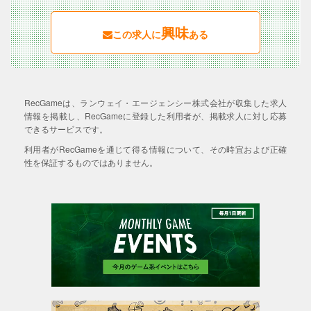
興味
この求人に
ある
RecGameは、ランウェイ・エージェンシー株式会社が収集した求人
情報を掲載し、RecGameに登録した利用者が、掲載求人に対し応募
できるサービスです。
利用者がRecGameを通じて得る情報について、その時宜および正確
性を保証するものではありません。