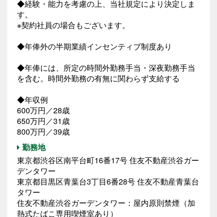
◆経験・能力を考慮の上、当社規定により決定しま
す。
※契約社員の場合もございます。
◆年俸外の半期業績インセンティブ制度あり
◆年俸には、所定の時間外勤務手当・深夜勤務手当
を含む。時間外勤務の有無に関わらず支給する
◆年収例
600万円／28歳
650万円／31歳
800万円／39歳
勤務地
東京都渋谷区南平台町16番17号 住友不動産渋谷ガー
デンタワー
東京都目黒区青葉台3丁目6番28号 住友不動産青葉台
タワー
住友不動産渋谷ガーデンタワー：屋内原則禁煙（加
熱式たばこ専用喫煙室あり）