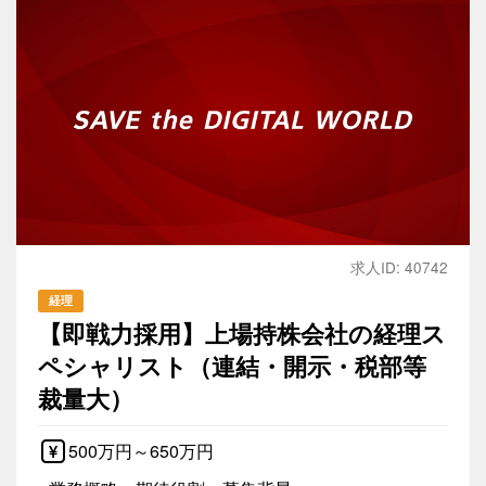
求人ID: 40742
経理
【即戦力採用】上場持株会社の経理ス
ペシャリスト（連結・開示・税部等
裁量大）
500万円～650万円