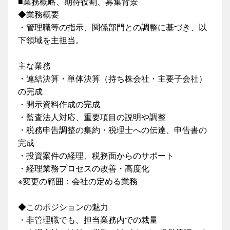
■業務概略、期待役割、募集背景
◆業務概要
・管理職等の指示、関係部門との調整に基づき、以
下領域を主担当。
主な業務
・連結決算・単体決算（持ち株会社・主要子会社）
の完成
・開示資料作成の完成
・監査法人対応、重要項目の説明や調整
・税務申告調整の集約・税理士への伝達、申告書の
完成
・投資案件の経理、税務面からのサポート
・経理業務プロセスの改善・高度化
※変更の範囲：会社の定める業務
◆このポジションの魅力
・非管理職でも、担当業務内での裁量