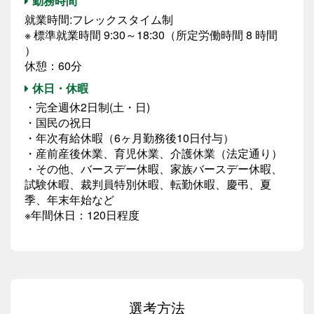
勤務時間
就業時間:フレックスタイム制
※ 標準就業時間 9:30～18:30（所定労働時間 8 時間
）
休憩：60分
休日・休暇
・完全週休2日制(土・日)
・国民の祝日
・年次有給休暇（6ヶ月勤務後10日付与）
・産前産後休業、育児休業、介護休業（法定通り）
・その他、バースデー休暇、家族バースデー休暇、
試験休暇、裁判員特別休暇、転勤休暇、慶弔、夏
季、年末年始など
※年間休日：120日程度
選考方法