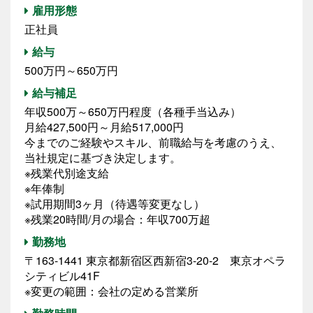
雇用形態
正社員
給与
500万円～650万円
給与補足
年収500万～650万円程度（各種手当込み）
月給427,500円～月給517,000円
今までのご経験やスキル、前職給与を考慮のうえ、
当社規定に基づき決定します。
※残業代別途支給
※年俸制
※試用期間3ヶ月（待遇等変更なし）
※残業20時間/月の場合：年収700万超
勤務地
〒163-1441 東京都新宿区西新宿3-20-2 東京オペラ
シティビル41F
※変更の範囲：会社の定める営業所