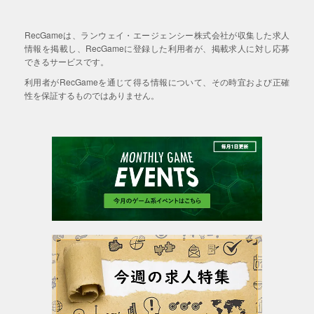
RecGameは、ランウェイ・エージェンシー株式会社が収集した求人
情報を掲載し、RecGameに登録した利用者が、掲載求人に対し応募
できるサービスです。
利用者がRecGameを通じて得る情報について、その時宜および正確
性を保証するものではありません。