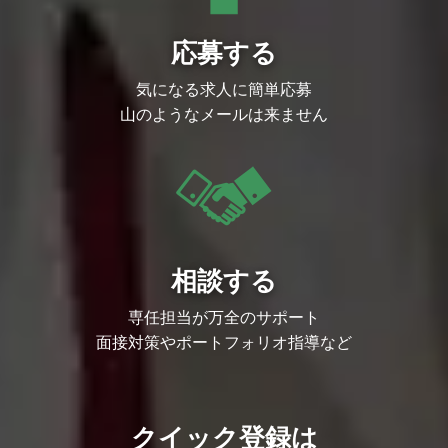
応募する
気になる求人に簡単応募
山のようなメールは来ません
相談する
専任担当が万全のサポート
面接対策やポートフォリオ指導など
クイック登録は