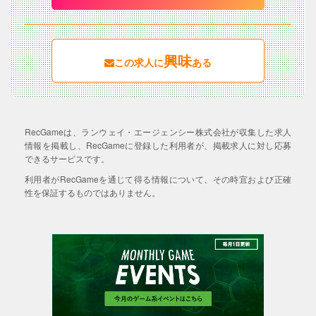
興味
この求人に
ある
RecGameは、ランウェイ・エージェンシー株式会社が収集した求人
情報を掲載し、RecGameに登録した利用者が、掲載求人に対し応募
できるサービスです。
利用者がRecGameを通じて得る情報について、その時宜および正確
性を保証するものではありません。