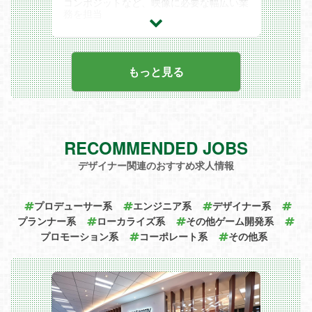
コンポジットなど、映像に必要な幅広い業
務を担当
もっと見る
RECOMMENDED JOBS
デザイナー関連のおすすめ求人情報
プロデューサー系
エンジニア系
デザイナー系
プランナー系
ローカライズ系
その他ゲーム開発系
プロモーション系
コーポレート系
その他系