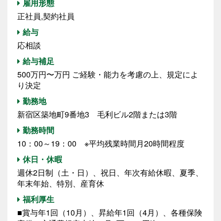
雇用形態
正社員,契約社員
給与
応相談
給与補足
500万円〜万円 ご経験・能力を考慮の上、規定によ
り決定
勤務地
新宿区築地町9番地3 毛利ビル2階または3階
勤務時間
10：00～19：00 ※平均残業時間月20時間程度
休日・休暇
週休2日制（土・日）、祝日、年次有給休暇、夏季、
年末年始、特別、産育休
福利厚生
■賞与年1回（10月）、昇給年1回（4月）、各種保険