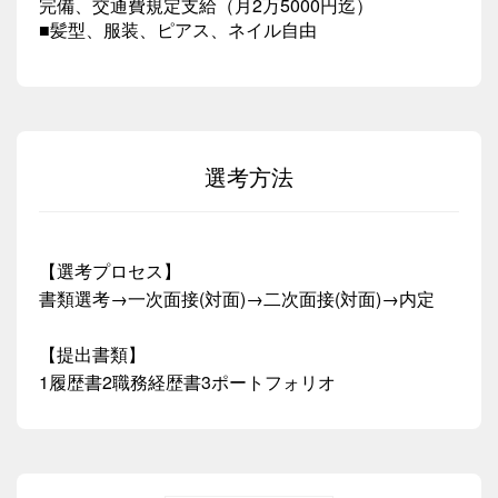
完備、交通費規定支給（月2万5000円迄）
■髪型、服装、ピアス、ネイル自由
選考方法
【選考プロセス】
書類選考→一次面接(対面)→二次面接(対面)→内定
【提出書類】
1履歴書2職務経歴書3ポートフォリオ