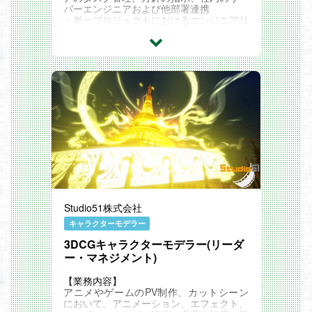
バーエンジニアおよび他部署連携
・単一プロジェクトにおけるエンジニアリ
ーダー
Studio51株式会社
キャラクターモデラー
3DCGキャラクターモデラー(リーダ
ー・マネジメント)
【業務内容】
アニメやゲームのPV制作、カットシーン
において、アニメーション、エフェクト、