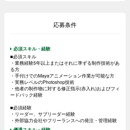
応募条件
必須スキル・経験
■必須スキル
・業務経験5年以上またはそれに準ずる制作技術があ
る方
・手付けでのMayaアニメーション作業が可能な方
・実務レベルのPhotoshop技術
・他者の制作物に対する修正指示(赤入れ)およびフィ
ードバック経験
■必須経験
・リーダー、サブリーダー経験
・外部協力会社やフリーランスへの発注・管理経験
優遇スキル・経験