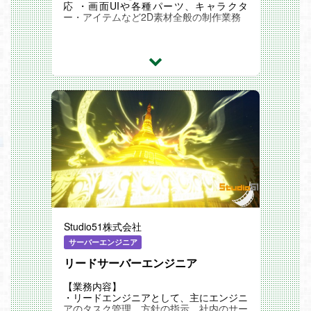
応 ・画面UIや各種パーツ、キャラクタ
ー・アイテムなど2D素材全般の制作業務
Studio51株式会社
サーバーエンジニア
リードサーバーエンジニア
【業務内容】
・リードエンジニアとして、主にエンジニ
アのタスク管理、方針の指示、社内のサー