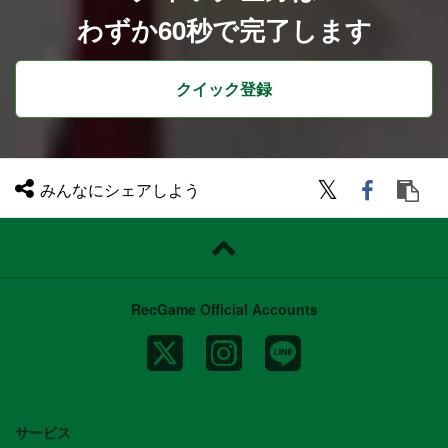
わずか60秒で完了します
クイック登録
みんなにシェアしよう
RecGame Official Accounts
サービス