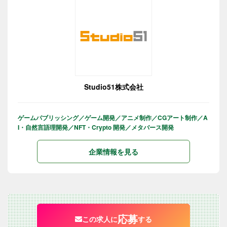
Studio51株式会社
ゲームパブリッシング／ゲーム開発／アニメ制作／CGアート制作／A
I・自然言語理開発／NFT・Crypto 開発／メタバース開発
企業情報を見る
応募
この求人に
する