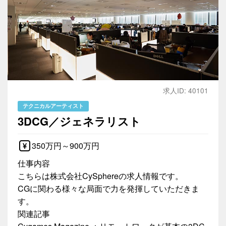
求人ID: 40101
テクニカルアーティスト
3DCG／ジェネラリスト
350万円～900万円
仕事内容
こちらは株式会社CySphereの求人情報です。
CGに関わる様々な局面で力を発揮していただきま
す。
関連記事