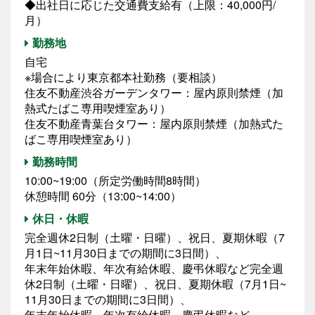
◆出社日に応じた交通費支給有（上限：40,000円/
月）
勤務地
自宅
※場合により東京都本社勤務（要相談）
住友不動産渋谷ガーデンタワー：屋内原則禁煙（加
熱式たばこ専用喫煙室あり）
住友不動産青葉台タワー：屋内原則禁煙（加熱式た
ばこ専用喫煙室あり）
勤務時間
10:00~19:00（所定労働時間8時間）
休憩時間 60分（13:00~14:00）
休日・休暇
完全週休2日制（土曜・日曜）、祝日、夏期休暇（7
月1日~11月30日までの期間に3日間）、
年末年始休暇、年次有給休暇、慶弔休暇など完全週
休2日制（土曜・日曜）、祝日、夏期休暇（7月1日~
11月30日までの期間に3日間）、
年末年始休暇、年次有給休暇、慶弔休暇など