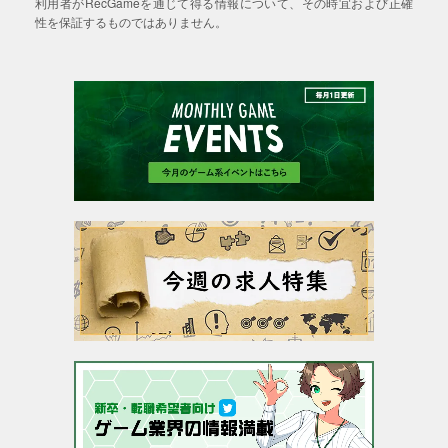
利用者がRecGameを通じて得る情報について、その時宜および正確
性を保証するものではありません。