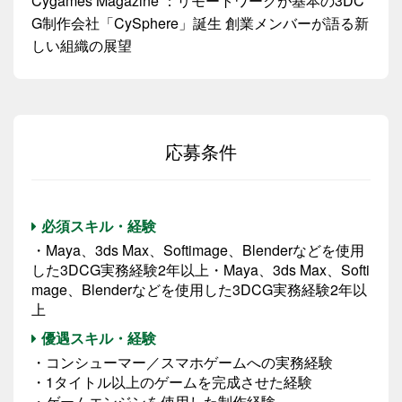
Cygames Magazine ：リモートワークが基本の3DC
G制作会社「CySphere」誕生 創業メンバーが語る新
しい組織の展望
応募条件
必須スキル・経験
・Maya、3ds Max、Softimage、Blenderなどを使用
した3DCG実務経験2年以上・Maya、3ds Max、Softi
mage、Blenderなどを使用した3DCG実務経験2年以
上
優遇スキル・経験
・コンシューマー／スマホゲームへの実務経験
・1タイトル以上のゲームを完成させた経験
・ゲームエンジンを使用した制作経験