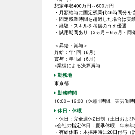
想定年収400万円～600万円
・月額給与に固定残業代45時間分を
・固定残業時間を超過した場合は実
・経験・スキルを考慮のうえ優遇
・試用期間あり（3ヵ月～6ヵ月・同
＜昇給・賞与＞
昇給：年1回（6月）
賞与：年1回（6月）
※業績による決算賞与
勤務地
東京都
勤務時間
10:00～19:00（休憩1時間、実労働
休日・休暇
・休日：完全週休2日制（土日および
※会社の指定休日：夏季休暇、年末年
・有給休暇：本採用時に20日付与（