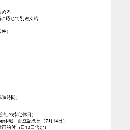
含める
績に応じて別途支給
条件）
時間8時間）
会社の指定休日）
始休暇、創立記念日（7月14日）
計画的付与日10日含む）