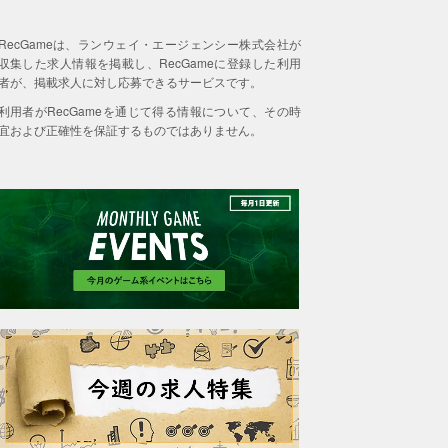
RecGameは、ランウェイ・エージェンシー株式会社が
収集した求人情報を掲載し、RecGameに登録した利用
者が、掲載求人に対し応募できるサービスです。
利用者がRecGameを通じて得る情報について、その時
宜および正確性を保証するものではありません。