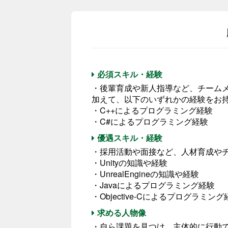
必須スキル・経験
・後輩育成や新人指導など、チーム
加えて、以下のいずれかの経験をお
・C++によるプログラミング経験
・C#によるプログラミング経験
優遇スキル・経験
・採用活動や面接など、人材育成や
・Unityの知識や経験
・UnrealEngineの知識や経験
・Javaによるプログラミング経験
・Objective-Cによるプログラミング
求める人物像
・自ら課題を見つけ、主体的に行動