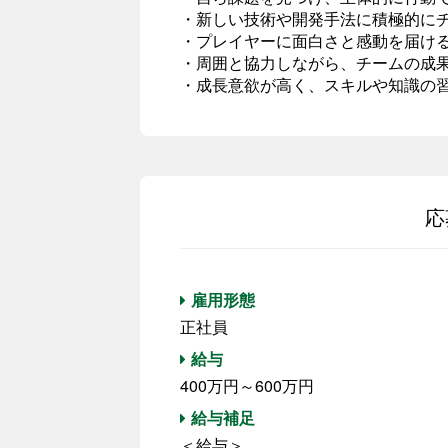
・新しい技術や開発手法に積極的に
・プレイヤーに面白さと感動を届け
・周囲と協力しながら、チームの成
・成長意欲が高く、スキルや知識の
応
雇用形態
正社員
給与
400万円～600万円
給与補足
＜給与＞