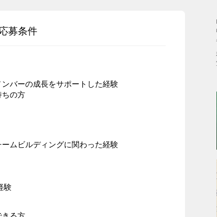
応募条件
メンバーの成長をサポートした経験
持ちの方
チームビルディングに関わった経験
経験
できる方