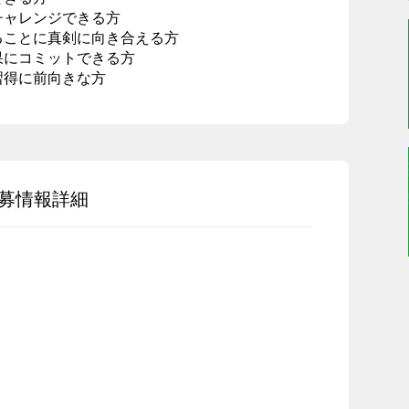
チャレンジできる方
ることに真剣に向き合える方
果にコミットできる方
習得に前向きな方
募情報詳細