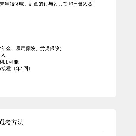
年末年始休暇、計画的付与として10日含める）
生年金、雇用保険、労災保険）
加入
利用可能
接種（年1回）
選考方法