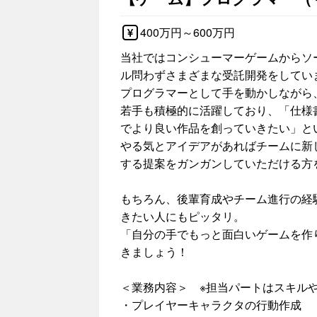
400万円～600万円
当社ではコンシューマーゲームからソ
ル問わずさまざまな受託開発をしてい
プログラマーとして手を動かしながら
若手も積極的に活躍しており、「仕様
でより良い作品を創っていきたい」と
やる気とアイデアがあればチームに新
する提案をガンガンしていただける方
もちろん、後輩育成やチーム進行の経
きたい人にもピッタリ。
「自分の手でもっと面白いゲームを作
きましょう！
＜業務内容＞ ※担当パートはスキル
・プレイヤーキャラクタの行動作成