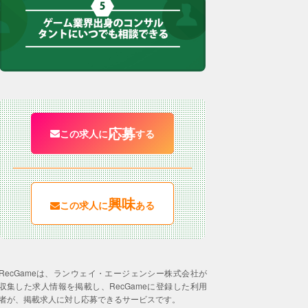
応募
この求人に
する
興味
この求人に
ある
RecGameは、ランウェイ・エージェンシー株式会社が
収集した求人情報を掲載し、RecGameに登録した利用
者が、掲載求人に対し応募できるサービスです。