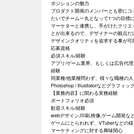
ポジションの魅力
プロダクト開発のメンバーとも密にコ
たいでチーム一丸となって1つの目標
マーケターと連携し、手がけたクリエ
とが出来るので、デザイナーの観点だ
デザインクオリティを追求する事が可
応募資格
必須スキル/経験
アプリ/ゲーム業界、もしくは広告代
経験
同業種/他業種問わず、様々な職種の
Photoshop / Illustlatorな
【業務内容】に関わる実務経験
ポートフォリオ必須
歓迎スキル/経験
webデザイン,印刷,映像,ゲーム開発
ゲームにとらわれず、VTuberなど
マーケティングに対する興味関心