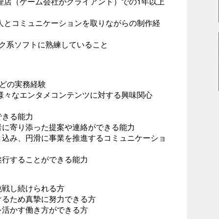
理店（ゲーム会社がクライアント）での1年以上
人とコミュニケーションを取りながらの制作経
どグラフィック系ソフトに熟練していること
などの実務経験
どの様々なエンタメコンテンツに対する興味関心
できる能力
者に寄り添った提案や連絡ができる能力
き込み、円滑に事業を推進するコミュニケーショ
遂行することができる能力
挑戦し続けられる方
けるため真摯に努力できる方
を活かす働き方ができる方