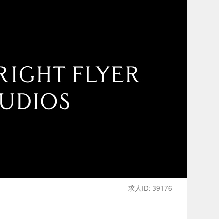
求人ID: 39176