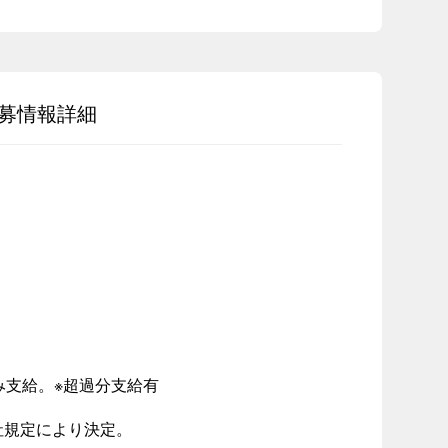
募情報詳細
み支給。※超過分支給有
社規定により決定。