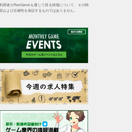
利用者がRecGameを通じて得る情報について、その時
宜および正確性を保証するものではありません。