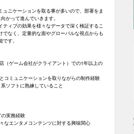
ミュニケーションを取る事が多いので、部署をま
に向かって進んでいきます。
イティブの効果を様々なデータで深く検証するこ
けでなく、定量的な面やグローバルな視点からも
能です。
理店（ゲーム会社がクライアント）での1年以上の
人とコミュニケーションを取りながらの制作経験
どグラフィック系ソフトに熟練していること
などの実務経験
の様々なエンタメコンテンツに対する興味関心