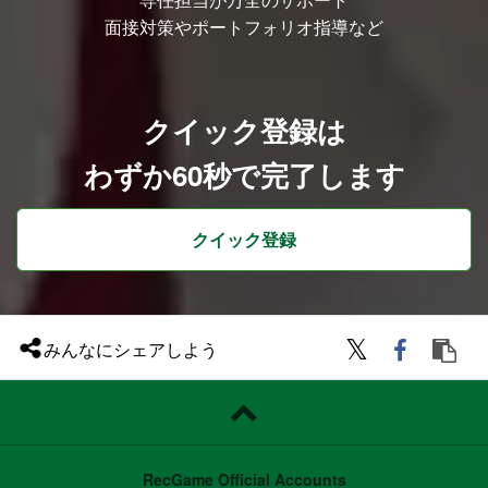
面接対策やポートフォリオ指導など
クイック登録は
わずか60秒で完了します
クイック登録
みんなにシェアしよう
RecGame Official Accounts