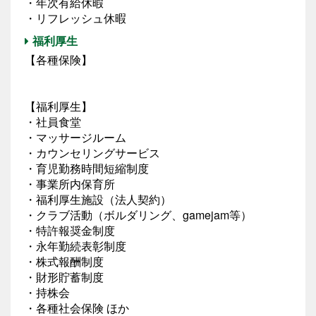
・年次有給休暇
・リフレッシュ休暇
福利厚生
【各種保険】
【福利厚生】
・社員食堂
・マッサージルーム
・カウンセリングサービス
・育児勤務時間短縮制度
・事業所内保育所
・福利厚生施設（法人契約）
・クラブ活動（ボルダリング、gamejam等）
・特許報奨金制度
・永年勤続表彰制度
・株式報酬制度
・財形貯蓄制度
・持株会
・各種社会保険 ほか