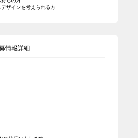
お持ちの方
らデザインを考えられる方
募情報詳細