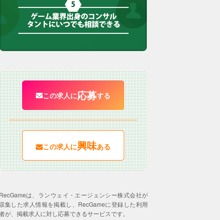
応募
この求人に
する
興味
この求人に
ある
RecGameは、ランウェイ・エージェンシー株式会社が
収集した求人情報を掲載し、RecGameに登録した利用
者が、掲載求人に対し応募できるサービスです。