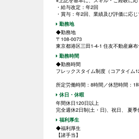
※上記を基本に、スキル・ご経験に応
・給与改定：年2回
・賞与：年2回、業績及び評価に応じ
勤務地
◆勤務地
〒108-0073
東京都港区三田1-4-1 住友不動産麻布
勤務時間
◆勤務時間
フレックスタイム制度（コアタイム12:0
所定労働時間：8時間／休憩時間：1
休日・休暇
年間休日120日以上
完全週休2日制(土・日)、祝日、 夏
福利厚生
◆福利厚生
【諸手当】