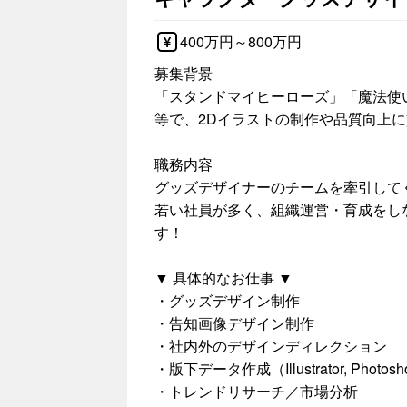
400万円～800万円
募集背景
「スタンドマイヒーローズ」「魔法使
等で、2Dイラストの制作や品質向上
職務内容
グッズデザイナーのチームを牽引して
若い社員が多く、組織運営・育成をし
す！
▼ 具体的なお仕事 ▼
・グッズデザイン制作
・告知画像デザイン制作
・社内外のデザインディレクション
・版下データ作成（Illustrator, Photo
・トレンドリサーチ／市場分析