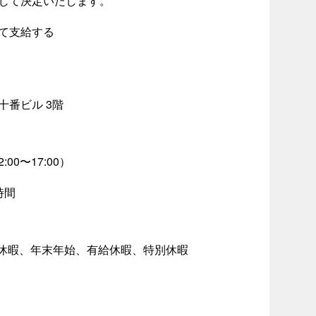
じて決定いたします。
て支給する
十番ビル 3階
0〜17:00）
時間
季休暇、年末年始、有給休暇、特別休暇