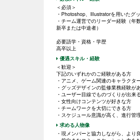
＜必須＞
・Photoshop、Illustratorを
・チーム運営でのリーダー経験（年
新卒または中途者）
必要語学・資格・学歴
高卒以上
優遇スキル・経験
＜歓迎＞
下記のいずれかのご経験がある方
・アニメ、ゲーム関連のキャラクタ
・グッズデザインの監修業務経験が
・ユーザー目線でものづくりが出来
・女性向けコンテンツが好きな方
・チームワークを大切にできる方
・スケジュール意識が高く、進行管
求める人物像
・現メンバーと協力しながら、より