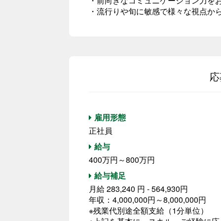
・前向きなコミュニケーション力を
・流行りや旬に敏感で様々な視点か
応
雇用形態
正社員
給与
400万円～800万円
給与補足
月給 283,240 円 - 564,930円
年収：4,000,000円～8,000,000円
※残業代別途全額支給（1分単位）