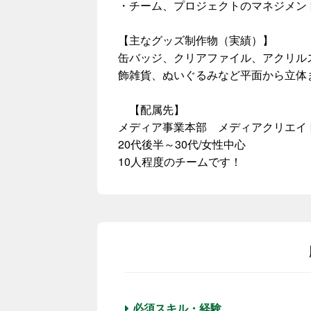
・チーム、プロジェクトのマネジメン
【主なグッズ制作物（実績）】
缶バッジ、クリアファイル、アクリル
飾雑貨、ぬいぐるみなど平面から立体
【配属先】
メディア事業本部 メディアクリエイ
20代後半～30代/女性中心
10人程度のチームです！
必須スキル・経験