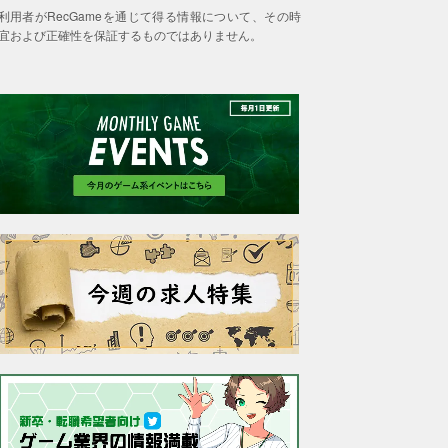
利用者がRecGameを通じて得る情報について、その時
宜および正確性を保証するものではありません。