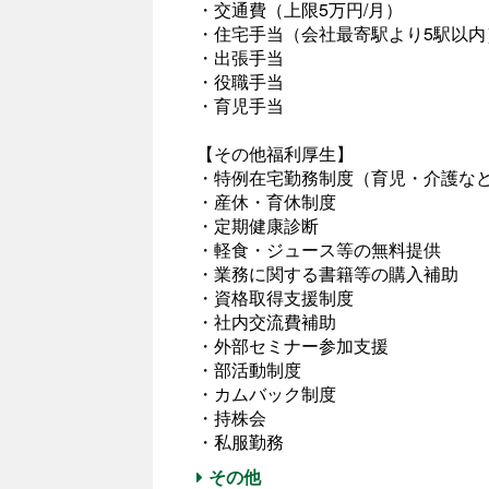
・交通費（上限5万円/月）
・住宅手当（会社最寄駅より5駅以内
・出張手当
・役職手当
・育児手当
【その他福利厚生】
・特例在宅勤務制度（育児・介護な
・産休・育休制度
・定期健康診断
・軽食・ジュース等の無料提供
・業務に関する書籍等の購入補助
・資格取得支援制度
・社内交流費補助
・外部セミナー参加支援
・部活動制度
・カムバック制度
・持株会
・私服勤務
その他