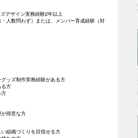
用いたグッズデザイン実務経験2年以上
数・人数問わず）または、メンバー育成経験（対
ーグッズ制作実務経験がある方
ある方
る方
理が得意な方
良い組織づくりを目指せる方