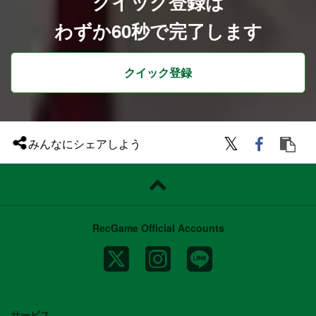
クイック登録は
わずか60秒で完了します
クイック登録
みんなにシェアしよう
RecGame Official Accounts
サービス