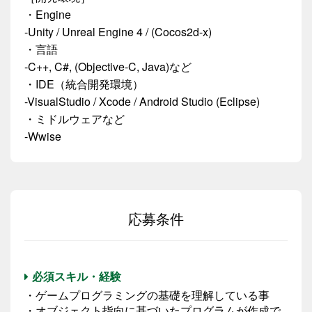
・Engine
-Unity / Unreal Engine 4 / (Cocos2d-x)
・言語
-C++, C#, (Objective-C, Java)など
・IDE（統合開発環境）
-VisualStudio / Xcode / Android Studio (Eclipse)
・ミドルウェアなど
-Wwise
応募条件
必須スキル・経験
・ゲームプログラミングの基礎を理解している事
・オブジェクト指向に基づいたプログラムが作成で