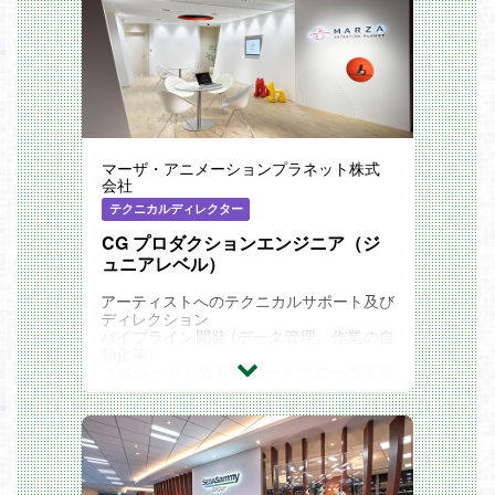
マーザ・アニメーションプラネット株式
会社
テクニカルディレクター
CG プロダクションエンジニア（ジ
ュニアレベル）
アーティストへのテクニカルサポート及び
ディレクション
パイプライン開発 (データ管理、作業の自
動化等）
プロジェクト依存のワークフローの実装
（データ発送、情報フロー等）