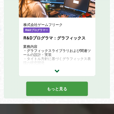
株式会社ゲームフリーク
R&Dプログラマー
R&Dプログラマ：グラフィックス
業務内容
・グラフィックスライブラリおよび関連ツ
ールの設計・実装
・タイトル方針に基づくグラフィックス表
現の研究開発
もっと見る