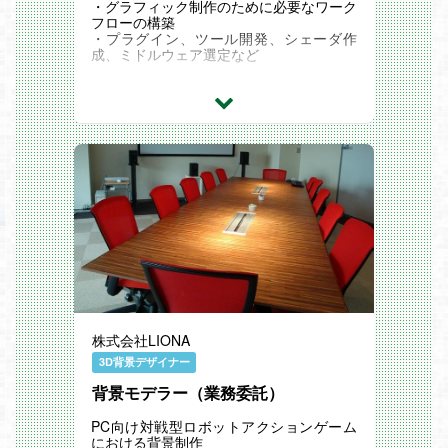
・グラフィック制作のために必要なワーク
フローの構築
・プラグイン、ツール開発、シェーダ作
成、ミドルウェア選定など
株式会社LIONA
3D背景デザイナー
背景モデラー（業務委託）
PC向け対戦型ロボットアクションゲーム
における背景制作