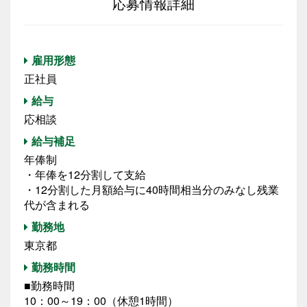
応募情報詳細
雇用形態
正社員
給与
応相談
給与補足
年俸制
・年俸を12分割して支給
・12分割した月額給与に40時間相当分のみなし残業
代が含まれる
勤務地
東京都
勤務時間
■勤務時間
10：00～19：00（休憩1時間）