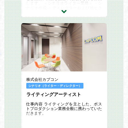
します。 ＜シナリオライター業務＞ ・シ
ナリオ作成 ・ディレクターおよび他セク
ションリーダーとの連携 ・ゲームレビュ
ー等をもとに...
株式会社カプコン
シナリオ（ライター・ディレクター）
ライティングアーティスト
仕事内容 ライティングを主とした、ポス
トプロダクション業務全般に携わっていた
だきます。