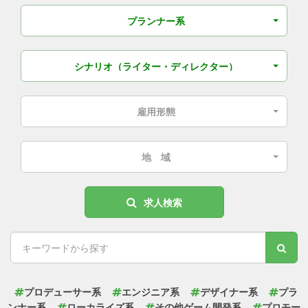
プランナー系
シナリオ（ライター・ディレクター）
雇用形態
地 域
求人検索
プロデューサー系
エンジニア系
デザイナー系
プラ
ンナー系
ローカライズ系
その他ゲーム開発系
プロモー