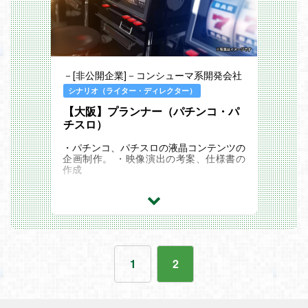
－[非公開企業]－コンシューマ系開発会社
シナリオ（ライター・ディレクター）
【大阪】プランナー（パチンコ・パ
チスロ）
・パチンコ、パチスロの液晶コンテンツの
企画制作。 ・映像演出の考案、仕様書の
作成
1
2