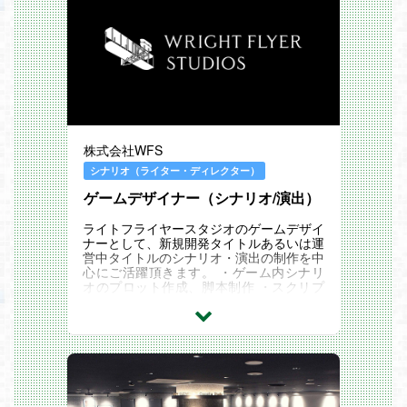
株式会社WFS
シナリオ（ライター・ディレクター）
ゲームデザイナー（シナリオ/演出）
ライトフライヤースタジオのゲームデザイ
ナーとして、新規開発タイトルあるいは運
営中タイトルのシナリオ・演出の制作を中
心にご活躍頂きます。 ・ゲーム内シナリ
オのプロット作成、脚本制作 ・スクリプ
トを使ったゲーム内イベントシーンの演出
制作 ・ボ...