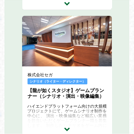
株式会社セガ
シナリオ（ライター・ディレクター）
【龍が如くスタジオ】ゲームプラン
ナー（シナリオ・演出・映像編集）
ハイエンドプラットフォーム向けの大規模
プロジェクトにて、ゲームシナリオ制作を
中心に、 演出・映像編集など幅広い業務
を担当いただくゲームプランナー職を募集
します。 制作したシナリオをゲーム内に
シーンとして入れ込み、 完成させるまで