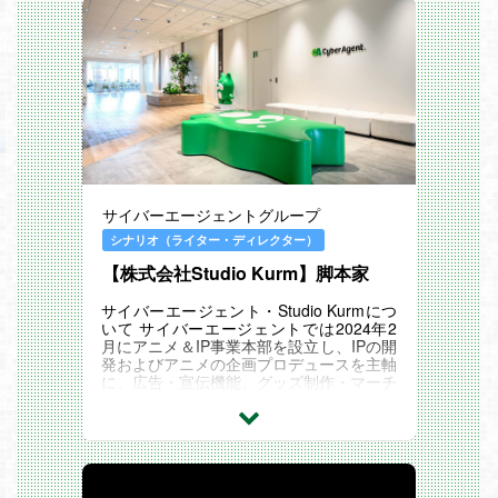
サイバーエージェントグループ
シナリオ（ライター・ディレクター）
【株式会社Studio Kurm】脚本家
サイバーエージェント・Studio Kurmにつ
いて サイバーエージェントでは2024年2
月にアニメ＆IP事業本部を設立し、IPの開
発およびアニメの企画プロデュースを主軸
に、広告・宣伝機能、グッズ制作・マーチ
ャンダイジング機能などを集約するととも
に、グローバ...