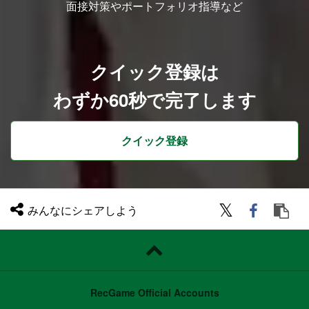
面接対策やポートフォリオ指導など
クイック登録は
わずか60秒で完了します
クイック登録
みんなにシェアしよう
RecGame Official Accounts