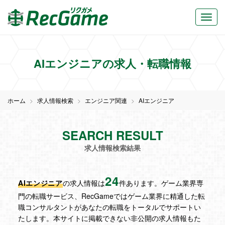
AIエンジニアの求人・転職情報
ホーム
求人情報検索
エンジニア関連
AIエンジニア
SEARCH RESULT
求人情報検索結果
24
AIエンジニア
の求人情報は
件あります。ゲーム業界専
門の転職サービス、RecGameではゲーム業界に精通した転
職コンサルタントがあなたの転職をトータルでサポートい
たします。本サイトに掲載できない非公開の求人情報もた