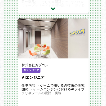
限の製品）、そして本開発まで、すべての
フェーズをリードする開発職です。 現在D
eNAでは、「AIオールイン」を掲げる全社
戦略に伴い、ゲ...
株式会社カプコン
AIエンジニア
AIエンジニア
仕事内容 ・ゲームで用いるAI技術の研究
開発 ・ゲームエンジンにおけるAIライブ
ラリやツールの設計・実装