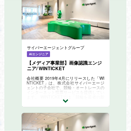
サイバーエージェントグループ
AIエンジニア
【メディア事業部】画像認識エンジ
ニア/ WINTICKET
会社概要 2019年4月にリリースした「WI
NTICKET」は、株式会社サイバーエージ
ェントの子会社で、競輪・オートレースの
インターネット投票サービスを提供してい
ます。 WINTICKETでは「競輪を若者の新
たなエンタメへ」を中期にかけてのビジョ
ンとして掲げ、業...