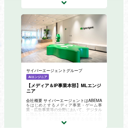
サイバーエージェントグループ
AIエンジニア
【メディア＆IP事業本部】MLエンジ
ニア
会社概要 サイバーエージェントはABEMA
をはじめとするメディア事業・ゲーム事
業・広告事業等の分野において、デジタル
に強みをもつ総合エンターテインメント企
業です。 「21世紀を代表する会社を創
る」というビジョンを掲げ、進化の早いイ
ンターネット産業...