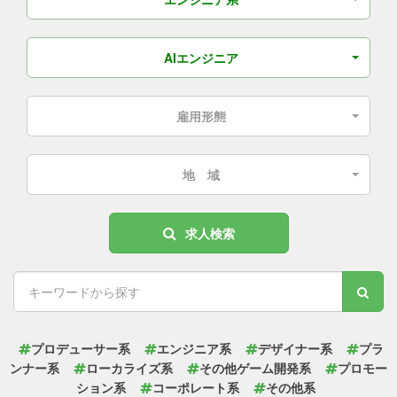
AIエンジニア
雇用形態
地 域
求人検索
プロデューサー系
エンジニア系
デザイナー系
プラ
ンナー系
ローカライズ系
その他ゲーム開発系
プロモー
ション系
コーポレート系
その他系