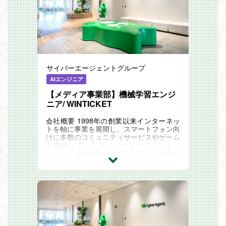
サイバーエージェントグループ
AIエンジニア
【メディア事業部】機械学習エンジ
ニア/ WINTICKET
会社概要 1998年の創業以来インターネッ
トを軸に事業を展開し、スマートフォン向
けに多数のコミュニティサービスやゲーム
を提供しているサイバーエージェント。
メディア事業部は2004年にブログを中心
とした「Ameba」をリリース。 アバター
サービス「アメ...