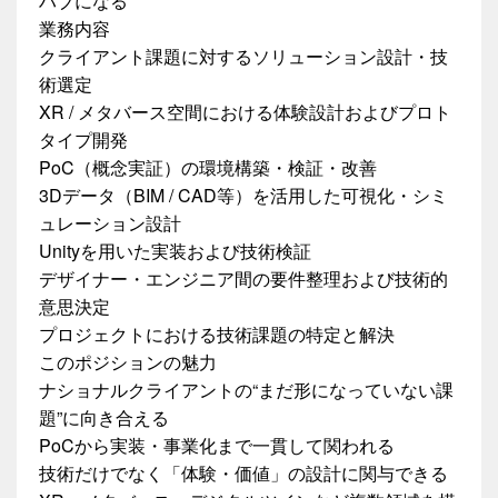
ハブになる
業務内容
クライアント課題に対するソリューション設計・技
術選定
XR / メタバース空間における体験設計およびプロト
タイプ開発
PoC（概念実証）の環境構築・検証・改善
3Dデータ（BIM / CAD等）を活用した可視化・シミ
ュレーション設計
Unityを用いた実装および技術検証
デザイナー・エンジニア間の要件整理および技術的
意思決定
プロジェクトにおける技術課題の特定と解決
このポジションの魅力
ナショナルクライアントの“まだ形になっていない課
題”に向き合える
PoCから実装・事業化まで一貫して関われる
技術だけでなく「体験・価値」の設計に関与できる