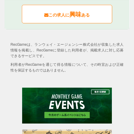
興味
この求人に
ある
RecGameは、ランウェイ・エージェンシー株式会社が収集した求人
情報を掲載し、RecGameに登録した利用者が、掲載求人に対し応募
できるサービスです。
利用者がRecGameを通じて得る情報について、その時宜および正確
性を保証するものではありません。