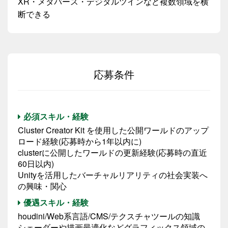
XR・メタバース・デジタルツインなど複数領域を横
断できる
応募条件
必須スキル・経験
Cluster Creator Kit を使用した公開ワールドのアップ
ロード経験(応募時から1年以内に)
clusterに公開したワールドの更新経験(応募時の直近
60日以内)
Unityを活用したバーチャルリアリティの社会実装へ
の興味・関心
優遇スキル・経験
houdini/Web系言語/CMS/テクスチャツールの知識
シェーダーや描画最適化などグラフィックス領域の