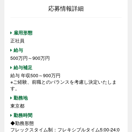
応募情報詳細
雇用形態
正社員
給与
500万円～900万円
給与補足
給与 年収500～900万円
※ご経験、前職とのバランスを考慮し決定いたしま
す。
勤務地
東京都
勤務時間
◆勤務形態
フレックスタイム制：フレキシブルタイム5:00-24:0