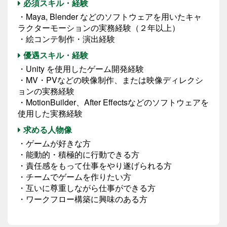
必須スキル・経験
・Maya, Blender などのソフトウェアを用いたキャ
ラクターモーションの実務経験（２年以上）
・絵コンテ制作・演出経験
優遇スキル・経験
・Unity を使用したゲーム開発経験
・MV・PVなどの映像制作、または映像ディレクシ
ョンの実務経験
・MotionBuilder、After Effectsなどのソフトウェアを
使用した実務経験
求める人物像
・ゲームが好きな方
・能動的・積極的に行動できる方
・責任感をもって仕事をやり遂げられる方
・チームでゲームを作りたい方
・互いに尊重しながら仕事ができる方
・ワークフロー構築に興味のある方