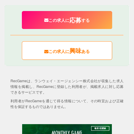
応募
この求人に
する
興味
この求人に
ある
RecGameは、ランウェイ・エージェンシー株式会社が収集した求人
情報を掲載し、RecGameに登録した利用者が、掲載求人に対し応募
できるサービスです。
利用者がRecGameを通じて得る情報について、その時宜および正確
性を保証するものではありません。