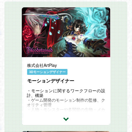
株式会社ArtPlay
3Dモーションデザイナー
モーションデザイナー
・モーションに関するワークフローの設
計、構築
・ゲーム開発のモーション制作の監修、ク
オリティ管理
・人物・モンスターや多関節の生物・メカ
のモーションの手動作成をメインとした、
モーション制作業務全般
※将来的には仕様設計/クオリティ管理/協
力会社の管理等、チームのとりまとめもお