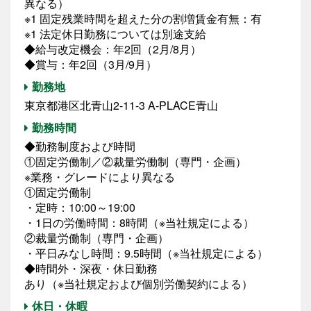
異なる）
※1 固定残業時間を超えた分の割増賃金有無：有
※1 法定休日勤務については別途支給
◆給与改定機会：年2回（2月/8月）
◆賞与：年2回（3月/9月）
勤務地
東京都港区北青山2-11-3 A-PLACE青山
勤務時間
◆勤務制度および時間
①固定労働制／②裁量労働制（専門・企画）
※業務・グレードにより異なる
①固定労働制
・定時：10:00～19:00
・1日の労働時間：8時間（※当社規定による）
②裁量労働制（専門・企画）
・平日みなし時間：9.5時間（※当社規定による）
◆時間外・深夜・休日勤務
あり（※当社規定および個別労働契約による）
休日・休暇