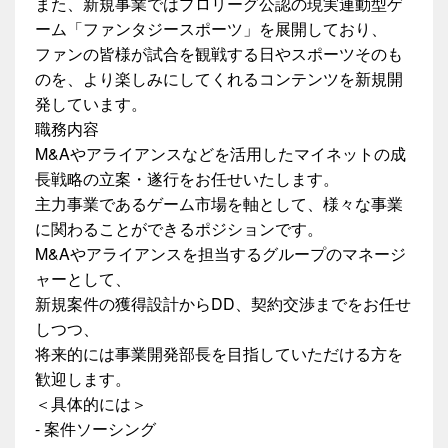
また、新規事業ではプロリーグ公認の現実連動型ゲ
ーム「ファンタジースポーツ」を展開しており、
ファンの皆様が試合を観戦する日やスポーツそのも
のを、より楽しみにしてくれるコンテンツを新規開
発しています。
職務内容
M&Aやアライアンスなどを活用したマイネットの成
長戦略の立案・遂行をお任せいたします。
主力事業であるゲーム市場を軸として、様々な事業
に関わることができるポジションです。
M&Aやアライアンスを担当するグループのマネージ
ャーとして、
新規案件の獲得設計からDD、契約交渉までをお任せ
しつつ、
将来的には事業開発部長を目指していただける方を
歓迎します。
＜具体的には＞
- 案件ソーシング