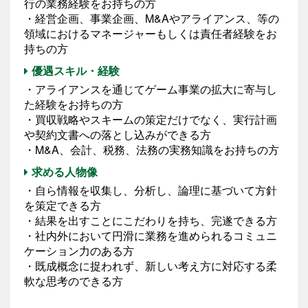
行の業務経験をお持ちの方
・経営企画、事業企画、M&Aやアライアンス、等の
領域におけるマネージャーもしくは責任者経験をお
持ちの方
優遇スキル・経験
・アライアンスを通じてゲーム事業の拡大に寄与し
た経験をお持ちの方
・買収戦略やスキームの策定だけでなく、実行計画
や契約文書への落とし込みができる方
・M&A、会計、税務、法務の実務知識をお持ちの方
求める人物像
・自ら情報を収集し、分析し、論理に基づいて方針
を策定できる方
・結果を出すことにこだわりを持ち、完遂できる方
・社内外において円滑に業務を進められるコミュニ
ケーション力のある方
・既成概念に捉われず、新しい考え方に対応する柔
軟な思考のできる方