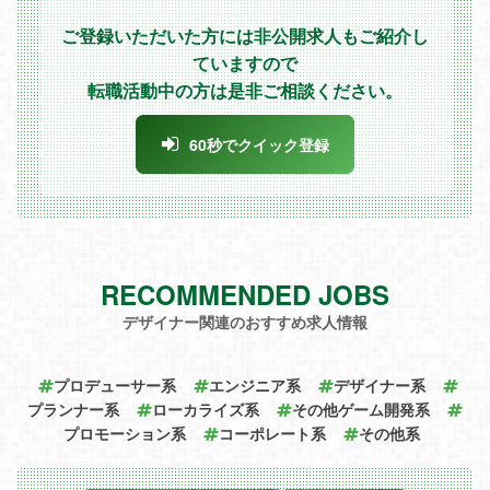
ご登録いただいた方には非公開求人もご紹介し
ていますので
転職活動中の方は是非ご相談ください。
60秒でクイック登録
RECOMMENDED JOBS
デザイナー関連のおすすめ求人情報
プロデューサー系
エンジニア系
デザイナー系
プランナー系
ローカライズ系
その他ゲーム開発系
プロモーション系
コーポレート系
その他系