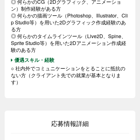
◎ 何らかのCG（2Dグラフィック、アニメーショ
ン）制作経験がある方
◎ 何らかの描画ツール（Photoshop、Illustrator、Cli
p Studio等）を用いた2Dグラフィック作成経験のあ
る方
◎ 何らかのタイムラインツール（Live2D、Spine、
Sprite Studio等）を用いた2Dアニメーション作成経
験のある方
優遇スキル・経験
○ 社内外でコミュニケーションをとることに抵抗の
ない方（クライアント先での就業が基本となりま
す）
応募情報詳細