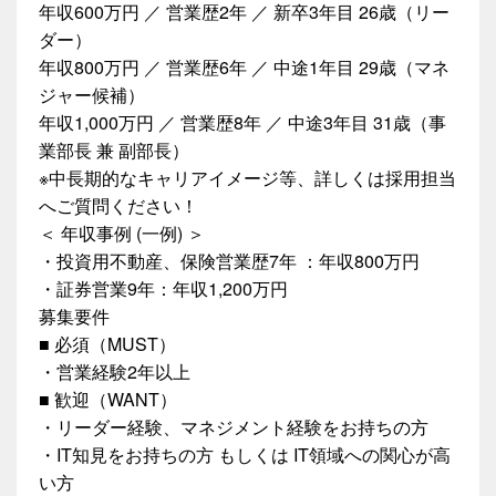
年収600万円 ／ 営業歴2年 ／ 新卒3年目 26歳（リー
ダー）
年収800万円 ／ 営業歴6年 ／ 中途1年目 29歳（マネ
ジャー候補）
年収1,000万円 ／ 営業歴8年 ／ 中途3年目 31歳（事
業部長 兼 副部長）
※中長期的なキャリアイメージ等、詳しくは採用担当
へご質問ください！
＜ 年収事例 (一例) ＞
・投資用不動産、保険営業歴7年 ：年収800万円
・証券営業9年：年収1,200万円
募集要件
■ 必須（MUST）
・営業経験2年以上
■ 歓迎（WANT）
・リーダー経験、マネジメント経験をお持ちの方
・IT知見をお持ちの方 もしくは IT領域への関心が高
い方