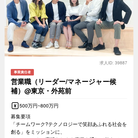
求人ID: 39887
事業責任者
営業職（リーダー/マネージャー候
補）@東京・外苑前
500万円~800万円
募集要項
「チームワーク?テクノロジーで笑顔あふれる社会を
創る」をミッションに、