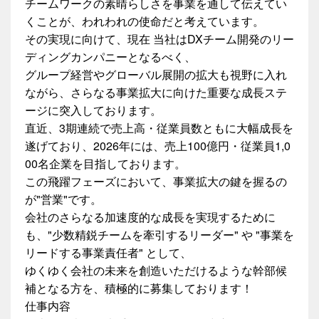
チームワークの素晴らしさを事業を通して伝えてい
くことが、われわれの使命だと考えています。
その実現に向けて、現在 当社はDXチーム開発のリー
ディングカンパニーとなるべく、
グループ経営やグローバル展開の拡大も視野に入れ
ながら、さらなる事業拡大に向けた重要な成長ステ
ージに突入しております。
直近、3期連続で売上高・従業員数ともに大幅成長を
遂げており、2026年には、売上100億円・従業員1,0
00名企業を目指しております。
この飛躍フェーズにおいて、事業拡大の鍵を握るの
が"営業"です。
会社のさらなる加速度的な成長を実現するために
も、"少数精鋭チームを牽引するリーダー" や "事業を
リードする事業責任者" として、
ゆくゆく会社の未来を創造いただけるような幹部候
補となる方を、積極的に募集しております！
仕事内容