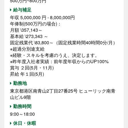
500万円~800万円
給与補足
年収 5,000,000 円 - 8,000,000円
年俸制(500万円の場合)：
月額 \357,143～
基本給 \273,343 ～
固定残業代 \83,800～（固定残業時間40時間0分/月）
※超過分別途支給
※経験・スキルを考慮のうえ、決定します。
※昨年度入社者実績：前年度年収からのUP100%
賞与 ２回(5月・11月)
昇給 年１回(5月)
勤務地
東京都港区南青山2丁目27番25号 ヒューリック南青
山ビル9階
勤務時間
9:00～18:00
休日・休暇