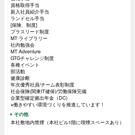
資格取得手当
新入社員紹介手当
ランドセル手当
[保険、制度]
プラスリード制度
MT ライブラリー
社内勉強会
MT Adventure
GTGチャレンジ制度
各種イベント
部活動
健康診断
年次優秀社員/チーム表彰制度
社会保険(関東IT健保)/労働保険完備
企業型確定拠出年金（DC)
※働きやすい環境づくりを推進しています！
その他
本社敷地内禁煙（本社ビル1階に喫煙スペースあり）