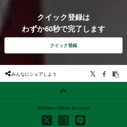
クイック登録は
わずか60秒で完了します
クイック登録
みんなにシェアしよう
RecGame Official Accounts