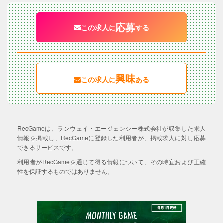
応募
この求人に
する
興味
この求人に
ある
RecGameは、ランウェイ・エージェンシー株式会社が収集した求人
情報を掲載し、RecGameに登録した利用者が、掲載求人に対し応募
できるサービスです。
利用者がRecGameを通じて得る情報について、その時宜および正確
性を保証するものではありません。