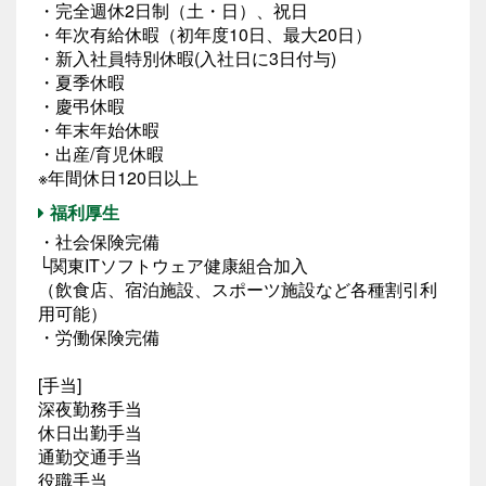
・完全週休2日制（土・日）、祝日
・年次有給休暇（初年度10日、最大20日）
・新入社員特別休暇(入社日に3日付与)
・夏季休暇
・慶弔休暇
・年末年始休暇
・出産/育児休暇
※年間休日120日以上
福利厚生
・社会保険完備
└関東ITソフトウェア健康組合加入
（飲食店、宿泊施設、スポーツ施設など各種割引利
用可能）
・労働保険完備
[手当]
深夜勤務手当
休日出勤手当
通勤交通手当
役職手当