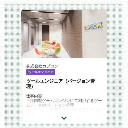
株式会社カプコン
ツールエンジニア
ツールエンジニア（バージョン管
理）
仕事内容
・社内製ゲームエンジンにて利用するゲー
ムデータのバージョン管理
・バージョン管理をサポートするツールの
制作