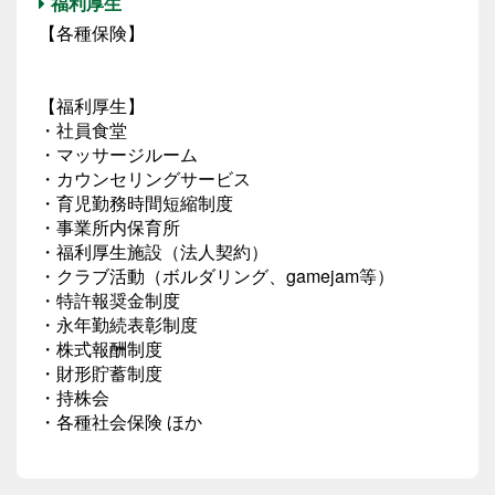
福利厚生
【各種保険】
【福利厚生】
・社員食堂
・マッサージルーム
・カウンセリングサービス
・育児勤務時間短縮制度
・事業所内保育所
・福利厚生施設（法人契約）
・クラブ活動（ボルダリング、gamejam等）
・特許報奨金制度
・永年勤続表彰制度
・株式報酬制度
・財形貯蓄制度
・持株会
・各種社会保険 ほか