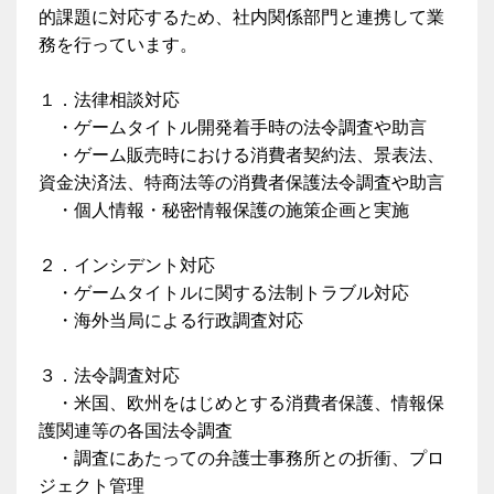
的課題に対応するため、社内関係部門と連携して業
務を行っています。
１．法律相談対応
・ゲームタイトル開発着手時の法令調査や助言
・ゲーム販売時における消費者契約法、景表法、
資金決済法、特商法等の消費者保護法令調査や助言
・個人情報・秘密情報保護の施策企画と実施
２．インシデント対応
・ゲームタイトルに関する法制トラブル対応
・海外当局による行政調査対応
３．法令調査対応
・米国、欧州をはじめとする消費者保護、情報保
護関連等の各国法令調査
・調査にあたっての弁護士事務所との折衝、プロ
ジェクト管理