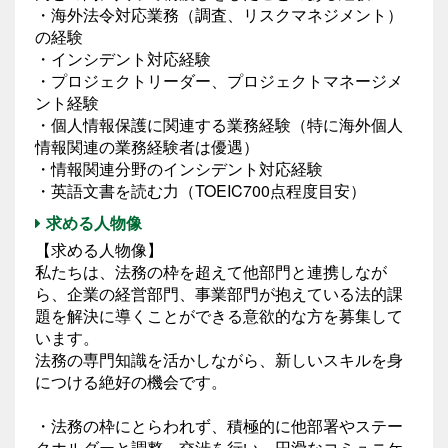
・海外法令対応業務（調査、リスクマネジメント）
の経験
・インシデント対応経験
・プロジェクトリーダー、プロジェクトマネージメ
ント経験
・個人情報保護に関連する業務経験（特に海外個人
情報関連の業務経験者は優遇）
・情報関連分野のインシデント対応経験
・英語文書を読む力（TOEIC700点程度目安）
求める人物像
【求める人物像】
私たちは、法務の枠を超えて他部門と連携しなが
ら、企業の経営部門、事業部門が抱えている法的課
題を解決に導くことができる意欲的な方を募集して
います。
法務の専門知識を活かしながら、新しいスキルを身
につける絶好の機会です。
・法務の枠にとらわれず、積極的に他部署やステー
クホルダーと調整、交渉を行い、円滑なコミュニケ