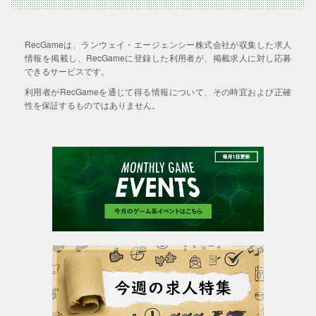
RecGameは、ランウェイ・エージェンシー株式会社が収集した求人
情報を掲載し、RecGameに登録した利用者が、掲載求人に対し応募
できるサービスです。
利用者がRecGameを通じて得る情報について、その時宜および正確
性を保証するものではありません。