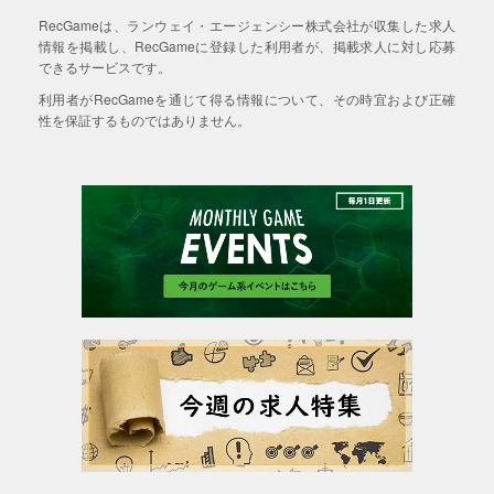
RecGameは、ランウェイ・エージェンシー株式会社が収集した求人
情報を掲載し、RecGameに登録した利用者が、掲載求人に対し応募
できるサービスです。
利用者がRecGameを通じて得る情報について、その時宜および正確
性を保証するものではありません。