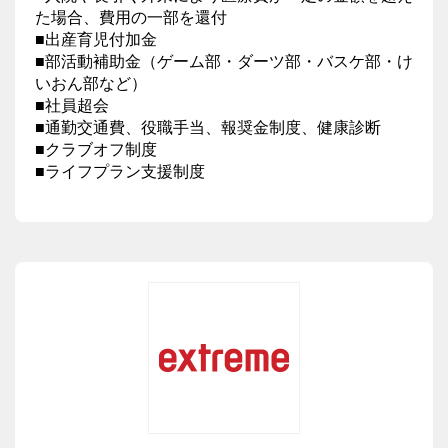
た場合、費用の一部を還付
■出産育児付加金
■部活動補助金（ゲーム部・ダーツ部・バスケ部・け
いおん部など）
■社員超会
■通勤交通費、役職手当、報奨金制度、健康診断
■クラブオフ制度
■ライフプラン支援制度