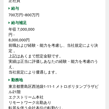
正社員
給与
700万円~800万円
給与補足
年収 7,000,000
円 -
8,000,000円
前職および経験・能力を考慮し、当社規定により決
定 。
上記はあくまで想定金額です。
実績は正当に評価しあなたの経験・能力を考慮のう
え、
当社規定により優遇します。
勤務地
東京都豊島区西池袋1-11-1 メトロポリタンプラザビ
ル21階
エクストリーム本社
リモートワーク出勤あり
転居を伴う会社本位の転勤なし