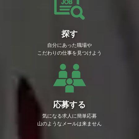
・従事すべき業務の変更の範囲
（雇入れ直後）ゲームディレクター業務
（変更の範囲）開発業務全般
・就業場所の変更の範囲
（雇入れ直後）会社の定める場所（テレワ
探す
ークを行う場所を含む） （変更の範
囲）なし
自分にあった職場や
こだわりの仕事を見つけよう
応募する
気になる求人に簡単応募
山のようなメールは来ません