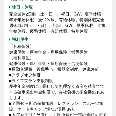
休日・休暇
完全週休2日制（土・日）、祝日、GW、夏季休暇、
年末年始休暇、慶弔休暇、有給休暇、特別休暇完全
週休2日制（土・日）、祝日、GW、夏季休暇、年末
年始休暇、慶弔休暇、有給休暇、特別休暇
福利厚生
【各種保険】
健康保険・厚生年金・雇用保険・労災保険
【福利厚生】
健康保険・厚生年金・雇用保険・労災保険
■通勤交通費、役職手当、報奨金制度、健康診断
■クラブオフ制度
■ライフプラン支援制度
厚生年金制度に上乗せして無理なく資産を積立てで
きる確定拠出年金制度で、会社負担の掛金拠出もあ
ります。
■全国40ヶ所の保養施設、レストラン、スポーツ施
設、オートキャンプ場など割引あり
■入院や長引く外来により医療費が一定の金額を超え