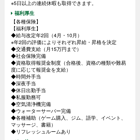
※5日以上の連続休暇も取得できます。
福利厚生
【各種保険】
【福利厚生】
◆給与改定年2回（4月・10月）
※年2回の評価によりそれぞれ昇給・昇格を決定
◆交通費支給（月15万円まで）
◆社会保険完備
◆資格取得報奨金制度（合格後、資格の種類や難易
度に応じて報奨金を支給）
◆時間外手当
◆深夜手当
◆休日出勤手当
◆私服勤務可
◆空気清浄機完備
◆ウォーターサーバー完備
◆各種補助（ゲーム購入、ジム、語学、イベント、
マッサージ、書籍）
◆リフレッシュルームあり