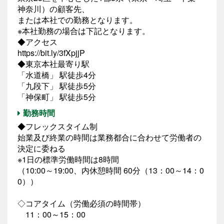
神奈川）の顧客先、
または本社での勤務となります。
※本社勤務の場合は下記となります。
◆アクセス
https://bit.ly/3fXpjjP
◆東京本社最寄り駅
「水道橋」 駅徒歩4分
「九段下」 駅徒歩5分
「神保町」 駅徒歩5分
勤務時間
◆フレックスタイム制
始業及び終業の時間は業務都合に合わせて労働者の
決定に委ねる
※1日の標準労働時間は8時間
（10:00～19:00、内休憩時間 60分（13：00～14：0
0））
◇コアタイム（労働必須の時間帯）
11：00～15：00