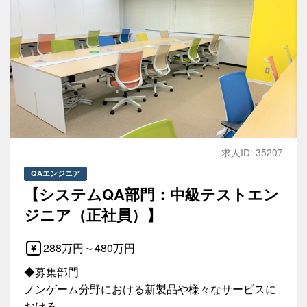
求人ID: 35207
QAエンジニア
【システムQA部門：中級テストエン
ジニア（正社員）】
288万円～480万円
◆募集部門
ノンゲーム分野における新製品や様々なサービスに
おける