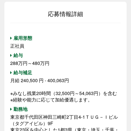
応募情報詳細
雇用形態
正社員
給与
288万円～480万円
給与補足
月給 240,500 円 - 400,063円
※みなし残業20時間（32,500円～54,063円）を含む
※経験や能力に応じて加給優遇します。
勤務地
東京都千代田区神田三崎町2丁目4-1ＴＵＧ－Ｉビル
（タグアイビル）9F
東京23区を中心とした1都3県（東京・埼玉・千葉・