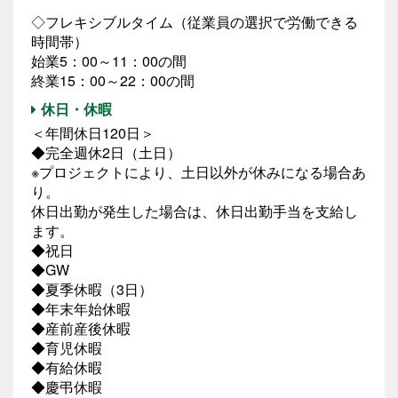
◇フレキシブルタイム（従業員の選択で労働できる
時間帯）
始業5：00～11：00の間
終業15：00～22：00の間
休日・休暇
＜年間休日120日＞
◆完全週休2日（土日）
※プロジェクトにより、土日以外が休みになる場合あ
り。
休日出勤が発生した場合は、休日出勤手当を支給し
ます。
◆祝日
◆GW
◆夏季休暇（3日）
◆年末年始休暇
◆産前産後休暇
◆育児休暇
◆有給休暇
◆慶弔休暇