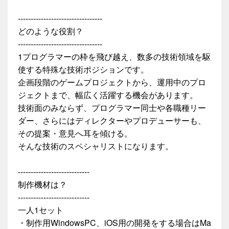
---------------------------------
どのような役割？
---------------------------------
1プログラマーの枠を飛び越え、数多の技術領域を駆
使する特殊な技術ポジションです。
企画段階のゲームプロジェクトから、運用中のプロ
ジェクトまで、幅広く活躍する機会があります。
技術面のみならず、プログラマー同士や各職種リー
ダー、さらにはディレクターやプロデューサーも、
その提案・意見へ耳を傾ける。
そんな技術のスペシャリストになります。
----------------------------
制作機材は？
----------------------------
一人1セット
・制作用WindowsPC、iOS用の開発をする場合はMa