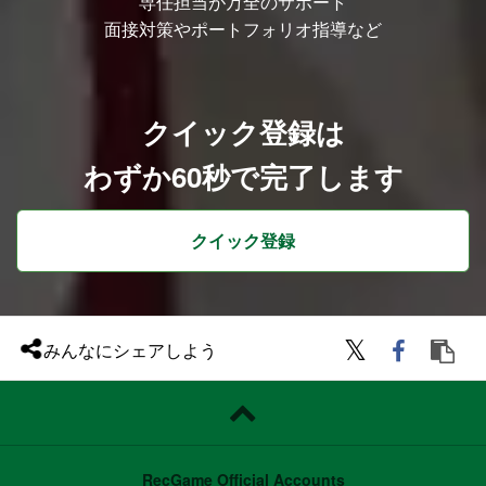
専任担当が万全のサポート
経済メディアでの業務経験をお持ちの方
面接対策やポートフォリオ指導など
働き方について
＜稼働時間帯・曜日＞
ニュースキュレーションの特性上、AM6
時～PM8時の間で担当シフトを割り振っ
て業務を行っています。そのため、、日に
よって上記の時間帯内で稼働が発生いたし
クイック登録は
ます。
※時間帯ごとに担当をアサインするため、
わずか60秒で完了します
AM6時～PM8時すべてフル稼働いただく
必要はありません。
休日（土日祝日）もニュースキュレーショ
ンを実施するため、週によっては土日祝日
クイック登録
に稼働いただく場合があります。
※休日稼働された場合は、平日に代休を取
っていただいています
＜働く場所＞
オンボーディングおよびチーミングを重視
しており、業務理解を深めていただくた
め、週3日程度の出社を想定しておりま
みんなにシェアしよう
す。一方で働き方については個人の事情や
業務内容に応じて運用しており、柔軟にリ
モートワークを選択することが可能です。
※稼働時間や出社頻度については、チーム
内で相談・調整しながら運用しています。
以下のご思考性をお持ちの方、お待ちして
おります！
RecGame Official Accounts
経済、ビジネスニュースが好きな方